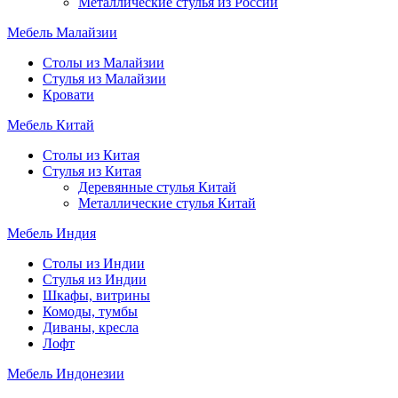
Металлические стулья из России
Мебель Малайзии
Столы из Малайзии
Стулья из Малайзии
Кровати
Мебель Китай
Столы из Китая
Стулья из Китая
Деревянные стулья Китай
Металлические стулья Китай
Мебель Индия
Столы из Индии
Стулья из Индии
Шкафы, витрины
Комоды, тумбы
Диваны, кресла
Лофт
Мебель Индонезии