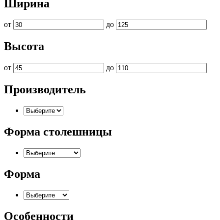
Ширина
от
до
Высота
от
до
Производитель
Форма столешницы
Форма
Особенности