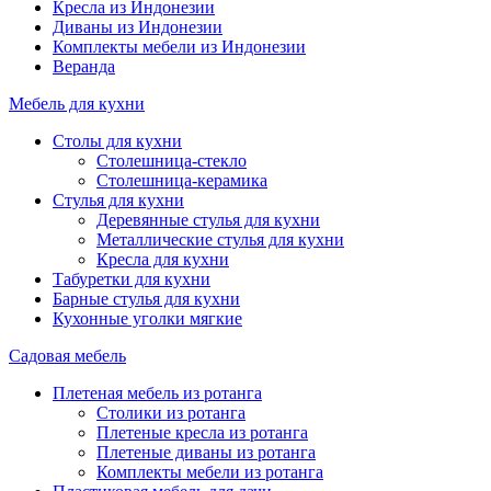
Кресла из Индонезии
Диваны из Индонезии
Комплекты мебели из Индонезии
Веранда
Мебель для кухни
Столы для кухни
Столешница-стекло
Столешница-керамика
Стулья для кухни
Деревянные стулья для кухни
Металлические стулья для кухни
Кресла для кухни
Табуретки для кухни
Барные стулья для кухни
Кухонные уголки мягкие
Садовая мебель
Плетеная мебель из ротанга
Столики из ротанга
Плетеные кресла из ротанга
Плетеные диваны из ротанга
Комплекты мебели из ротанга