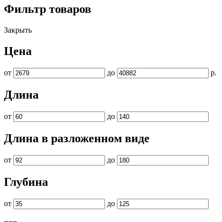
Фильтр товаров
Закрыть
Цена
от
до
р.
Длина
от
до
Длина в разложенном виде
от
до
Глубина
от
до