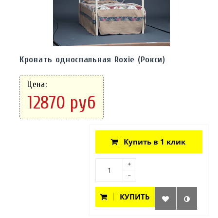
Кровать односпальная Roxie (Рокси)
Цена:
12870 руб
Купить в 1 клик
КУПИТЬ