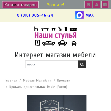
Каталог товаров
Звоните!
8 (916) 005-46-24
MAX
Интернет магазин мебели
Главная
Мебель Малайзии
Кровати
Кровать односпальная Roxie (Рокси)