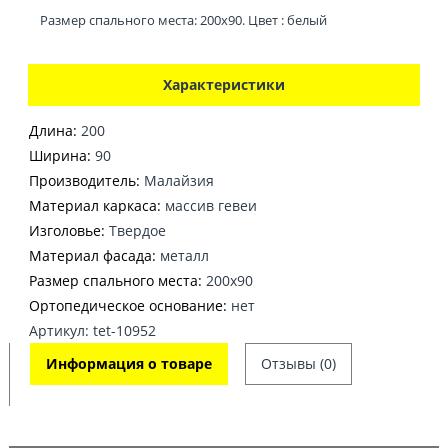
Размер спального места: 200x90. Цвет : белый
Характеристики
Длина:
200
Ширина:
90
Производитель:
Малайзия
Материал каркаса:
массив гевеи
Изголовье:
Твердое
Материал фасада:
металл
Размер спального места:
200x90
Ортопедическое основание:
нет
Артикул: tet-10952
Информация о товаре
Отзывы (0)