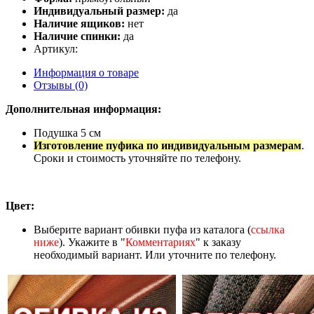
Индивидуальный размер:
да
Наличие ящиков:
нет
Наличие спинки:
да
Артикул:
Информация о товаре
Отзывы (0)
Дополнительная информация:
Подушка 5 см
Изготовление пуфика по индивидуальным размерам
.
Сроки и стоимость уточняйте по телефону.
Цвет:
Выберите вариант обивки пуфа из каталога (
ссылка
ниже
). Укажите в "
Комментариях
" к заказу
необходимый вариант. Или уточните по телефону.