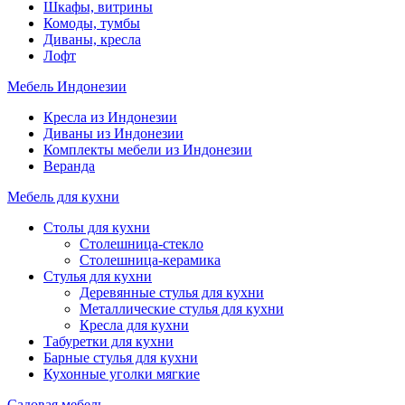
Шкафы, витрины
Комоды, тумбы
Диваны, кресла
Лофт
Мебель Индонезии
Кресла из Индонезии
Диваны из Индонезии
Комплекты мебели из Индонезии
Веранда
Мебель для кухни
Столы для кухни
Столешница-стекло
Столешница-керамика
Стулья для кухни
Деревянные стулья для кухни
Металлические стулья для кухни
Кресла для кухни
Табуретки для кухни
Барные стулья для кухни
Кухонные уголки мягкие
Садовая мебель