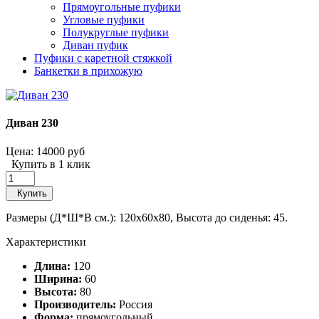
Прямоугольные пуфики
Угловые пуфики
Полукруглые пуфики
Диван пуфик
Пуфики с каретной стяжкой
Банкетки в прихожую
Диван 230
Цена:
14000 руб
Купить в 1 клик
Купить
Размеры (Д*Ш*В см.): 120х60х80, Высота до сиденья: 45.
Характеристики
Длина:
120
Ширина:
60
Высота:
80
Производитель:
Россия
Форма:
прямоугольный