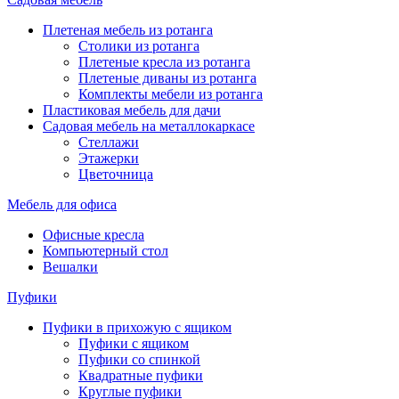
Плетеная мебель из ротанга
Столики из ротанга
Плетеные кресла из ротанга
Плетеные диваны из ротанга
Комплекты мебели из ротанга
Пластиковая мебель для дачи
Садовая мебель на металлокаркасе
Стеллажи
Этажерки
Цветочница
Мебель для офиса
Офисные кресла
Компьютерный стол
Вешалки
Пуфики
Пуфики в прихожую с ящиком
Пуфики с ящиком
Пуфики со спинкой
Квадратные пуфики
Круглые пуфики