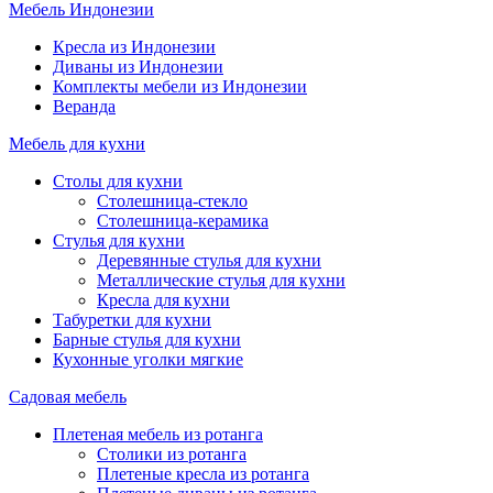
Мебель Индонезии
Кресла из Индонезии
Диваны из Индонезии
Комплекты мебели из Индонезии
Веранда
Мебель для кухни
Столы для кухни
Столешница-стекло
Столешница-керамика
Стулья для кухни
Деревянные стулья для кухни
Металлические стулья для кухни
Кресла для кухни
Табуретки для кухни
Барные стулья для кухни
Кухонные уголки мягкие
Садовая мебель
Плетеная мебель из ротанга
Столики из ротанга
Плетеные кресла из ротанга