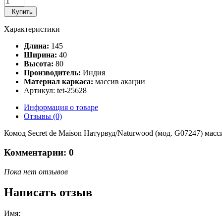
Купить
Характеристики
Длина:
145
Ширина:
40
Высота:
80
Производитель:
Индия
Материал каркаса:
массив акации
Артикул: tet-25628
Информация о товаре
Отзывы (0)
Комод Secret de Maison Натурвуд/Naturwood (мод. G07247) мас
Комментарии: 0
Пока нет отзывов
Написать отзыв
Имя: