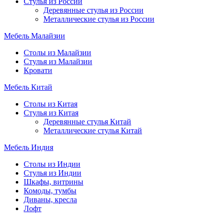
Стулья из России
Деревянные стулья из России
Металлические стулья из России
Мебель Малайзии
Столы из Малайзии
Стулья из Малайзии
Кровати
Мебель Китай
Столы из Китая
Стулья из Китая
Деревянные стулья Китай
Металлические стулья Китай
Мебель Индия
Столы из Индии
Стулья из Индии
Шкафы, витрины
Комоды, тумбы
Диваны, кресла
Лофт