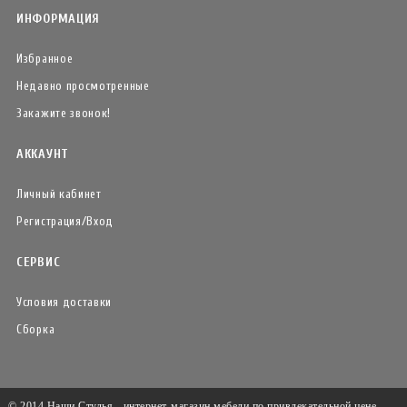
ИНФОРМАЦИЯ
Избранное
Недавно просмотренные
Закажите звонок!
АККАУНТ
Личный кабинет
Регистрация/Вход
СЕРВИС
Условия доставки
Сборка
© 2014 Наши Стулья - интернет-магазин мебели по привлекательной цене