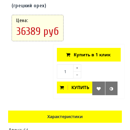
(грецкий орех)
Цена:
36389 руб
Купить в 1 клик
КУПИТЬ
Характеристики
Длина:
64