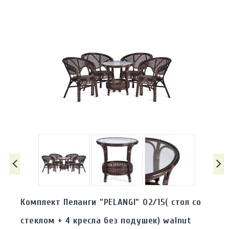
Комплект Пеланги "PELANGI" 02/15( стол со
стеклом + 4 кресла без подушек) walnut