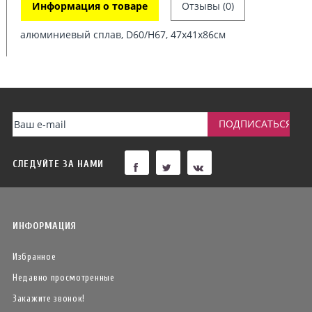
Информация о товаре
Отзывы (0)
алюминиевый сплав, D60/H67, 47х41х86см
СЛЕДУЙТЕ ЗА НАМИ
ИНФОРМАЦИЯ
Избранное
Недавно просмотренные
Закажите звонок!