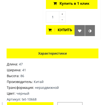
Купить в 1 клик
КУПИТЬ
Характеристики
Длина:
47
Ширина:
41
Высота:
86
Производитель:
Китай
Трансформация:
нераздвижной
Цвет:
черный
Артикул: tet-10668