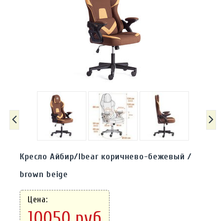
Кресло Айбир/Ibear коричнево-бежевый /
brown beige
Цена:
10050 руб