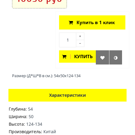
Купить в 1 клик
КУПИТЬ
Размер (Д*Ш*В в см.): 54x50x
124-134
Характеристики
Глубина:
54
Ширина:
50
Высота:
124-134
Производитель:
Китай