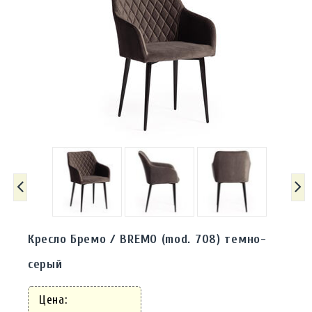
Кресло Бремо / BREMO (mod. 708) темно-
серый
Цена: