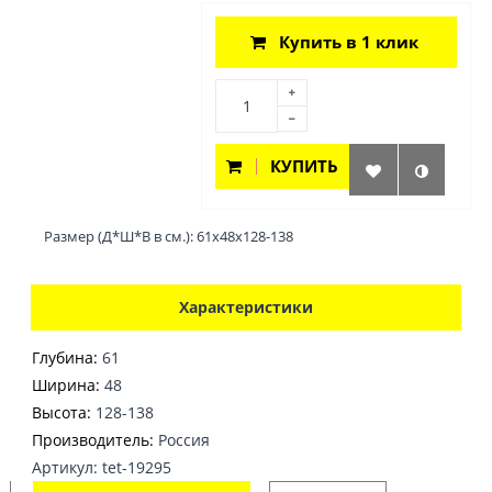
Купить в 1 клик
КУПИТЬ
Размер (Д*Ш*В в см.): 61х48х128-138
Характеристики
Глубина:
61
Ширина:
48
Высота:
128-138
Производитель:
Россия
Артикул: tet-19295