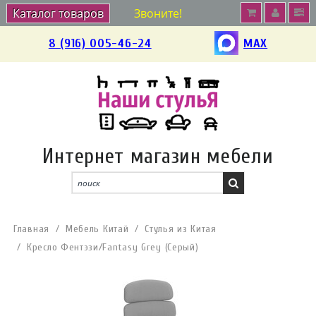
Каталог товаров
Звоните!
8 (916) 005-46-24
MAX
Интернет магазин мебели
Главная
Мебель Китай
Стулья из Китая
Кресло Фентэзи/Fantasy Grey (Cерый)