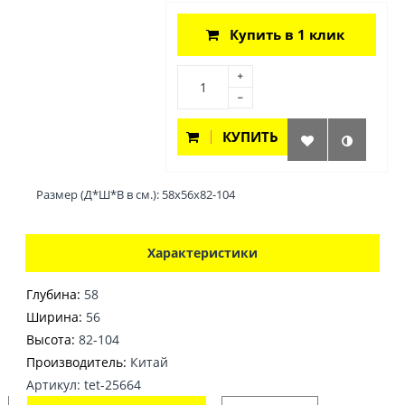
Купить в 1 клик
КУПИТЬ
Размер (Д*Ш*В в см.): 58х56х82-104
Характеристики
Глубина:
58
Ширина:
56
Высота:
82-104
Производитель:
Китай
Артикул: tet-25664