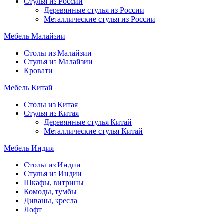
Стулья из России
Деревянные стулья из России
Металлические стулья из России
Мебель Малайзии
Столы из Малайзии
Стулья из Малайзии
Кровати
Мебель Китай
Столы из Китая
Стулья из Китая
Деревянные стулья Китай
Металлические стулья Китай
Мебель Индия
Столы из Индии
Стулья из Индии
Шкафы, витрины
Комоды, тумбы
Диваны, кресла
Лофт