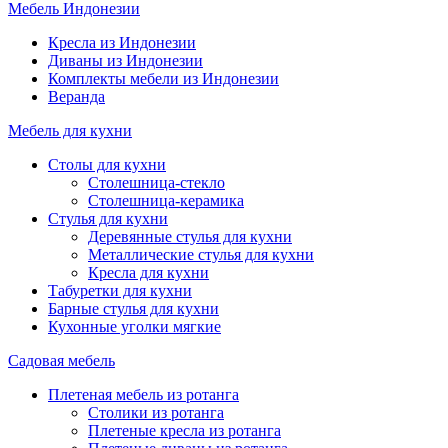
Мебель Индонезии
Кресла из Индонезии
Диваны из Индонезии
Комплекты мебели из Индонезии
Веранда
Мебель для кухни
Столы для кухни
Столешница-стекло
Столешница-керамика
Стулья для кухни
Деревянные стулья для кухни
Металлические стулья для кухни
Кресла для кухни
Табуретки для кухни
Барные стулья для кухни
Кухонные уголки мягкие
Садовая мебель
Плетеная мебель из ротанга
Столики из ротанга
Плетеные кресла из ротанга