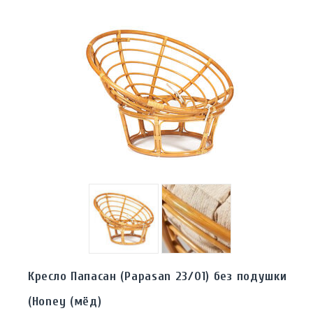
Кресло Папасан (Papasan 23/01) без подушки
(Honey (мёд)