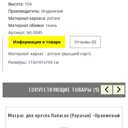
Высота:
104
Производитель:
Индонезия
Материал каркаса:
ротанг
Материал обивки:
ткань
Артикул: tet-5045
Информация о товаре
Отзывы (0)
Материал: каркас - ротанг (высший сорт).
Размеры: 115х101х104 см
СОПУТСТВУЮЩИЕ ТОВАРЫ (9)
Матрас для кресла Папасан (Papasan) -Оранжевый