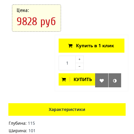
Цена:
9828 руб
Купить в 1 клик
КУПИТЬ
Характеристики
Глубина:
115
Ширина:
101