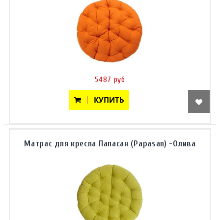
5487 руб
КУПИТЬ
Матрас для кресла Папасан (Papasan) -Олива