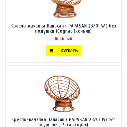
Кресло-качалка Папасан ( PAPASAN 23/01 W ) без
подушки (Cognac (коньяк)
16146 руб
КУПИТЬ
Кресло-качалка Папасан ( PAPASAN 23/01 W) без
подушки , Pecan (орех)