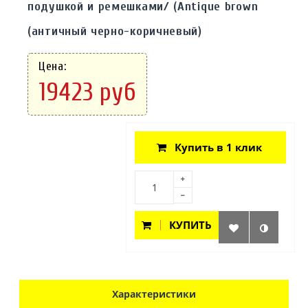
подушкой и ремешками/ (Antique brown
(античный черно-коричневый)
Цена:
19423 руб
Купить в 1 клик
КУПИТЬ
Характеристики