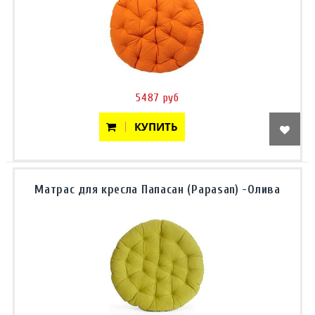
5487 руб
КУПИТЬ
Матрас для кресла Папасан (Papasan) -Олива