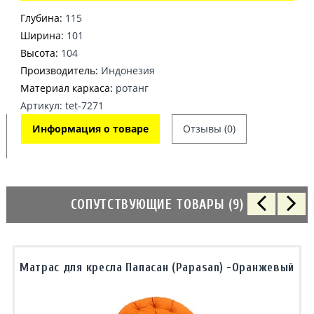
Глубина:
115
Ширина:
101
Высота:
104
Производитель:
Индонезия
Материал каркаса:
ротанг
Артикул: tet-7271
Информация о товаре
Отзывы (0)
СОПУТСТВУЮЩИЕ ТОВАРЫ (9)
Матрас для кресла Папасан (Papasan) -Оранжевый