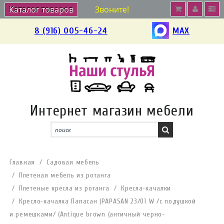
Каталог товаров
Звоните!
8 (916) 005-46-24
MAX
Интернет магазин мебели
Главная
Садовая мебель
Плетеная мебель из ротанга
Плетеные кресла из ротанга
Кресла-качалки
Кресло-качалка Папасан (PAPASAN 23/01 W /с подушкой
и ремешками/ (Antique brown (античный черно-