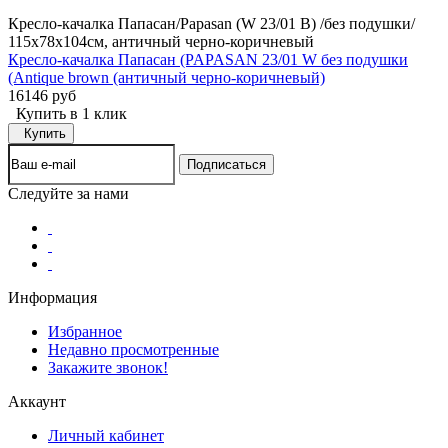
Кресло-качалка Папасан/Papasan (W 23/01 B) /без подушки/
115х78х104см, античный черно-коричневый
Кресло-качалка Папасан (PAPASAN 23/01 W без подушки
(Antique brown (античный черно-коричневый)
16146 руб
Купить в 1 клик
Купить
Следуйте за нами
Информация
Избранное
Недавно просмотренные
Закажите звонок!
Аккаунт
Личный кабинет