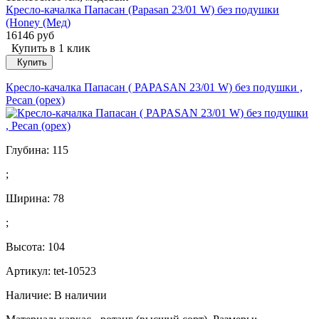
Кресло-качалка Папасан (Papasan 23/01 W) без подушки
(Honey (Мед)
16146 руб
Купить в 1 клик
Купить
Кресло-качалка Папасан ( PAPASAN 23/01 W) без подушки ,
Pecan (орех)
Глубина:
115
;
Ширина:
78
;
Высота:
104
Артикул: tet-10523
Наличие:
В наличии