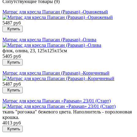
Сопутствующие товары (9)
Матрас для кресла Папасан (Papasan) -Оранжевый
5487 руб
Купить
Матрас для кресла Папасан (Papasan) -Олива
флок, олива, 23, 125х125х15см
5405 руб
Купить
Матрас для кресла Папасан (Papasan) -Коричневый
5487 руб
Купить
Матрас для кресла Папасан «Papasan» 23/01 (Старт)
ткань "рогожка" бежевого цвета. Наполнитель - поролоновая
крошка.
4013 руб
Купить