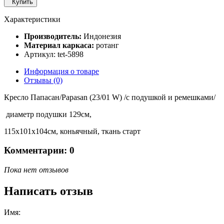
Купить
Характеристики
Производитель:
Индонезия
Материал каркаса:
ротанг
Артикул: tet-5898
Информация о товаре
Отзывы (0)
Кресло Папасан/Papasan (23/01 W) /с подушкой и ремешками/
диаметр подушки 129см,
115х101х104см, коньячный, ткань старт
Комментарии: 0
Пока нет отзывов
Написать отзыв
Имя: