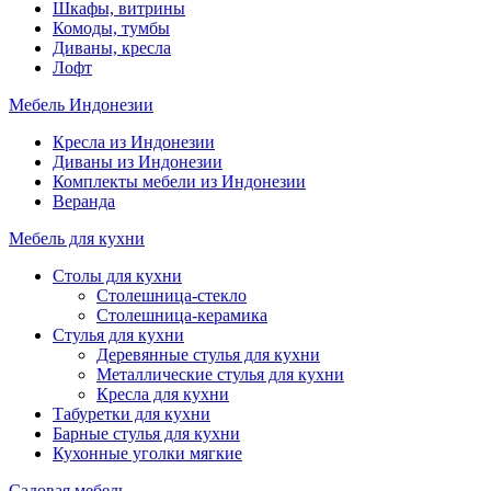
Шкафы, витрины
Комоды, тумбы
Диваны, кресла
Лофт
Мебель Индонезии
Кресла из Индонезии
Диваны из Индонезии
Комплекты мебели из Индонезии
Веранда
Мебель для кухни
Столы для кухни
Столешница-стекло
Столешница-керамика
Стулья для кухни
Деревянные стулья для кухни
Металлические стулья для кухни
Кресла для кухни
Табуретки для кухни
Барные стулья для кухни
Кухонные уголки мягкие
Садовая мебель