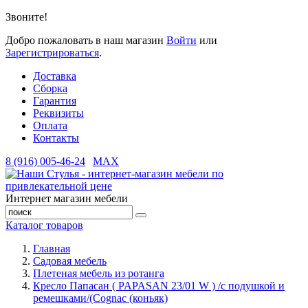
Звоните!
Добро пожаловать в наш магазин
Войти
или
Зарегистрироваться
.
Доставка
Сборка
Гарантия
Реквизиты
Оплата
Контакты
8 (916) 005-46-24
MAX
Интернет магазин мебели
Каталог товаров
Главная
Садовая мебель
Плетеная мебель из ротанга
Кресло Папасан ( PAPASAN 23/01 W ) /с подушкой и
ремешками/(Cognac (коньяк)