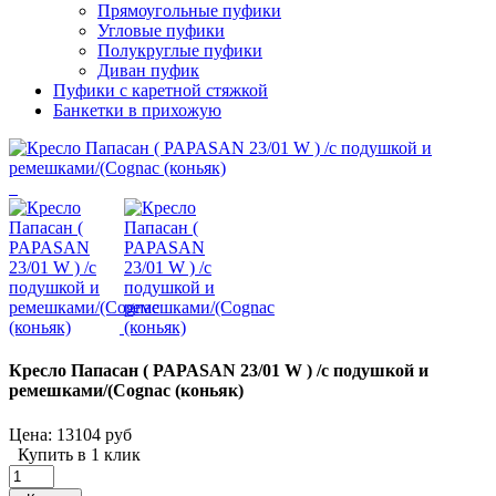
Прямоугольные пуфики
Угловые пуфики
Полукруглые пуфики
Диван пуфик
Пуфики с каретной стяжкой
Банкетки в прихожую
Кресло Папасан ( PAPASAN 23/01 W ) /с подушкой и
ремешками/(Cognac (коньяк)
Цена:
13104 руб
Купить в 1 клик