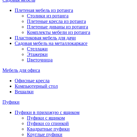
Плетеная мебель из ротанга
Столики из ротанга
Плетеные кресла из ротанга
Плетеные диваны из ротанга
Комплекты мебели из ротанга
Пластиковая мебель для дачи
Садовая мебель на металлокаркасе
Стеллажи
Этажерки
Цветочница
Мебель для офиса
Офисные кресла
Компьютерный стол
Вешалки
Пуфики
Пуфики в прихожую с ящиком
Пуфики с ящиком
Пуфики со спинкой
Квадратные пуфики
Круглые пуфики