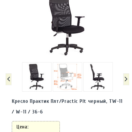
Кресло Практик Плт/Practic Plt черный, TW-11
/ W-11 / 36-6
Цена: