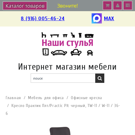
Каталог товаров
Звоните!
8 (916) 005-46-24
MAX
Интернет магазин мебели
Главная
Мебель для офиса
Офисные кресла
Кресло Практик Плт/Practic Plt черный, TW-11 / W-11 / 36-
6