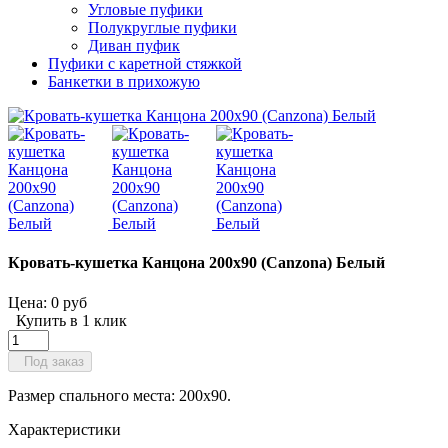
Угловые пуфики
Полукруглые пуфики
Диван пуфик
Пуфики с каретной стяжкой
Банкетки в прихожую
Кровать-кушетка Канцона 200x90 (Canzona) Белый
Цена:
0 руб
Купить в 1 клик
Под заказ
Размер спального места: 200x90.
Характеристики