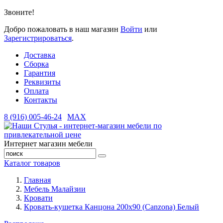
Звоните!
Добро пожаловать в наш магазин
Войти
или
Зарегистрироваться
.
Доставка
Сборка
Гарантия
Реквизиты
Оплата
Контакты
8 (916) 005-46-24
MAX
Интернет магазин мебели
Каталог товаров
Главная
Мебель Малайзии
Кровати
Кровать-кушетка Канцона 200x90 (Canzona) Белый