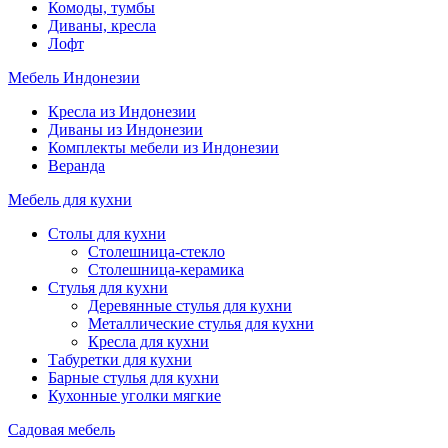
Комоды, тумбы
Диваны, кресла
Лофт
Мебель Индонезии
Кресла из Индонезии
Диваны из Индонезии
Комплекты мебели из Индонезии
Веранда
Мебель для кухни
Столы для кухни
Столешница-стекло
Столешница-керамика
Стулья для кухни
Деревянные стулья для кухни
Металлические стулья для кухни
Кресла для кухни
Табуретки для кухни
Барные стулья для кухни
Кухонные уголки мягкие
Садовая мебель