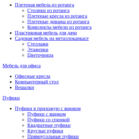
Плетеная мебель из ротанга
Столики из ротанга
Плетеные кресла из ротанга
Плетеные диваны из ротанга
Комплекты мебели из ротанга
Пластиковая мебель для дачи
Садовая мебель на металлокаркасе
Стеллажи
Этажерки
Цветочница
Мебель для офиса
Офисные кресла
Компьютерный стол
Вешалки
Пуфики
Пуфики в прихожую с ящиком
Пуфики с ящиком
Пуфики со спинкой
Квадратные пуфики
Круглые пуфики
Прямоугольные пуфики