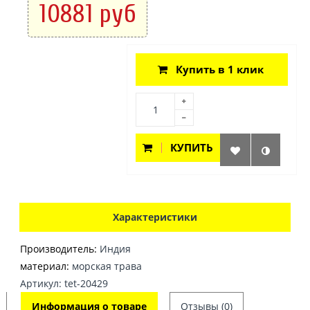
10881 руб
Купить в 1 клик
КУПИТЬ
Характеристики
Производитель:
Индия
материал:
морская трава
Артикул: tet-20429
Информация о товаре
Отзывы (0)