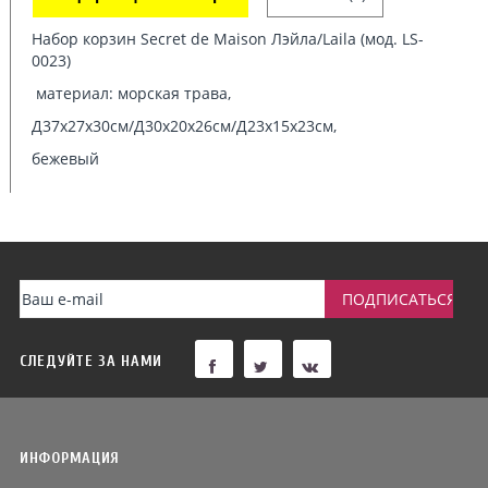
Набор корзин Secret de Maison Лэйла/Laila (мод. LS-
0023)
материал: морская трава,
Д37х27х30см/Д30х20х26см/Д23х15х23см,
бежевый
СЛЕДУЙТЕ ЗА НАМИ
ИНФОРМАЦИЯ