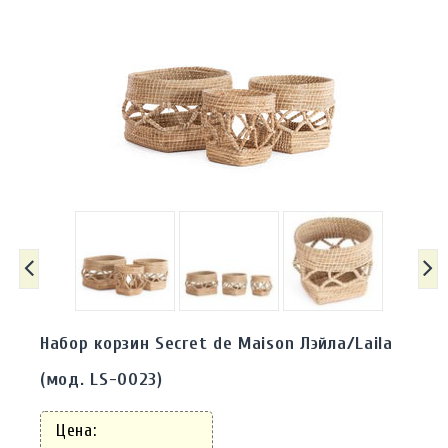
Набор корзин Secret de Maison Лэйла/Laila
(мод. LS-0023)
Цена: