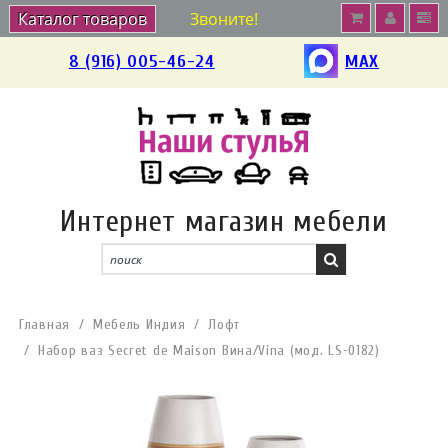
Каталог товаров
Звоните!
8 (916) 005-46-24
MAX
Интернет магазин мебели
Главная
Мебель Индия
Лофт
Набор ваз Secret de Maison Вина/Vina (мод. LS-0182)