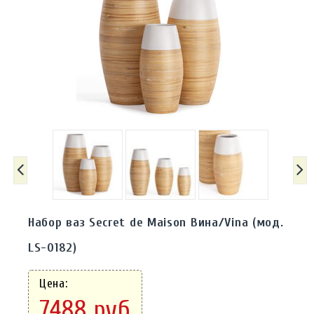
Набор ваз Secret de Maison Вина/Vina (мод.
LS-0182)
Цена:
7488 руб