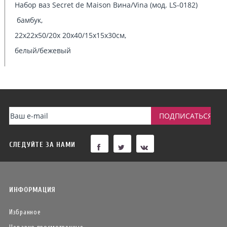
Набор ваз Secret de Maison Вина/Vina (мод. LS-0182)
бамбук,
22х22х50/20х 20х40/15х15х30см,
белый/бежевый
СЛЕДУЙТЕ ЗА НАМИ
ИНФОРМАЦИЯ
Избранное