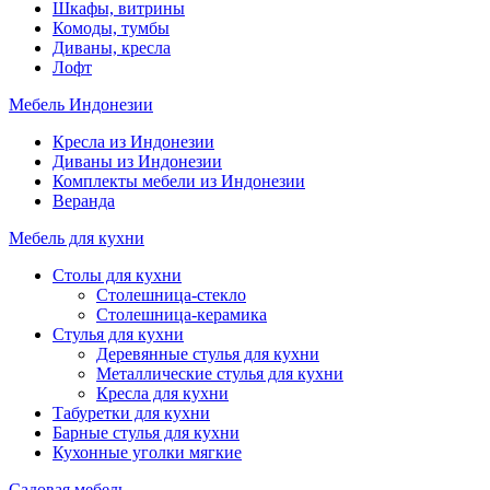
Шкафы, витрины
Комоды, тумбы
Диваны, кресла
Лофт
Мебель Индонезии
Кресла из Индонезии
Диваны из Индонезии
Комплекты мебели из Индонезии
Веранда
Мебель для кухни
Столы для кухни
Столешница-стекло
Столешница-керамика
Стулья для кухни
Деревянные стулья для кухни
Металлические стулья для кухни
Кресла для кухни
Табуретки для кухни
Барные стулья для кухни
Кухонные уголки мягкие
Садовая мебель