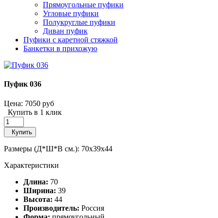
Прямоугольные пуфики
Угловые пуфики
Полукруглые пуфики
Диван пуфик
Пуфики с каретной стяжкой
Банкетки в прихожую
Пуфик 036
Цена:
7050 руб
Купить в 1 клик
Купить
Размеры (Д*Ш*В см.): 70x39x44
Характеристики
Длина:
70
Ширина:
39
Высота:
44
Производитель:
Россия
Форма:
прямоугольный