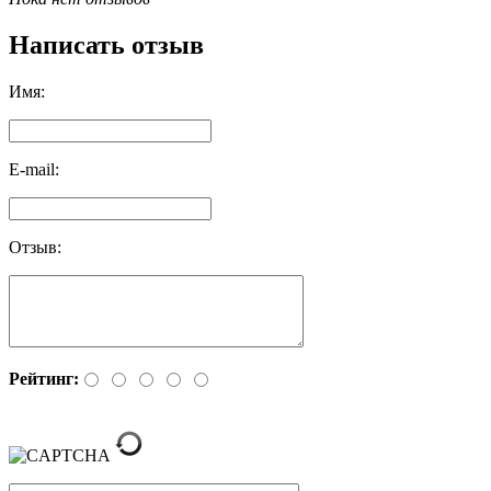
Написать отзыв
Имя:
E-mail:
Отзыв:
Рейтинг: