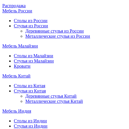
Распродажа
Мебель России
Столы из России
Стулья из России
Деревянные стулья из России
Металлические стулья из России
Мебель Малайзии
Столы из Малайзии
Стулья из Малайзии
Кровати
Мебель Китай
Столы из Китая
Стулья из Китая
Деревянные стулья Китай
Металлические стулья Китай
Мебель Индия
Столы из Индии
Стулья из Индии