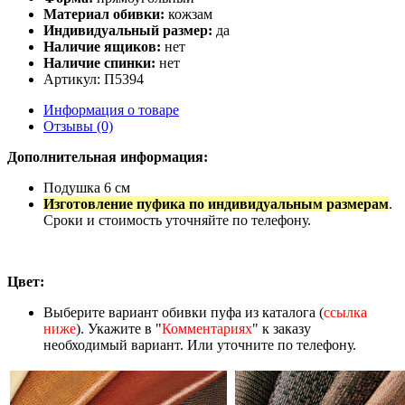
Материал обивки:
кожзам
Индивидуальный размер:
да
Наличие ящиков:
нет
Наличие спинки:
нет
Артикул: П5394
Информация о товаре
Отзывы (0)
Дополнительная информация:
Подушка 6 см
Изготовление пуфика по индивидуальным размерам
.
Сроки и стоимость уточняйте по телефону.
Цвет:
Выберите вариант обивки пуфа из каталога (
ссылка
ниже
). Укажите в "
Комментариях
" к заказу
необходимый вариант. Или уточните по телефону.