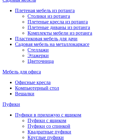
Плетеная мебель из ротанга
Столики из ротанга
Плетеные кресла из ротанга
Плетеные диваны из ротанга
Комплекты мебели из ротанга
Пластиковая мебель для дачи
Садовая мебель на металлокаркасе
Стеллажи
Этажерки
Цветочница
Мебель для офиса
Офисные кресла
Компьютерный стол
Вешалки
Пуфики
Пуфики в прихожую с ящиком
Пуфики с ящиком
Пуфики со спинкой
Квадратные пуфики
Круглые пуфики