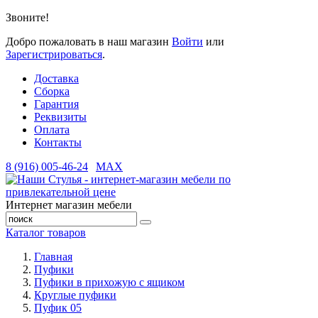
Звоните!
Добро пожаловать в наш магазин
Войти
или
Зарегистрироваться
.
Доставка
Сборка
Гарантия
Реквизиты
Оплата
Контакты
8 (916) 005-46-24
MAX
Интернет магазин мебели
Каталог товаров
Главная
Пуфики
Пуфики в прихожую с ящиком
Круглые пуфики
Пуфик 05