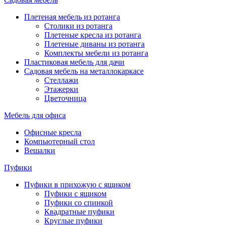
Плетеная мебель из ротанга
Столики из ротанга
Плетеные кресла из ротанга
Плетеные диваны из ротанга
Комплекты мебели из ротанга
Пластиковая мебель для дачи
Садовая мебель на металлокаркасе
Стеллажи
Этажерки
Цветочница
Мебель для офиса
Офисные кресла
Компьютерный стол
Вешалки
Пуфики
Пуфики в прихожую с ящиком
Пуфики с ящиком
Пуфики со спинкой
Квадратные пуфики
Круглые пуфики