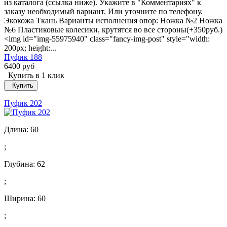
из каталога (ссылка ниже). Укажите в "Комментариях" к
заказу необходимый вариант. Или уточните по телефону.
Экокожа Ткань Варианты исполнения опор: Ножка №2 Ножка
№6 Пластиковые колесики, крутятся во все стороны(+350руб.)
<img id="img-55975940" class="fancy-img-post" style="width:
200px; height:...
Пуфик 188
6400 руб
Купить в 1 клик
Купить
Пуфик 202
Длина:
60
;
Глубина:
62
;
Ширина:
60
;