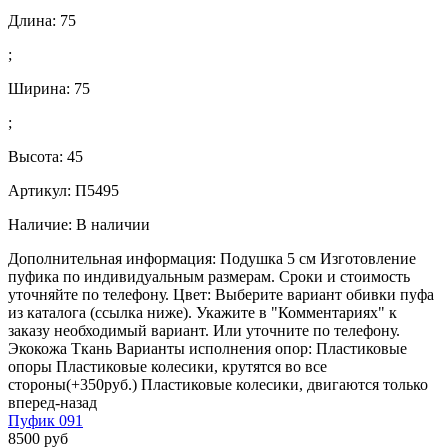
Длина:
75
;
Ширина:
75
;
Высота:
45
Артикул: П5495
Наличие:
В наличии
Дополнительная информация: Подушка 5 см Изготовление
пуфика по индивидуальным размерам. Сроки и стоимость
уточняйте по телефону. Цвет: Выберите вариант обивки пуфа
из каталога (ссылка ниже). Укажите в "Комментариях" к
заказу необходимый вариант. Или уточните по телефону.
Экокожа Ткань Варианты исполнения опор: Пластиковые
опоры Пластиковые колесики, крутятся во все
стороны(+350руб.) Пластиковые колесики, двигаются только
вперед-назад
Пуфик 091
8500 руб