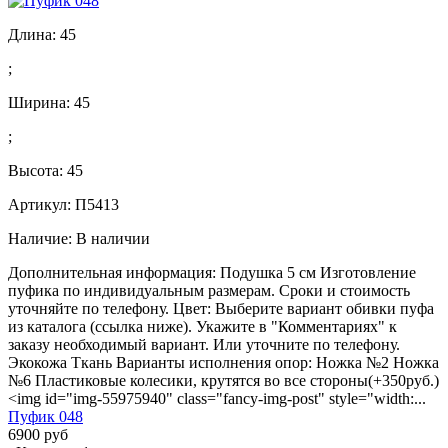
Длина:
45
;
Ширина:
45
;
Высота:
45
Артикул: П5413
Наличие:
В наличии
Дополнительная информация: Подушка 5 см Изготовление
пуфика по индивидуальным размерам. Сроки и стоимость
уточняйте по телефону. Цвет: Выберите вариант обивки пуфа
из каталога (ссылка ниже). Укажите в "Комментариях" к
заказу необходимый вариант. Или уточните по телефону.
Экокожа Ткань Варианты исполнения опор: Ножка №2 Ножка
№6 Пластиковые колесики, крутятся во все стороны(+350руб.)
<img id="img-55975940" class="fancy-img-post" style="width:...
Пуфик 048
6900 руб