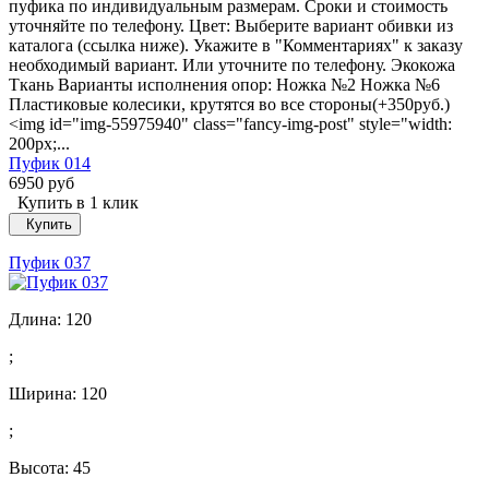
пуфика по индивидуальным размерам. Сроки и стоимость
уточняйте по телефону. Цвет: Выберите вариант обивки из
каталога (ссылка ниже). Укажите в "Комментариях" к заказу
необходимый вариант. Или уточните по телефону. Экокожа
Ткань Варианты исполнения опор: Ножка №2 Ножка №6
Пластиковые колесики, крутятся во все стороны(+350руб.)
<img id="img-55975940" class="fancy-img-post" style="width:
200px;...
Пуфик 014
6950 руб
Купить в 1 клик
Купить
Пуфик 037
Длина:
120
;
Ширина:
120
;
Высота:
45