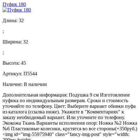
Пуфик 180
Длина:
32
;
Ширина:
32
;
Высота:
45
Артикул: П5544
Наличие:
В наличии
Дополнительная информация: Подушка 9 см Изготовление
пуфика по индивидуальным размерам. Сроки и стоимость
уточняйте по телефону. Цвет: Выберите вариант обивки пуфа
из каталога (ссылка ниже). Укажите в "Комментариях" к
заказу необходимый вариант. Или уточните по телефону.
Экокожа Ткань Варианты исполнения опор: Ножка №2 Ножка
№6 Пластиковые колесики, крутятся во все стороны(+350руб.)
<img id="img-55975940" class="fancy-img-post" style="width:
200px; height:...