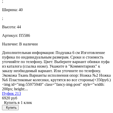
;
Ширина:
40
;
Высота:
44
Артикул: П5586
Наличие:
В наличии
Дополнительная информация: Подушка 6 см Изготовление
пуфика по индивидуальным размерам. Сроки и стоимость
уточняйте по телефону. Цвет: Выберите вариант обивки пуфа
из каталога (ссылка ниже). Укажите в "Комментариях" к
заказу необходимый вариант. Или уточните по телефону.
Экокожа Ткань Варианты исполнения опор: Ножка №2 Ножка
№6 Пластиковые колесики, крутятся во все стороны(+350руб.)
<img id="img-55975940" class="fancy-img-post" style="width:
200px; height:...
Пуфик 213
6920 руб
Купить в 1 клик
Купить