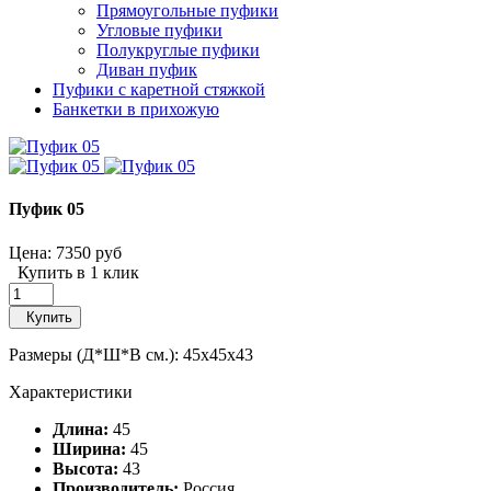
Прямоугольные пуфики
Угловые пуфики
Полукруглые пуфики
Диван пуфик
Пуфики с каретной стяжкой
Банкетки в прихожую
Пуфик 05
Цена:
7350 руб
Купить в 1 клик
Купить
Размеры (Д*Ш*В см.): 45x45x43
Характеристики
Длина:
45
Ширина:
45
Высота:
43
Производитель:
Россия