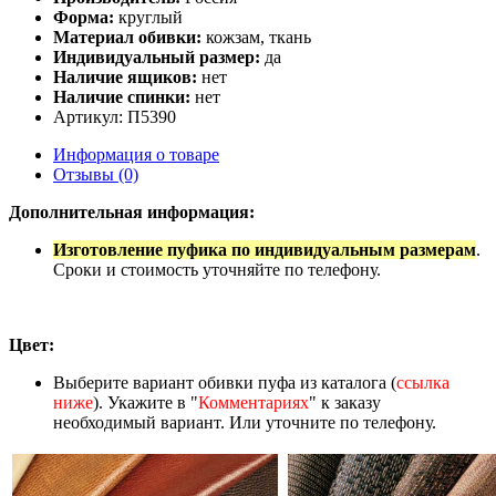
Форма:
круглый
Материал обивки:
кожзам, ткань
Индивидуальный размер:
да
Наличие ящиков:
нет
Наличие спинки:
нет
Артикул: П5390
Информация о товаре
Отзывы (0)
Дополнительная информация:
Изготовление пуфика по индивидуальным размерам
.
Сроки и стоимость уточняйте по телефону.
Цвет:
Выберите вариант обивки пуфа из каталога (
ссылка
ниже
). Укажите в "
Комментариях
" к заказу
необходимый вариант. Или уточните по телефону.