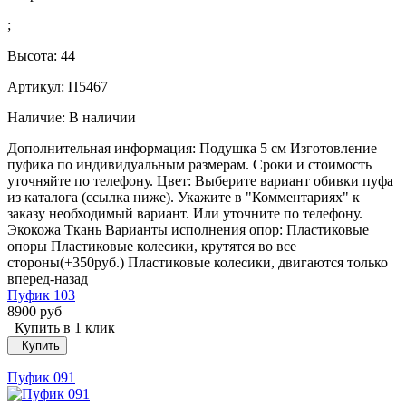
;
Высота:
44
Артикул: П5467
Наличие:
В наличии
Дополнительная информация: Подушка 5 см Изготовление
пуфика по индивидуальным размерам. Сроки и стоимость
уточняйте по телефону. Цвет: Выберите вариант обивки пуфа
из каталога (ссылка ниже). Укажите в "Комментариях" к
заказу необходимый вариант. Или уточните по телефону.
Экокожа Ткань Варианты исполнения опор: Пластиковые
опоры Пластиковые колесики, крутятся во все
стороны(+350руб.) Пластиковые колесики, двигаются только
вперед-назад
Пуфик 103
8900 руб
Купить в 1 клик
Купить
Пуфик 091