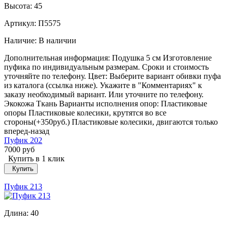
Высота:
45
Артикул: П5575
Наличие:
В наличии
Дополнительная информация: Подушка 5 см Изготовление
пуфика по индивидуальным размерам. Сроки и стоимость
уточняйте по телефону. Цвет: Выберите вариант обивки пуфа
из каталога (ссылка ниже). Укажите в "Комментариях" к
заказу необходимый вариант. Или уточните по телефону.
Экокожа Ткань Варианты исполнения опор: Пластиковые
опоры Пластиковые колесики, крутятся во все
стороны(+350руб.) Пластиковые колесики, двигаются только
вперед-назад
Пуфик 202
7000 руб
Купить в 1 клик
Купить
Пуфик 213
Длина:
40