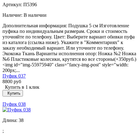
Артикул: П5396
Наличие:
В наличии
Дополнительная информация: Подушка 5 см Изготовление
пуфика по индивидуальным размерам. Сроки и стоимость
уточняйте по телефону. Цвет: Выберите вариант обивки пуфа
из каталога (ссылка ниже). Укажите в "Комментариях" к
заказу необходимый вариант. Или уточните по телефону.
Экокожа Ткань Варианты исполнения опор: Ножка №2 Ножка
№6 Пластиковые колесики, крутятся во все стороны(+350руб.)
<img id="img-55975940" class="fancy-img-post" style="width:
200px;...
Пуфик 037
8800 руб
Купить в 1 клик
Купить
Пуфик 038
Длина:
38
;