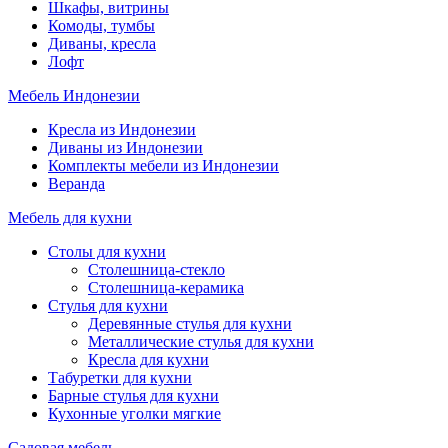
Шкафы, витрины
Комоды, тумбы
Диваны, кресла
Лофт
Мебель Индонезии
Кресла из Индонезии
Диваны из Индонезии
Комплекты мебели из Индонезии
Веранда
Мебель для кухни
Столы для кухни
Столешница-стекло
Столешница-керамика
Стулья для кухни
Деревянные стулья для кухни
Металлические стулья для кухни
Кресла для кухни
Табуретки для кухни
Барные стулья для кухни
Кухонные уголки мягкие
Садовая мебель