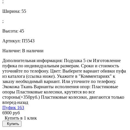
;
Ширина:
55
;
Высота:
45
Артикул: П5543
Наличие:
В наличии
Дополнительная информация: Подушка 5 см Изготовление
пуфика по индивидуальным размерам. Сроки и стоимость
уточняйте по телефону. Цвет: Выберите вариант обивки пуфа
из каталога (ссылка ниже). Укажите в "Комментариях" к
заказу необходимый вариант. Или уточните по телефону.
Экокожа Ткань Варианты исполнения опор: Пластиковые
опоры Пластиковые колесики, крутятся во все
стороны(+350руб.) Пластиковые колесики, двигаются только
вперед-назад
Пуфик 163
6900 руб
Купить в 1 клик
Купить