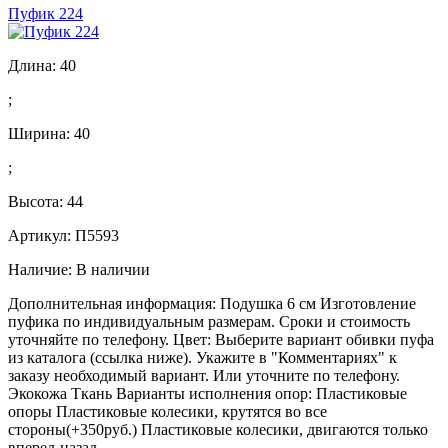
Пуфик 224
Длина:
40
;
Ширина:
40
;
Высота:
44
Артикул: П5593
Наличие:
В наличии
Дополнительная информация: Подушка 6 см Изготовление
пуфика по индивидуальным размерам. Сроки и стоимость
уточняйте по телефону. Цвет: Выберите вариант обивки пуфа
из каталога (ссылка ниже). Укажите в "Комментариях" к
заказу необходимый вариант. Или уточните по телефону.
Экокожа Ткань Варианты исполнения опор: Пластиковые
опоры Пластиковые колесики, крутятся во все
стороны(+350руб.) Пластиковые колесики, двигаются только
вперед-назад