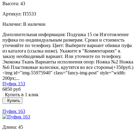
Высота:
43
Артикул: П5533
Наличие:
В наличии
Дополнительная информация: Подушка 15 см Изготовление
пуфика по индивидуальным размерам. Сроки и стоимость
уточняйте по телефону. Цвет: Выберите вариант обивки пуфа
из каталога (ссылка ниже). Укажите в "Комментариях" к
заказу необходимый вариант. Или уточните по телефону.
Экокожа Ткань Варианты исполнения опор: Ножка №2 Ножка
№6 Пластиковые колесики, крутятся во все стороны(+350руб.)
<img id="img-55975940" class="fancy-img-post" style="width:
200px;...
Пуфик 153
6850 руб
Купить в 1 клик
Купить
Пуфик 163
Длина:
45