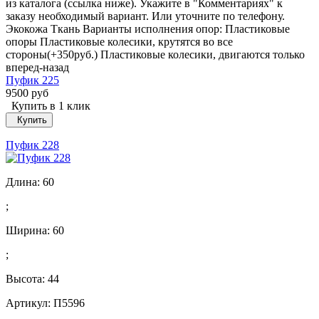
из каталога (ссылка ниже). Укажите в "Комментариях" к
заказу необходимый вариант. Или уточните по телефону.
Экокожа Ткань Варианты исполнения опор: Пластиковые
опоры Пластиковые колесики, крутятся во все
стороны(+350руб.) Пластиковые колесики, двигаются только
вперед-назад
Пуфик 225
9500 руб
Купить в 1 клик
Купить
Пуфик 228
Длина:
60
;
Ширина:
60
;
Высота:
44
Артикул: П5596