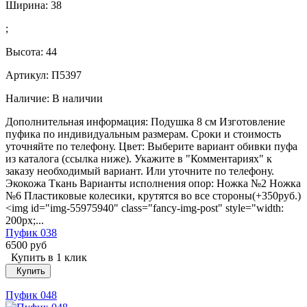
Ширина:
38
;
Высота:
44
Артикул: П5397
Наличие:
В наличии
Дополнительная информация: Подушка 8 см Изготовление
пуфика по индивидуальным размерам. Сроки и стоимость
уточняйте по телефону. Цвет: Выберите вариант обивки пуфа
из каталога (ссылка ниже). Укажите в "Комментариях" к
заказу необходимый вариант. Или уточните по телефону.
Экокожа Ткань Варианты исполнения опор: Ножка №2 Ножка
№6 Пластиковые колесики, крутятся во все стороны(+350руб.)
<img id="img-55975940" class="fancy-img-post" style="width:
200px;...
Пуфик 038
6500 руб
Купить в 1 клик
Купить
Пуфик 048