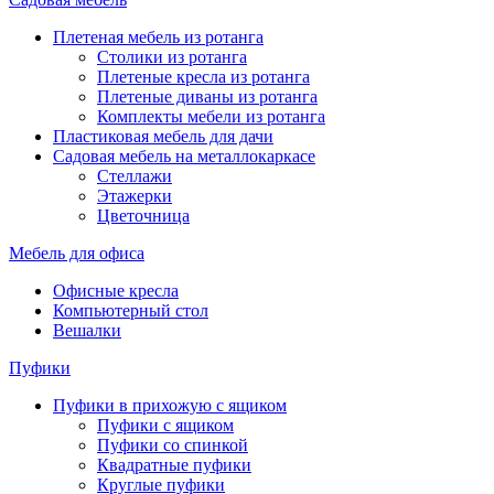
Плетеная мебель из ротанга
Столики из ротанга
Плетеные кресла из ротанга
Плетеные диваны из ротанга
Комплекты мебели из ротанга
Пластиковая мебель для дачи
Садовая мебель на металлокаркасе
Стеллажи
Этажерки
Цветочница
Мебель для офиса
Офисные кресла
Компьютерный стол
Вешалки
Пуфики
Пуфики в прихожую с ящиком
Пуфики с ящиком
Пуфики со спинкой
Квадратные пуфики
Круглые пуфики