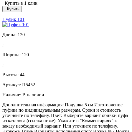
Купить в 1 клик
Купить
Пуфик 101
Длина:
120
;
Ширина:
120
;
Высота:
44
Артикул: П5452
Наличие:
В наличии
Дополнительная информация: Подушка 5 см Изготовление
пуфика по индивидуальным размерам. Сроки и стоимость
уточняйте по телефону. Цвет: Выберите вариант обивки пуфа
из каталога (ссылка ниже). Укажите в "Комментариях" к
заказу необходимый вариант. Или уточните по телефону.
Экокожа Ткань Варианты исполнения опор: Ножка №2 Ножка