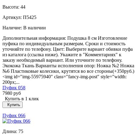
Высота:
44
Артикул: П5425
Наличие:
В наличии
Дополнительная информация: Подушка 8 см Изготовление
пуфика по индивидуальным размерам. Сроки и стоимость
уточняйте по телефону. Цвет: Выберите вариант обивки пуфа
из каталога (ссылка ниже). Укажите в "Комментариях" к
заказу необходимый вариант. Или уточните по телефону.
Экокожа Ткань Варианты исполнения опор: Ножка №2 Ножка
№6 Пластиковые колесики, крутятся во все стороны(+350руб.)
<img id="img-55975940" class="fancy-img-post" style="width:
200px;...
Пуфик 058
7980 руб
Купить в 1 клик
Купить
Пуфик 066
Длина:
75