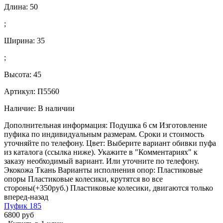
Длина:
50
;
Ширина:
35
;
Высота:
45
Артикул: П5560
Наличие:
В наличии
Дополнительная информация: Подушка 6 см Изготовление
пуфика по индивидуальным размерам. Сроки и стоимость
уточняйте по телефону. Цвет: Выберите вариант обивки пуфа
из каталога (ссылка ниже). Укажите в "Комментариях" к
заказу необходимый вариант. Или уточните по телефону.
Экокожа Ткань Варианты исполнения опор: Пластиковые
опоры Пластиковые колесики, крутятся во все
стороны(+350руб.) Пластиковые колесики, двигаются только
вперед-назад
Пуфик 185
6800 руб