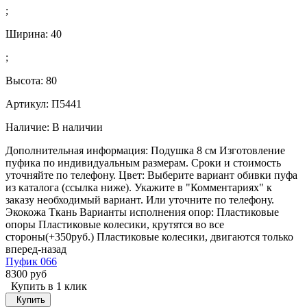
;
Ширина:
40
;
Высота:
80
Артикул: П5441
Наличие:
В наличии
Дополнительная информация: Подушка 8 см Изготовление
пуфика по индивидуальным размерам. Сроки и стоимость
уточняйте по телефону. Цвет: Выберите вариант обивки пуфа
из каталога (ссылка ниже). Укажите в "Комментариях" к
заказу необходимый вариант. Или уточните по телефону.
Экокожа Ткань Варианты исполнения опор: Пластиковые
опоры Пластиковые колесики, крутятся во все
стороны(+350руб.) Пластиковые колесики, двигаются только
вперед-назад
Пуфик 066
8300 руб
Купить в 1 клик
Купить