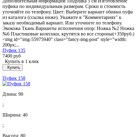
Дополнительная информация: Подушка 5 см Изготовление
пуфика по индивидуальным размерам. Сроки и стоимость
уточняйте по телефону. Цвет: Выберите вариант обивки пуфа
из каталога (ссылка ниже). Укажите в "Комментариях" к
заказу необходимый вариант. Или уточните по телефону.
Экокожа Ткань Варианты исполнения опор: Ножка №2 Ножка
№6 Пластиковые колесики, крутятся во все стороны(+350руб.)
<img id="img-55975940" class="fancy-img-post" style="width:
200px;...
Пуфик 135
7400 руб
Купить в 1 клик
Купить
Пуфик 158
Длина:
90
;
Ширина:
40
;
Высота:
80