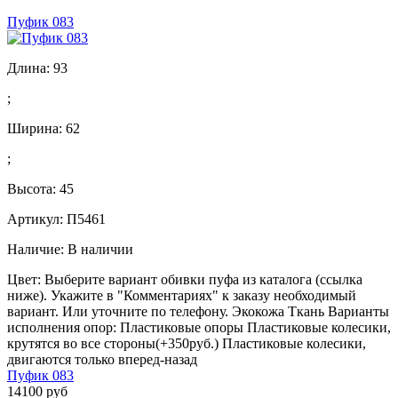
Пуфик 083
Длина:
93
;
Ширина:
62
;
Высота:
45
Артикул: П5461
Наличие:
В наличии
Цвет: Выберите вариант обивки пуфа из каталога (ссылка
ниже). Укажите в "Комментариях" к заказу необходимый
вариант. Или уточните по телефону. Экокожа Ткань Варианты
исполнения опор: Пластиковые опоры Пластиковые колесики,
крутятся во все стороны(+350руб.) Пластиковые колесики,
двигаются только вперед-назад
Пуфик 083
14100 руб