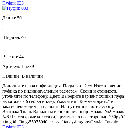
Пуфик 033
Длина:
50
;
Ширина:
40
;
Высота:
44
Артикул: П5389
Наличие:
В наличии
Дополнительная информация: Подушка 12 см Изготовление
пуфика по индивидуальным размерам. Сроки и стоимость
уточняйте по телефону. Цвет: Выберите вариант обивки пуфа
из каталога (ссылка ниже). Укажите в "Комментариях" к
заказу необходимый вариант. Или уточните по телефону.
Экокожа Ткань Варианты исполнения опор: Ножка №2 Ножка
№6 Пластиковые колесики, крутятся во все стороны(+350руб.)
<img id="img-55975940" class="fancy-img-post" style="width:...
Пуфик 033