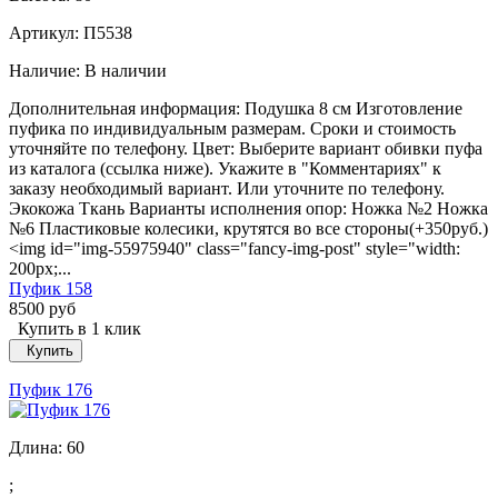
Артикул: П5538
Наличие:
В наличии
Дополнительная информация: Подушка 8 см Изготовление
пуфика по индивидуальным размерам. Сроки и стоимость
уточняйте по телефону. Цвет: Выберите вариант обивки пуфа
из каталога (ссылка ниже). Укажите в "Комментариях" к
заказу необходимый вариант. Или уточните по телефону.
Экокожа Ткань Варианты исполнения опор: Ножка №2 Ножка
№6 Пластиковые колесики, крутятся во все стороны(+350руб.)
<img id="img-55975940" class="fancy-img-post" style="width:
200px;...
Пуфик 158
8500 руб
Купить в 1 клик
Купить
Пуфик 176
Длина:
60
;