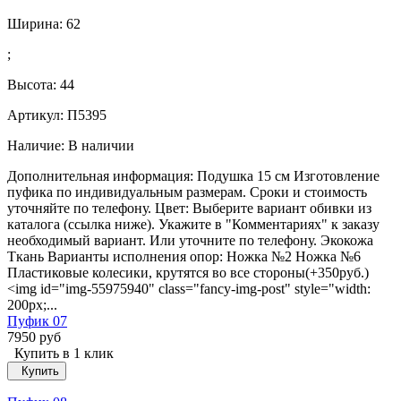
Ширина:
62
;
Высота:
44
Артикул: П5395
Наличие:
В наличии
Дополнительная информация: Подушка 15 см Изготовление
пуфика по индивидуальным размерам. Сроки и стоимость
уточняйте по телефону. Цвет: Выберите вариант обивки из
каталога (ссылка ниже). Укажите в "Комментариях" к заказу
необходимый вариант. Или уточните по телефону. Экокожа
Ткань Варианты исполнения опор: Ножка №2 Ножка №6
Пластиковые колесики, крутятся во все стороны(+350руб.)
<img id="img-55975940" class="fancy-img-post" style="width:
200px;...
Пуфик 07
7950 руб
Купить в 1 клик
Купить