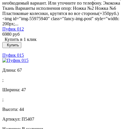
необходимый вариант. Или уточните по телефону. Экокожа
Ткань Варианты исполнения опор: Ножка №2 Ножка №6
Пластиковые колесики, крутятся во все стороны(+350руб.)
<img id="img-55975940" class="fancy-img-post" style="width:
200px;...
Пуфик 012
6980 руб
Купить в 1 клик
Купить
Пуфик 015
Длина:
67
;
Ширина:
47
;
Высота:
44
Артикул: П5407
Наличие:
В наличии