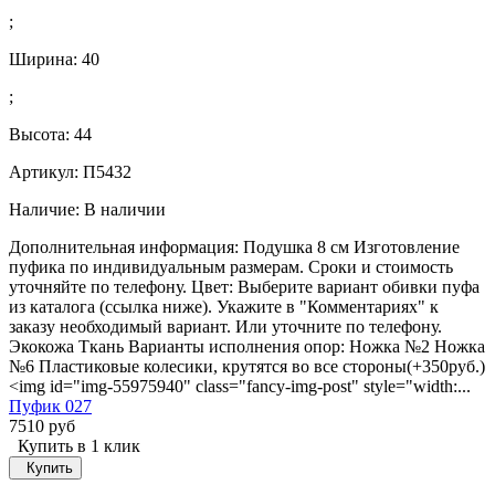
;
Ширина:
40
;
Высота:
44
Артикул: П5432
Наличие:
В наличии
Дополнительная информация: Подушка 8 см Изготовление
пуфика по индивидуальным размерам. Сроки и стоимость
уточняйте по телефону. Цвет: Выберите вариант обивки пуфа
из каталога (ссылка ниже). Укажите в "Комментариях" к
заказу необходимый вариант. Или уточните по телефону.
Экокожа Ткань Варианты исполнения опор: Ножка №2 Ножка
№6 Пластиковые колесики, крутятся во все стороны(+350руб.)
<img id="img-55975940" class="fancy-img-post" style="width:...
Пуфик 027
7510 руб
Купить в 1 клик
Купить