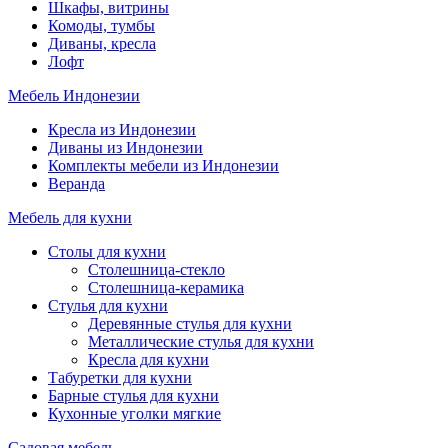
Шкафы, витрины
Комоды, тумбы
Диваны, кресла
Лофт
Мебель Индонезии
Кресла из Индонезии
Диваны из Индонезии
Комплекты мебели из Индонезии
Веранда
Мебель для кухни
Столы для кухни
Столешница-стекло
Столешница-керамика
Стулья для кухни
Деревянные стулья для кухни
Металлические стулья для кухни
Кресла для кухни
Табуретки для кухни
Барные стулья для кухни
Кухонные уголки мягкие
Садовая мебель