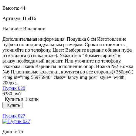
Высота:
44
Артикул: П5416
Наличие:
В наличии
Дополнительная информация: Подушка 8 см Изготовление
пуфика по индивидуальным размерам. Сроки и стоимость
уточняйте по телефону. Цвет: Выберите вариант обивки пуфа
из каталога (ссылка ниже). Укажите в "Комментариях" к
заказу необходимый вариант. Или уточните по телефону.
Экокожа Ткань Варианты исполнения опор: Ножка №2 Ножка
№6 Пластиковые колесики, крутятся во все стороны(+350руб.)
<img id="img-55975940" class="fancy-img-post" style="width:
200px;...
Пуфик 020
6380 руб
Купить в 1 клик
Купить
Пуфик 027
Длина:
75