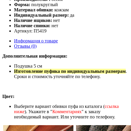
Форма:
полукруглый
Материал обивки:
кожзам
Индивидуальный размер:
да
Наличие ящиков:
нет
Наличие спинки:
нет
Артикул: П5419
Информация о товаре
Отзывы (0)
Дополнительная информация:
Подушка 5 см
Изготовление пуфика по индивидуальным размерам
.
Сроки и стоимость уточняйте по телефону.
Цвет:
Выберите вариант обивки пуфа из каталога (
ссылка
ниже
). Укажите в "
Комментариях
" к заказу
необходимый вариант. Или уточните по телефону.