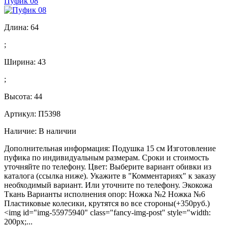
Пуфик 08
Длина:
64
;
Ширина:
43
;
Высота:
44
Артикул: П5398
Наличие:
В наличии
Дополнительная информация: Подушка 15 см Изготовление
пуфика по индивидуальным размерам. Сроки и стоимость
уточняйте по телефону. Цвет: Выберите вариант обивки из
каталога (ссылка ниже). Укажите в "Комментариях" к заказу
необходимый вариант. Или уточните по телефону. Экокожа
Ткань Варианты исполнения опор: Ножка №2 Ножка №6
Пластиковые колесики, крутятся во все стороны(+350руб.)
<img id="img-55975940" class="fancy-img-post" style="width:
200px;...