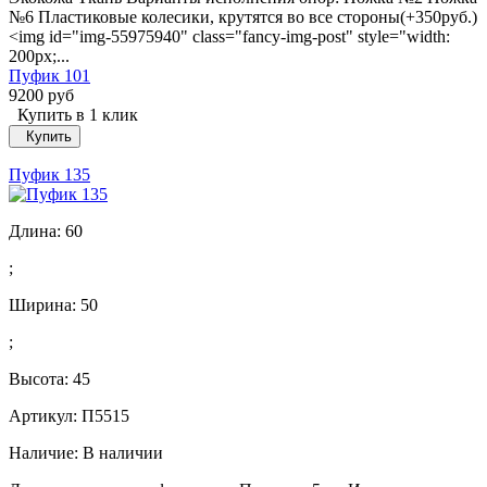
№6 Пластиковые колесики, крутятся во все стороны(+350руб.)
<img id="img-55975940" class="fancy-img-post" style="width:
200px;...
Пуфик 101
9200 руб
Купить в 1 клик
Купить
Пуфик 135
Длина:
60
;
Ширина:
50
;
Высота:
45
Артикул: П5515
Наличие:
В наличии