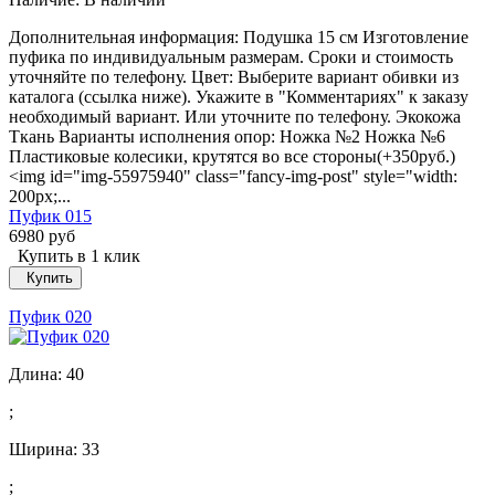
Дополнительная информация: Подушка 15 см Изготовление
пуфика по индивидуальным размерам. Сроки и стоимость
уточняйте по телефону. Цвет: Выберите вариант обивки из
каталога (ссылка ниже). Укажите в "Комментариях" к заказу
необходимый вариант. Или уточните по телефону. Экокожа
Ткань Варианты исполнения опор: Ножка №2 Ножка №6
Пластиковые колесики, крутятся во все стороны(+350руб.)
<img id="img-55975940" class="fancy-img-post" style="width:
200px;...
Пуфик 015
6980 руб
Купить в 1 клик
Купить
Пуфик 020
Длина:
40
;
Ширина:
33
;