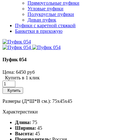
Прямоугольные пуфики
Угловые пуфики
Полукруглые пуфики
Диван пуфик
Пуфики с каретной стяжкой
Банкетки в прихожую
Пуфик 054
Цена:
6450 руб
Купить в 1 клик
Купить
Размеры (Д*Ш*В см.): 75x45x45
Характеристики
Длина:
75
Ширина:
45
Высота:
45
Производитель:
Россия