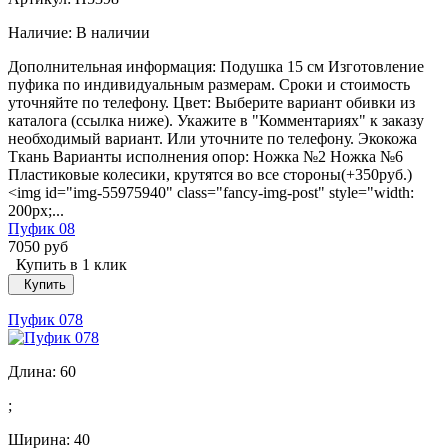
Наличие:
В наличии
Дополнительная информация: Подушка 15 см Изготовление
пуфика по индивидуальным размерам. Сроки и стоимость
уточняйте по телефону. Цвет: Выберите вариант обивки из
каталога (ссылка ниже). Укажите в "Комментариях" к заказу
необходимый вариант. Или уточните по телефону. Экокожа
Ткань Варианты исполнения опор: Ножка №2 Ножка №6
Пластиковые колесики, крутятся во все стороны(+350руб.)
<img id="img-55975940" class="fancy-img-post" style="width:
200px;...
Пуфик 08
7050 руб
Купить в 1 клик
Купить
Пуфик 078
Длина:
60
;
Ширина:
40