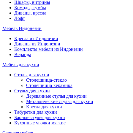
Шкафы, витрины
Комоды, тумбы
Диваны, кресла
Лофт
Мебель Индонезии
Кресла из Индонезии
Диваны из Индонезии
Комплекты мебели из Индонезии
Веранда
Мебель для кухни
Столы для кухни
Столешница-стекло
Столешница-керамика
Стулья для кухни
Деревянные стулья для кухни
Металлические стулья для кухни
Кресла для кухни
Табуретки для кухни
Барные стулья для кухни
Кухонные уголки мягкие
Садовая мебель