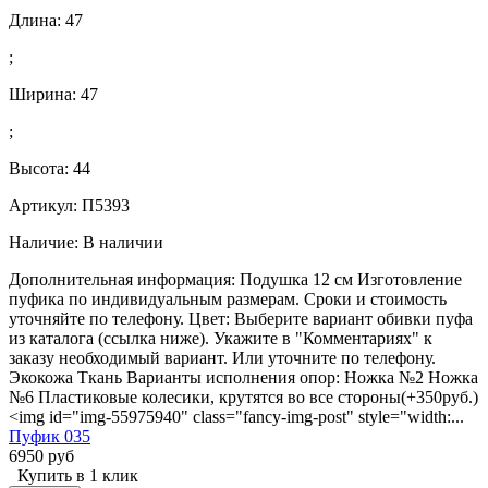
Длина:
47
;
Ширина:
47
;
Высота:
44
Артикул: П5393
Наличие:
В наличии
Дополнительная информация: Подушка 12 см Изготовление
пуфика по индивидуальным размерам. Сроки и стоимость
уточняйте по телефону. Цвет: Выберите вариант обивки пуфа
из каталога (ссылка ниже). Укажите в "Комментариях" к
заказу необходимый вариант. Или уточните по телефону.
Экокожа Ткань Варианты исполнения опор: Ножка №2 Ножка
№6 Пластиковые колесики, крутятся во все стороны(+350руб.)
<img id="img-55975940" class="fancy-img-post" style="width:...
Пуфик 035
6950 руб
Купить в 1 клик