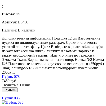
;
Высота:
44
Артикул: П5456
Наличие:
В наличии
Дополнительная информация: Подушка 12 см Изготовление
пуфика по индивидуальным размерам. Сроки и стоимость
уточняйте по телефону. Цвет: Выберите вариант обивки пуфа
из каталога (ссылка ниже). Укажите в "Комментариях" к
заказу необходимый вариант. Или уточните по телефону.
Экокожа Ткань Варианты исполнения опор: Ножка №2 Ножка
№6 Пластиковые колесики, крутятся во все стороны(+350руб.)
<img id="img-55975940" class="fancy-img-post" style="width:
200px;...
Пуфик 078
7450 руб
Купить в 1 клик
Купить
Пуфик 035