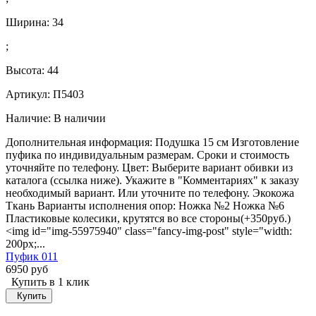
Ширина:
34
;
Высота:
44
Артикул: П5403
Наличие:
В наличии
Дополнительная информация: Подушка 15 см Изготовление
пуфика по индивидуальным размерам. Сроки и стоимость
уточняйте по телефону. Цвет: Выберите вариант обивки из
каталога (ссылка ниже). Укажите в "Комментариях" к заказу
необходимый вариант. Или уточните по телефону. Экокожа
Ткань Варианты исполнения опор: Ножка №2 Ножка №6
Пластиковые колесики, крутятся во все стороны(+350руб.)
<img id="img-55975940" class="fancy-img-post" style="width:
200px;...
Пуфик 011
6950 руб
Купить в 1 клик
Купить