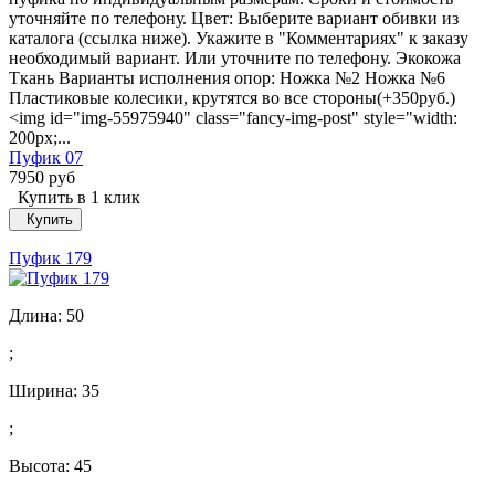
уточняйте по телефону. Цвет: Выберите вариант обивки из
каталога (ссылка ниже). Укажите в "Комментариях" к заказу
необходимый вариант. Или уточните по телефону. Экокожа
Ткань Варианты исполнения опор: Ножка №2 Ножка №6
Пластиковые колесики, крутятся во все стороны(+350руб.)
<img id="img-55975940" class="fancy-img-post" style="width:
200px;...
Пуфик 07
7950 руб
Купить в 1 клик
Купить
Пуфик 179
Длина:
50
;
Ширина:
35
;
Высота:
45