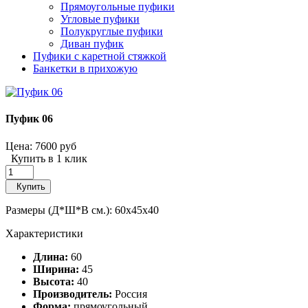
Прямоугольные пуфики
Угловые пуфики
Полукруглые пуфики
Диван пуфик
Пуфики с каретной стяжкой
Банкетки в прихожую
Пуфик 06
Цена:
7600 руб
Купить в 1 клик
Купить
Размеры (Д*Ш*В см.): 60x45x40
Характеристики
Длина:
60
Ширина:
45
Высота:
40
Производитель:
Россия
Форма:
прямоугольный