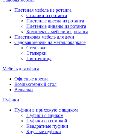
Плетеная мебель из ротанга
Столики из ротанга
Плетеные кресла из ротанга
Плетеные диваны из ротанга
Комплекты мебели из ротанга
Пластиковая мебель для дачи
Садовая мебель на металлокаркасе
Стеллажи
Этажерки
Цветочница
Мебель для офиса
Офисные кресла
Компьютерный стол
Вешалки
Пуфики
Пуфики в прихожую с ящиком
Пуфики с ящиком
Пуфики со спинкой
Квадратные пуфики
Круглые пуфики