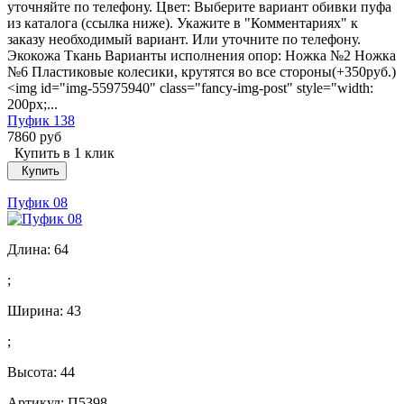
уточняйте по телефону. Цвет: Выберите вариант обивки пуфа
из каталога (ссылка ниже). Укажите в "Комментариях" к
заказу необходимый вариант. Или уточните по телефону.
Экокожа Ткань Варианты исполнения опор: Ножка №2 Ножка
№6 Пластиковые колесики, крутятся во все стороны(+350руб.)
<img id="img-55975940" class="fancy-img-post" style="width:
200px;...
Пуфик 138
7860 руб
Купить в 1 клик
Купить
Пуфик 08
Длина:
64
;
Ширина:
43
;
Высота:
44
Артикул: П5398