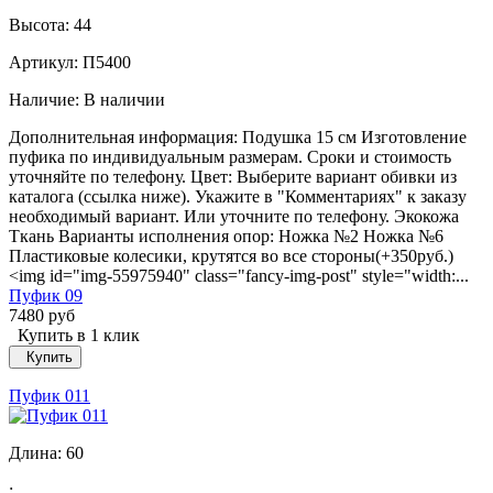
Высота:
44
Артикул: П5400
Наличие:
В наличии
Дополнительная информация: Подушка 15 см Изготовление
пуфика по индивидуальным размерам. Сроки и стоимость
уточняйте по телефону. Цвет: Выберите вариант обивки из
каталога (ссылка ниже). Укажите в "Комментариях" к заказу
необходимый вариант. Или уточните по телефону. Экокожа
Ткань Варианты исполнения опор: Ножка №2 Ножка №6
Пластиковые колесики, крутятся во все стороны(+350руб.)
<img id="img-55975940" class="fancy-img-post" style="width:...
Пуфик 09
7480 руб
Купить в 1 клик
Купить
Пуфик 011
Длина:
60
;