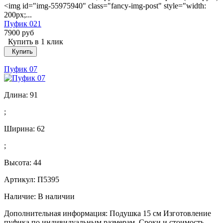
<img id="img-55975940" class="fancy-img-post" style="width:
200px;...
Пуфик 021
7900 руб
Купить в 1 клик
Купить
Пуфик 07
Длина:
91
;
Ширина:
62
;
Высота:
44
Артикул: П5395
Наличие:
В наличии
Дополнительная информация: Подушка 15 см Изготовление
пуфика по индивидуальным размерам. Сроки и стоимость