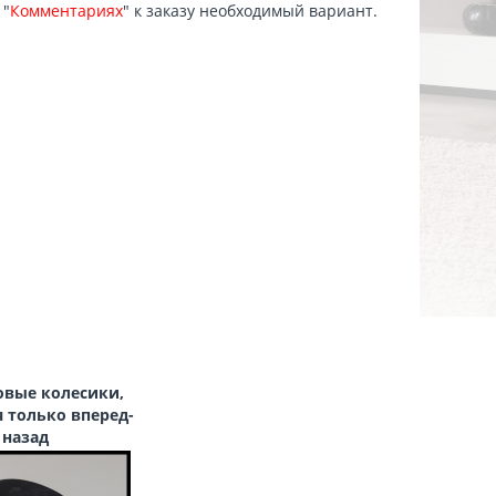
 "
Комментариях
" к заказу необходимый вариант.
овые колесики,
 только вперед-
назад