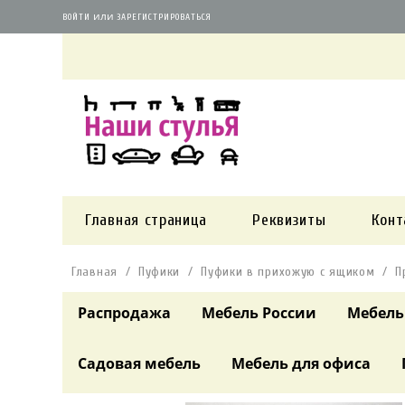
или
ВОЙТИ
ЗАРЕГИСТРИРОВАТЬСЯ
Главная страница
Реквизиты
Конт
Главная
Пуфики
Пуфики в прихожую с ящиком
П
Распродажа
Мебель России
Мебель
Садовая мебель
Мебель для офиса