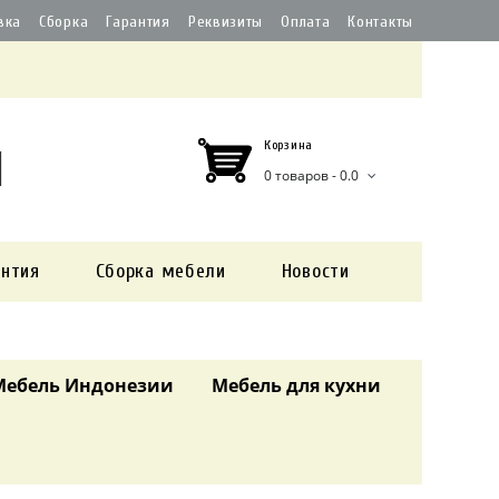
вка
Сборка
Гарантия
Реквизиты
Оплата
Контакты
Корзина
0 товаров - 0.0
антия
Сборка мебели
Новости
Мебель Индонезии
Мебель для кухни