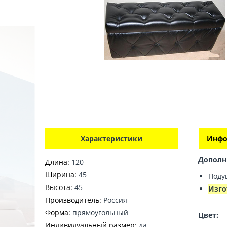
Характеристики
Инфо
Дополн
Длина:
120
Ширина:
45
Поду
Высота:
45
Изго
Производитель:
Россия
Форма:
прямоугольный
Цвет:
Индивидуальный размер:
да