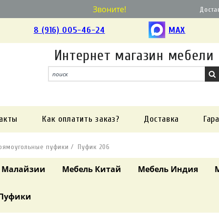
Звоните!
Доста
8 (916) 005-46-24
MAX
Интернет магазин мебели
акты
Как оплатить заказ?
Доставка
Гар
рямоугольные пуфики
Пуфик 206
 Малайзии
Мебель Китай
Мебель Индия
Пуфики