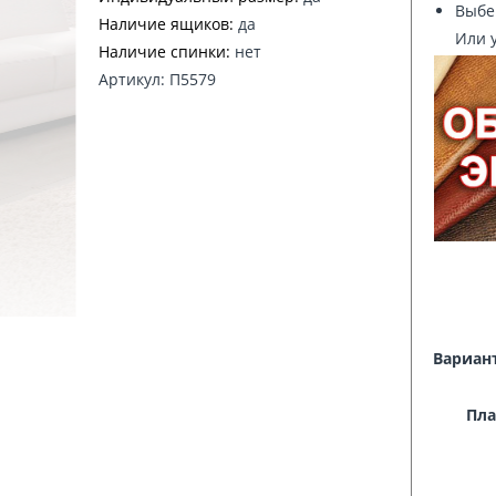
Выбер
Наличие ящиков:
да
Или 
Наличие спинки:
нет
Артикул: П5579
Вариан
Пла