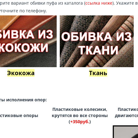
ите вариант обивки пуфа из каталога (
ссылка ниже
). Укажите в
уточните по телефону.
Экокожа
Ткань
ты исполнения опор:
Пластиковые колесики,
Пластик
стиковые опоры
крутятся во все стороны
двигаются
(
+350руб.
)