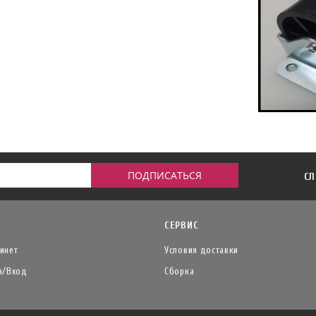
СЛ
СЕРВИС
инет
Условия доставки
я/Вход
Сборка