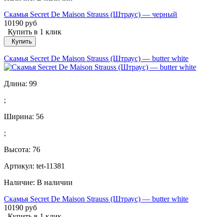
Скамья Secret De Maison Strauss (Штраус) — черный
10190 руб
Купить в 1 клик
Купить
Скамья Secret De Maison Strauss (Штраус) — butter white
Длина:
99
;
Ширина:
56
;
Высота:
76
Артикул: tet-11381
Наличие:
В наличии
Скамья Secret De Maison Strauss (Штраус) — butter white
10190 руб
Купить в 1 клик