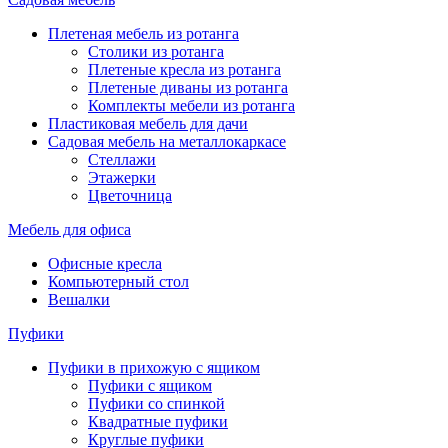
Плетеная мебель из ротанга
Столики из ротанга
Плетеные кресла из ротанга
Плетеные диваны из ротанга
Комплекты мебели из ротанга
Пластиковая мебель для дачи
Садовая мебель на металлокаркасе
Стеллажи
Этажерки
Цветочница
Мебель для офиса
Офисные кресла
Компьютерный стол
Вешалки
Пуфики
Пуфики в прихожую с ящиком
Пуфики с ящиком
Пуфики со спинкой
Квадратные пуфики
Круглые пуфики