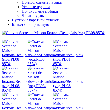
Прямоугольные пуфики
Угловые пуфики
Полукруглые пуфики
Диван пуфик
Пуфики с каретной стяжкой
Банкетки в прихожую