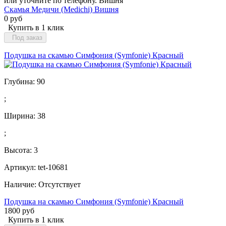
или уточните по телефону. Вишня
Скамья Медичи (Medichi) Вишня
0 руб
Купить в 1 клик
Под заказ
Подушка на скамью Симфония (Symfonie) Красный
Глубина:
90
;
Ширина:
38
;
Высота:
3
Артикул: tet-10681
Наличие:
Отсутствует
Подушка на скамью Симфония (Symfonie) Красный
1800 руб
Купить в 1 клик