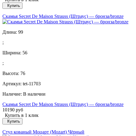
Купить
Скамья Secret De Maison Strauss (Штраус) — бронза/bronze
Длина:
99
;
Ширина:
56
;
Высота:
76
Артикул: tet-11703
Наличие:
В наличии
Скамья Secret De Maison Strauss (Штраус) — бронза/bronze
10190 руб
Купить в 1 клик
Купить
Стул кованый Моцарт (Mozart) Чёрный