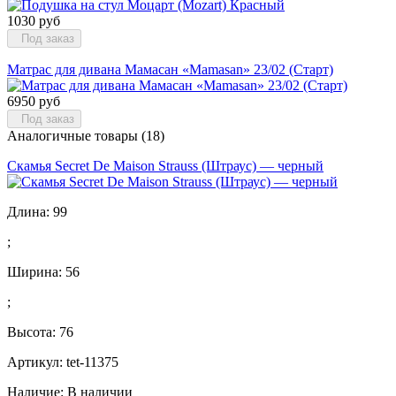
1030 руб
Под заказ
Матрас для дивана Мамасан «Mamasan» 23/02 (Старт)
6950 руб
Под заказ
Аналогичные товары (18)
Скамья Secret De Maison Strauss (Штраус) — черный
Длина:
99
;
Ширина:
56
;
Высота:
76
Артикул: tet-11375
Наличие:
В наличии