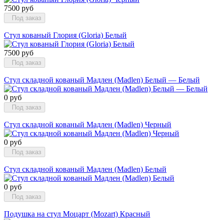
7500 руб
Под заказ
Стул кованый Глория (Gloria) Белый
7500 руб
Под заказ
Стул складной кованый Мадлен (Madlen) Белый — Белый
0 руб
Под заказ
Стул складной кованый Мадлен (Madlen) Черный
0 руб
Под заказ
Стул складной кованый Мадлен (Madlen) Белый
0 руб
Под заказ
Подушка на стул Моцарт (Mozart) Красный