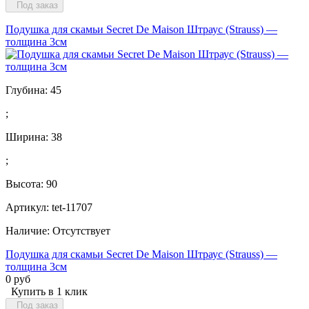
Под заказ
Подушка для скамьи Secret De Maison Штраус (Strauss) —
толщина 3см
Глубина:
45
;
Ширина:
38
;
Высота:
90
Артикул: tet-11707
Наличие:
Отсутствует
Подушка для скамьи Secret De Maison Штраус (Strauss) —
толщина 3см
0 руб
Купить в 1 клик
Под заказ