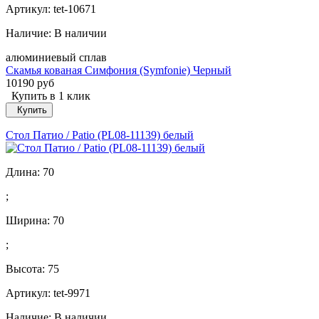
Артикул: tet-10671
Наличие:
В наличии
алюминиевый сплав
Скамья кованая Симфония (Symfonie) Черный
10190 руб
Купить в 1 клик
Купить
Стол Патио / Patio (PL08-11139) белый
Длина:
70
;
Ширина:
70
;
Высота:
75
Артикул: tet-9971
Наличие:
В наличии