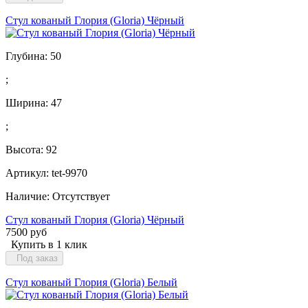
Стул кованый Глория (Gloria) Чёрный
Глубина:
50
;
Ширина:
47
;
Высота:
92
Артикул: tet-9970
Наличие:
Отсутствует
Стул кованый Глория (Gloria) Чёрный
7500 руб
Купить в 1 клик
Под заказ
Стул кованый Глория (Gloria) Белый