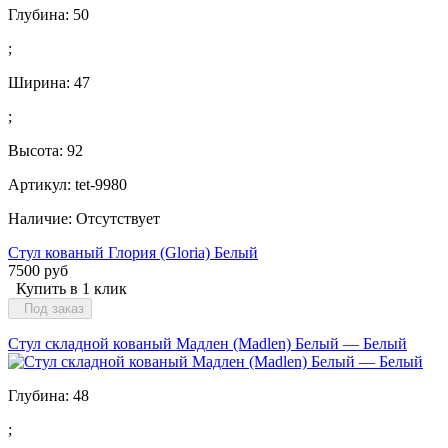
Глубина:
50
;
Ширина:
47
;
Высота:
92
Артикул: tet-9980
Наличие:
Отсутствует
Стул кованый Глория (Gloria) Белый
7500 руб
Купить в 1 клик
Под заказ
Стул складной кованый Мадлен (Madlen) Белый — Белый
Глубина:
48
;