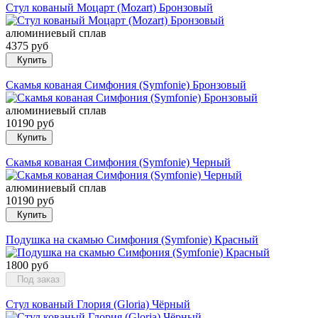
Стул кованый Моцарт (Mozart) Бронзовый
алюминиевый сплав
4375 руб
Купить
Скамья кованая Симфония (Symfonie) Бронзовый
алюминиевый сплав
10190 руб
Купить
Скамья кованая Симфония (Symfonie) Черный
алюминиевый сплав
10190 руб
Купить
Подушка на скамью Симфония (Symfonie) Красный
1800 руб
Под заказ
Стул кованый Глория (Gloria) Чёрный