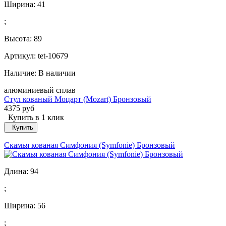
Ширина:
41
;
Высота:
89
Артикул: tet-10679
Наличие:
В наличии
алюминиевый сплав
Стул кованый Моцарт (Mozart) Бронзовый
4375 руб
Купить в 1 клик
Купить
Скамья кованая Симфония (Symfonie) Бронзовый
Длина:
94
;
Ширина:
56
;