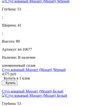
Глубина:
53
;
Ширина:
41
;
Высота:
89
Артикул: tet-10677
Наличие:
В наличии
алюминиевый сплав
Стул кованый Моцарт (Mozart) Чёрный
4375 руб
Купить в 1 клик
Купить
Стул кованый Моцарт (Mozart) Белый
Глубина:
53