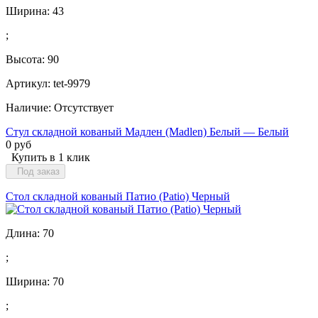
Ширина:
43
;
Высота:
90
Артикул: tet-9979
Наличие:
Отсутствует
Стул складной кованый Мадлен (Madlen) Белый — Белый
0 руб
Купить в 1 клик
Под заказ
Стол складной кованый Патио (Patio) Черный
Длина:
70
;
Ширина:
70
;