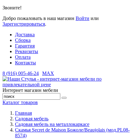
Звоните!
Добро пожаловать в наш магазин
Войти
или
Зарегистрироваться
.
Доставка
Сборка
Гарантия
Реквизиты
Оплата
Контакты
8 (916) 005-46-24
MAX
Интернет магазин мебели
Каталог товаров
Главная
Садовая мебель
Садовая мебель на металлокаркасе
Скамья Secret de Maison Божоле/Beaujolais (мод.PL08-
8574)