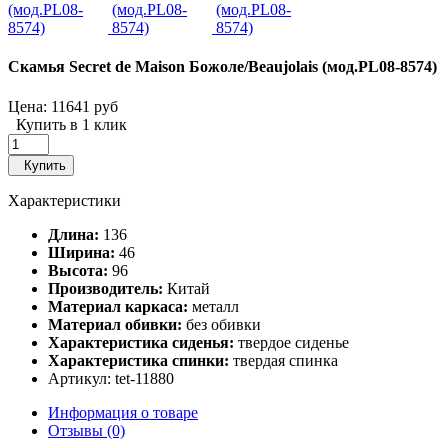
Скамья Secret de Maison Божоле/Beaujolais (мод.PL08-8574)
Цена:
11641 руб
Купить в 1 клик
Купить
Характеристики
Длина:
136
Ширина:
46
Высота:
96
Производитель:
Китай
Материал каркаса:
металл
Материал обивки:
без обивки
Характеристика сиденья:
твердое сиденье
Характеристика спинки:
твердая спинка
Артикул: tet-11880
Информация о товаре
Отзывы (0)