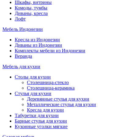
Шкафы, витрины
Комоды, тумбы
Диваны, кресла
Лофт
Мебель Индонезии
Кресла из Индонезии
Диваны из Индонезии
Комплекты мебели из Индонезии
Веранда
Мебель для кухни
Столы для кухни
Столешница-стекло
Столешница-керамика
Стулья для кухни
Деревянные стулья для кухни
Металлические стулья для кухни
Кресла для кухни
Табуретки для кухни
Барные стулья для кухни
Кухонные уголки мягкие
Садовая мебель