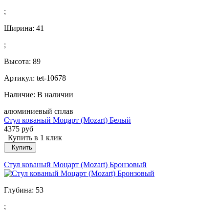
;
Ширина:
41
;
Высота:
89
Артикул: tet-10678
Наличие:
В наличии
алюминиевый сплав
Стул кованый Моцарт (Mozart) Белый
4375 руб
Купить в 1 клик
Купить
Стул кованый Моцарт (Mozart) Бронзовый
Глубина:
53
;