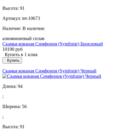
Высота:
91
Артикул: tet-10673
Наличие:
В наличии
алюминиевый сплав
Скамья кованая Симфония (Symfonie) Бронзовый
10190 руб
Купить в 1 клик
Купить
Скамья кованая Симфония (Symfonie) Черный
Длина:
94
;
Ширина:
56
;
Высота:
91