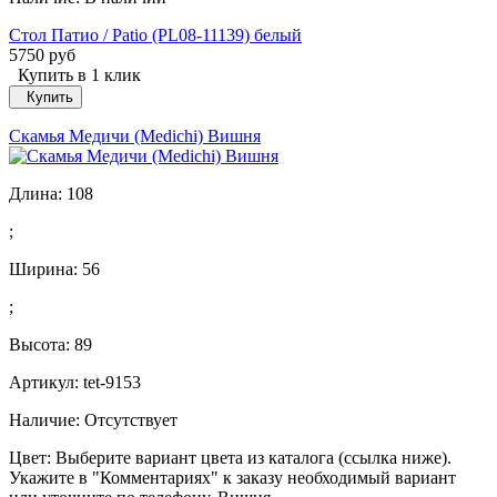
Стол Патио / Patio (PL08-11139) белый
5750 руб
Купить в 1 клик
Купить
Скамья Медичи (Medichi) Вишня
Длина:
108
;
Ширина:
56
;
Высота:
89
Артикул: tet-9153
Наличие:
Отсутствует
Цвет: Выберите вариант цвета из каталога (ссылка ниже).
Укажите в "Комментариях" к заказу необходимый вариант