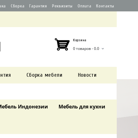
вка
Сборка
Гарантия
Реквизиты
Оплата
Контакты
Корзина
0 товаров - 0.0
антия
Сборка мебели
Новости
Мебель Индонезии
Мебель для кухни