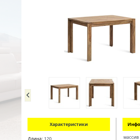
Характеристики
Инфо
массив 
Длина:
120