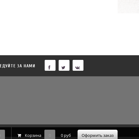
ЕДУЙТЕ ЗА НАМИ
0
Корзина
0
0 руб
Оформить заказ