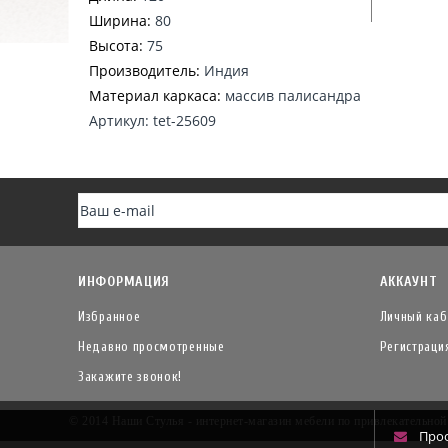
Ширина:
80
Высота:
75
Производитель:
Индия
Материал каркаса:
массив палисандра
Артикул: tet-25609
ИНФОРМАЦИЯ
АККАУНТ
Избранное
Личный каб
Недавно просмотренные
Регистраци
Закажите звонок!
© 2014 Наши Стулья - интернет-магазин мебели по привлекательно
Про