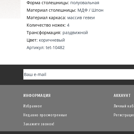
Форма столешницы:
полуовальная
Материал столешницы:
МДФ / Шпон
Материал каркаса:
массив гевеи
Количество ножек:
4
Трансформация:
раздвижной
Цвет:
коричневый
Артикул: tet-10482
ИНФОРМАЦИЯ
АККАУНТ
Избранное
Личный каб
Недавно просмотренные
Регистраци
Закажите звонок!