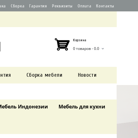
вка
Сборка
Гарантия
Реквизиты
Оплата
Контакты
Корзина
0 товаров - 0.0
антия
Сборка мебели
Новости
Мебель Индонезии
Мебель для кухни