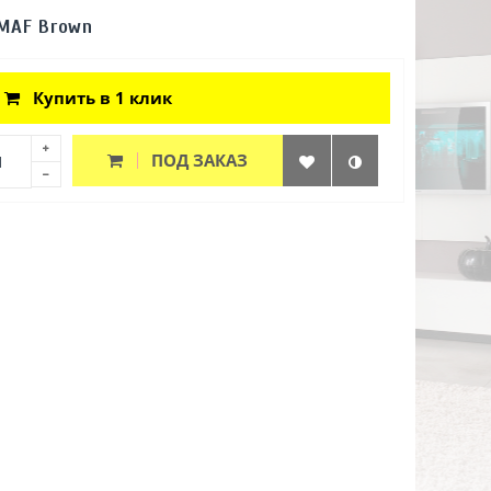
MAF Brown
Купить в 1 клик
ПОД ЗАКАЗ