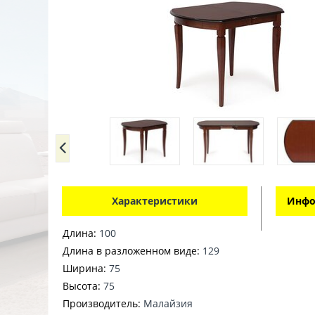
Характеристики
Инфо
Длина:
100
Длина в разложенном виде:
129
Ширина:
75
Высота:
75
Производитель:
Малайзия