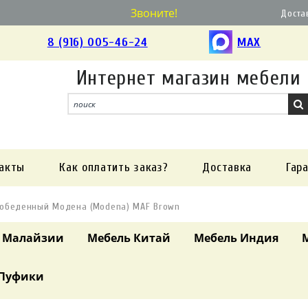
Звоните!
Доста
8 (916) 005-46-24
MAX
Интернет магазин мебели
акты
Как оплатить заказ?
Доставка
Гар
 обеденный Модена (Modena) MAF Brown
 Малайзии
Мебель Китай
Мебель Индия
Пуфики