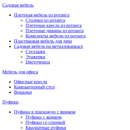
Садовая мебель
Плетеная мебель из ротанга
Столики из ротанга
Плетеные кресла из ротанга
Плетеные диваны из ротанга
Комплекты мебели из ротанга
Пластиковая мебель для дачи
Садовая мебель на металлокаркасе
Стеллажи
Этажерки
Цветочница
Мебель для офиса
Офисные кресла
Компьютерный стол
Вешалки
Пуфики
Пуфики в прихожую с ящиком
Пуфики с ящиком
Пуфики со спинкой
Квадратные пуфики