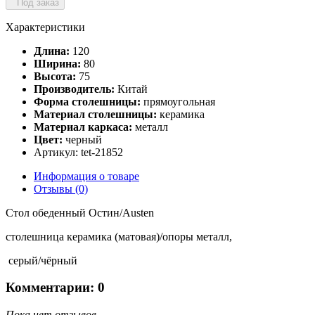
Под заказ
Характеристики
Длина:
120
Ширина:
80
Высота:
75
Производитель:
Китай
Форма столешницы:
прямоугольная
Материал столешницы:
керамика
Материал каркаса:
металл
Цвет:
черный
Артикул: tet-21852
Информация о товаре
Отзывы (0)
Стол обеденный Остин/Austen
столешница керамика (матовая)/опоры металл,
серый/чёрный
Комментарии: 0
Пока нет отзывов