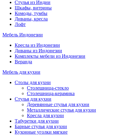
Стулья из Индии
Шкафы, витрины
Комоды, тумбы
Диваны, кресла
Лофт
Мебель Индонезии
Кресла из Индонезии
Диваны из Индонезии
Комплекты мебели из Индонезии
Веранда
Мебель для кухни
Столы для кухни
Столешница-стекло
Столешница-керамика
Стулья для кухни
Деревянные стулья для кухни
Металлические стулья для кухни
Кресла для кухни
Табуретки для кухни
Барные стулья для кухни
Кухонные уголки мягкие