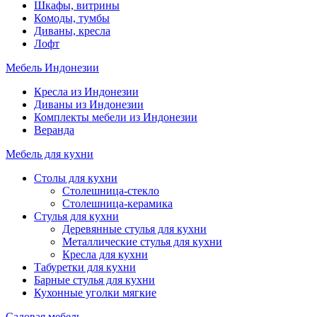
Шкафы, витрины
Комоды, тумбы
Диваны, кресла
Лофт
Мебель Индонезии
Кресла из Индонезии
Диваны из Индонезии
Комплекты мебели из Индонезии
Веранда
Мебель для кухни
Столы для кухни
Столешница-стекло
Столешница-керамика
Стулья для кухни
Деревянные стулья для кухни
Металлические стулья для кухни
Кресла для кухни
Табуретки для кухни
Барные стулья для кухни
Кухонные уголки мягкие
Садовая мебель