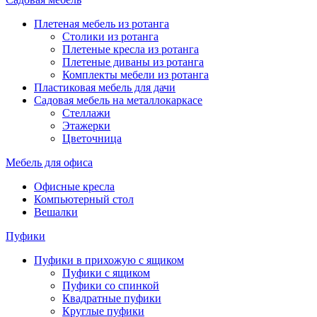
Плетеная мебель из ротанга
Столики из ротанга
Плетеные кресла из ротанга
Плетеные диваны из ротанга
Комплекты мебели из ротанга
Пластиковая мебель для дачи
Садовая мебель на металлокаркасе
Стеллажи
Этажерки
Цветочница
Мебель для офиса
Офисные кресла
Компьютерный стол
Вешалки
Пуфики
Пуфики в прихожую с ящиком
Пуфики с ящиком
Пуфики со спинкой
Квадратные пуфики
Круглые пуфики