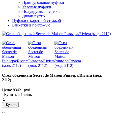
Прямоугольные пуфики
Угловые пуфики
Полукруглые пуфики
Диван пуфик
Пуфики с каретной стяжкой
Банкетки в прихожую
Стол обеденный Secret de Maison Ривьера/Riviera (мод.
2112)
Цена:
83421 руб
Купить в 1 клик
Купить