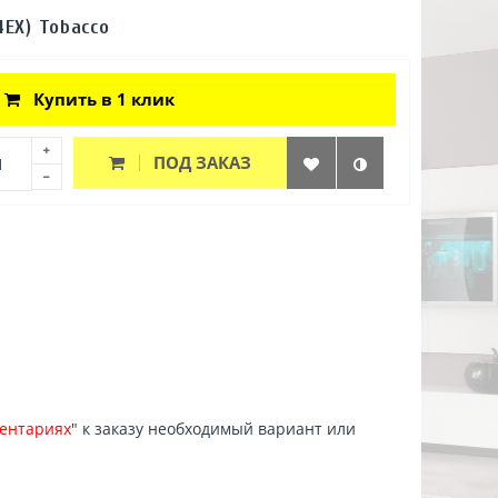
4EX) Tobacco
Купить в 1 клик
ПОД ЗАКАЗ
ентариях
" к заказу необходимый вариант или