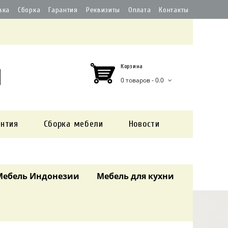
вка
Сборка
Гарантия
Реквизиты
Оплата
Контакты
Корзина
0 товаров - 0.0
антия
Сборка мебели
Новости
Мебель Индонезии
Мебель для кухни