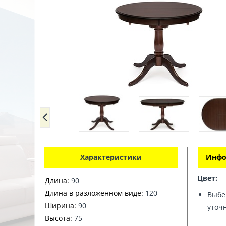
Характеристики
Инфо
Цвет:
Длина:
90
Длина в разложенном виде:
120
Выбер
Ширина:
90
уточ
Высота:
75