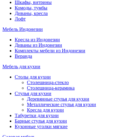
Шкафы, витрины
Комоды, тумбы
Диваны, кресла
Лофт
Мебель Индонезии
Кресла из Индонезии
Диваны из Индонезии
Комплекты мебели из Индонезии
Веранда
Мебель для кухни
Столы для кухни
Столешница-стекло
Столешница-керамика
Стулья для кухни
Деревянные стулья для кухни
Металлические стулья для кухни
Кресла для кухни
Табуретки для кухни
Барные стулья для кухни
Кухонные уголки мягкие
Садовая мебель