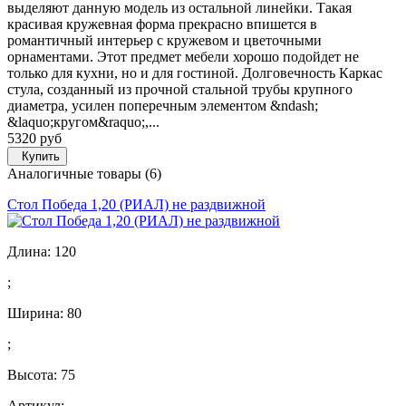
выделяют данную модель из остальной линейки. Такая
красивая кружевная форма прекрасно впишется в
романтичный интерьер с кружевом и цветочными
орнаментами. Этот предмет мебели хорошо подойдет не
только для кухни, но и для гостиной. Долговечность Каркас
стула, созданный из прочной стальной трубы крупного
диаметра, усилен поперечным элементом &ndash;
&laquo;кругом&raquo;,...
5320 руб
Купить
Аналогичные товары (6)
Стол Победа 1,20 (РИАЛ) не раздвижной
Длина:
120
;
Ширина:
80
;
Высота:
75
Артикул: