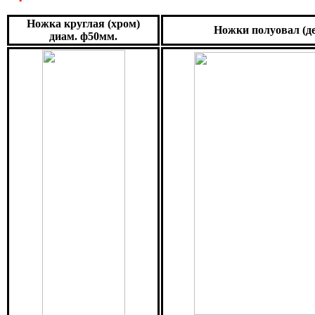
Ножка круглая (хром)
Ножки полуовал (де
диам. ф50мм.