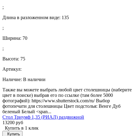
;
Длина в разложенном виде:
135
;
Ширина:
70
;
Высота:
75
Артикул:
Наличие:
В наличии
Также вы можете выбрать любой цвет столешницы (наберите
цвет в поиске) выбрав его по ссылке (там более 5000
фотографий): https://www.shutterstock.com/ru/ Выбор
фотопечати для столешницы Цвет подстолья: Венге Дуб
беленый Белый <span...
Стол Триумф 1,35 (РИАЛ) раздвижной
13200 руб
Купить в 1 клик
Купить