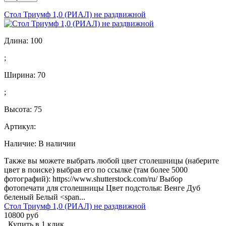
Стол Триумф 1,0 (РИАЛ) не раздвижной
Длина:
100
;
Ширина:
70
;
Высота:
75
Артикул:
Наличие:
В наличии
Также вы можете выбрать любой цвет столешницы (наберите
цвет в поиске) выбрав его по ссылке (там более 5000
фотографий): https://www.shutterstock.com/ru/ Выбор
фотопечати для столешницы Цвет подстолья: Венге Дуб
беленый Белый <span...
Стол Триумф 1,0 (РИАЛ) не раздвижной
10800 руб
Купить в 1 клик