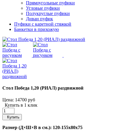
Прямоугольные пуфики
Угловые пуфики
Полукруглые пуфики
Диван пуфик
Пуфики с каретной стяжкой
Банкетки в прихожую
Стол Победа 1,20 (РИАЛ) раздвижной
Цена:
14700 руб
Купить в 1 клик
Купить
Размер (Д×Ш×В в см.): 120-155x80x75