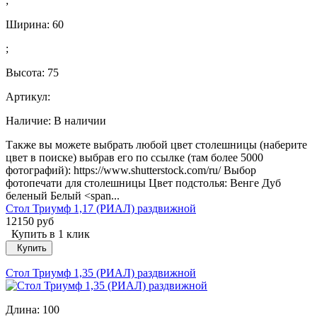
;
Ширина:
60
;
Высота:
75
Артикул:
Наличие:
В наличии
Также вы можете выбрать любой цвет столешницы (наберите
цвет в поиске) выбрав его по ссылке (там более 5000
фотографий): https://www.shutterstock.com/ru/ Выбор
фотопечати для столешницы Цвет подстолья: Венге Дуб
беленый Белый <span...
Стол Триумф 1,17 (РИАЛ) раздвижной
12150 руб
Купить в 1 клик
Купить
Стол Триумф 1,35 (РИАЛ) раздвижной
Длина:
100