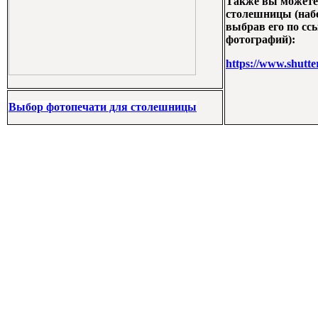
Также вы можете
столешницы (набе
выбрав его по ссы
фотографий):
https://www.shutte
Выбор фотопечати для столешницы