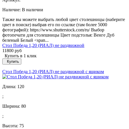
Наличие:
В наличии
Также вы можете выбрать любой цвет столешницы (наберите
цвет в поиске) выбрав его по ссылке (там более 5000
фотографий): https://www.shutterstock.com/ru/ Выбор
фотопечати для столешницы Цвет подстолья: Венге Дуб
беленый Белый <span...
Стол Победа 1,20 (РИАЛ) не раздвижной
11800 руб
Купить в 1 клик
Купить
Стол Победа 1,20 (РИАЛ) не раздвижной с ящиком
Длина:
120
;
Ширина:
80
;
Высота:
75