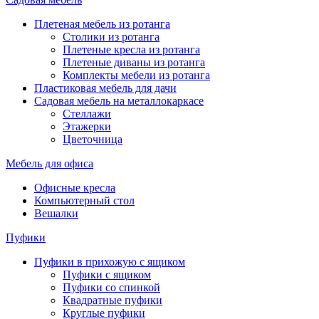
Плетеная мебель из ротанга
Столики из ротанга
Плетеные кресла из ротанга
Плетеные диваны из ротанга
Комплекты мебели из ротанга
Пластиковая мебель для дачи
Садовая мебель на металлокаркасе
Стеллажи
Этажерки
Цветочница
Мебель для офиса
Офисные кресла
Компьютерный стол
Вешалки
Пуфики
Пуфики в прихожую с ящиком
Пуфики с ящиком
Пуфики со спинкой
Квадратные пуфики
Круглые пуфики