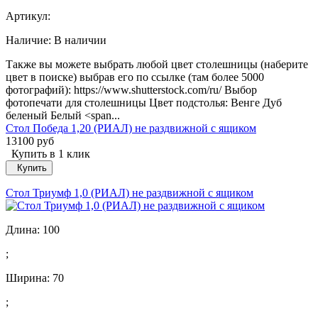
Артикул:
Наличие:
В наличии
Также вы можете выбрать любой цвет столешницы (наберите
цвет в поиске) выбрав его по ссылке (там более 5000
фотографий): https://www.shutterstock.com/ru/ Выбор
фотопечати для столешницы Цвет подстолья: Венге Дуб
беленый Белый <span...
Стол Победа 1,20 (РИАЛ) не раздвижной с ящиком
13100 руб
Купить в 1 клик
Купить
Стол Триумф 1,0 (РИАЛ) не раздвижной с ящиком
Длина:
100
;
Ширина:
70
;