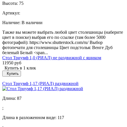
Высота:
75
Артикул:
Наличие:
В наличии
Также вы можете выбрать любой цвет столешницы (наберите
цвет в поиске) выбрав его по ссылке (там более 5000
фотографий): https://www.shutterstock.com/ru/ Выбор
фотопечати для столешницы Цвет подстолья: Венге Дуб
беленый Белый <span...
Стол Триумф 1,0 (РИАЛ) не раздвижной с ящиком
11950 руб
Купить в 1 клик
Купить
Стол Триумф 1,17 (РИАЛ) раздвижной
Длина:
87
;
Длина в разложенном виде:
117