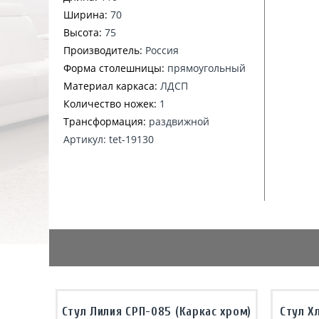
Ширина:
70
Высота:
75
Производитель:
Россия
Форма столешницы:
прямоугольный
Материал каркаса:
ЛДСП
Количество ножек:
1
Трансформация:
раздвижной
Артикул: tet-19130
Стул Лилия СРП-085 (Каркас хром)
Стул Х