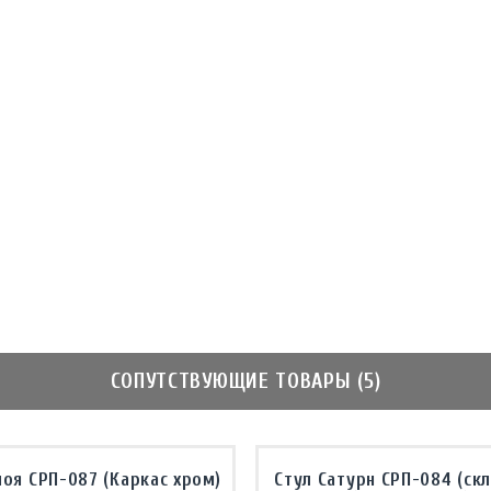
СОПУТСТВУЮЩИЕ ТОВАРЫ (5)
лоя СРП-087 (Каркас хром)
Стул Сатурн СРП-084 (ск