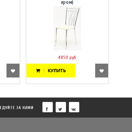
хром)
4850 руб
КУПИТЬ
ЕДУЙТЕ ЗА НАМИ