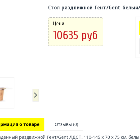
Стол раздвижной Гент/Gent белый
Цена:
10635 руб
рмация о товаре
Отзывы (0)
еденный раздвижной Гент/Gent ЛДСП, 110-145 х 70 х 75 см, белы