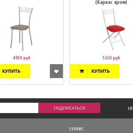
(Каркас хром)
4100 руб
5320 руб
КУПИТЬ
КУПИТЬ
СЛ
СЕРВИС