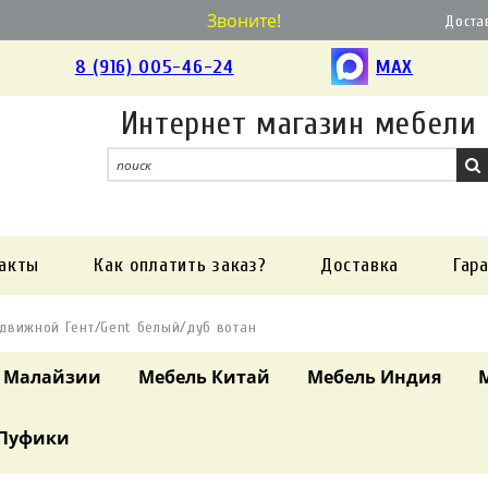
Звоните!
Доста
8 (916) 005-46-24
MAX
Интернет магазин мебели
акты
Как оплатить заказ?
Доставка
Гар
здвижной Гент/Gent белый/дуб вотан
 Малайзии
Мебель Китай
Мебель Индия
Пуфики