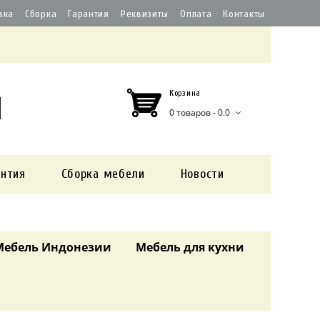
вка
Сборка
Гарантия
Реквизиты
Оплата
Контакты
Корзина
0 товаров - 0.0
антия
Сборка мебели
Новости
Мебель Индонезии
Мебель для кухни