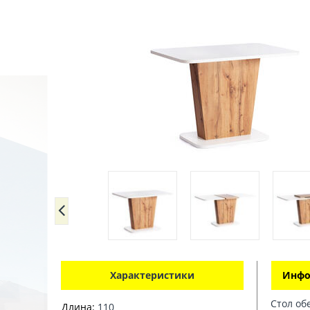
Характеристики
Инфо
Стол об
Длина:
110