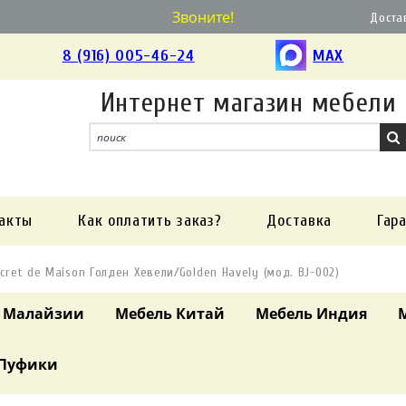
Звоните!
Доста
8 (916) 005-46-24
MAX
Интернет магазин мебели
акты
Как оплатить заказ?
Доставка
Гар
cret de Maison Голден Хевели/Golden Havely (мод. BJ-002)
 Малайзии
Мебель Китай
Мебель Индия
Пуфики