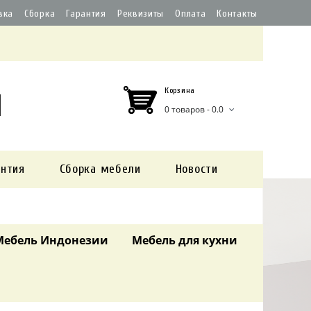
вка
Сборка
Гарантия
Реквизиты
Оплата
Контакты
Корзина
0 товаров - 0.0
антия
Сборка мебели
Новости
Мебель Индонезии
Мебель для кухни