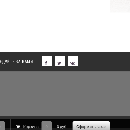
ЕДУЙТЕ ЗА НАМИ
0
Корзина
0
0 руб
Оформить заказ