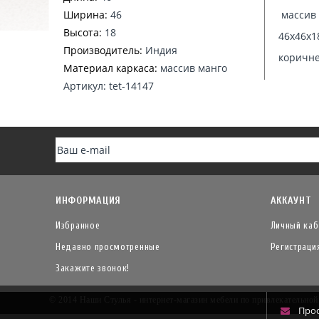
Ширина:
46
массив 
Высота:
18
46х46х1
Производитель:
Индия
коричн
Материал каркаса:
массив манго
Артикул: tet-14147
ИНФОРМАЦИЯ
АККАУНТ
Избранное
Личный каб
Недавно просмотренные
Регистраци
Закажите звонок!
© 2014 Наши Стулья - интернет-магазин мебели по привлекательно
Про