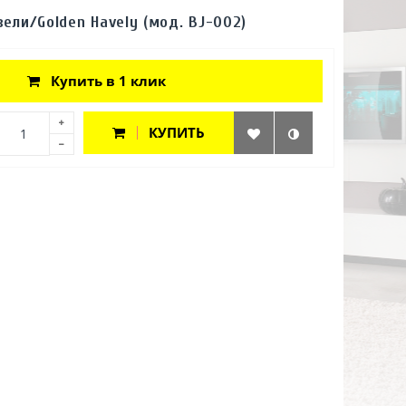
вели/Golden Havely (мод. BJ-002)
Купить в 1 клик
КУПИТЬ