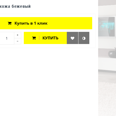
кокожа бежевый
Купить в 1 клик
КУПИТЬ