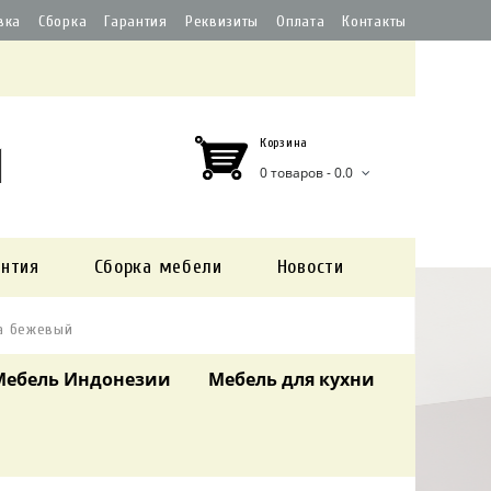
вка
Сборка
Гарантия
Реквизиты
Оплата
Контакты
Корзина
0 товаров - 0.0
антия
Сборка мебели
Новости
жа бежевый
Мебель Индонезии
Мебель для кухни