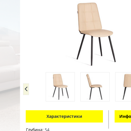
Характеристики
Инфо
Глубина:
54