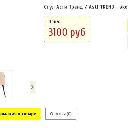
Стул Асти Тренд / Asti TREND - э
Цена:
3100 руб
рмация о товаре
Отзывы (0)