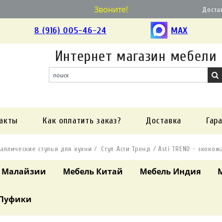
Звоните!
Доста
8 (916) 005-46-24
MAX
Интернет магазин мебели
акты
Как оплатить заказ?
Доставка
Гар
аллические стулья для кухни
Стул Асти Тренд / Asti TREND - экоко
 Малайзии
Мебель Китай
Мебель Индия
Пуфики