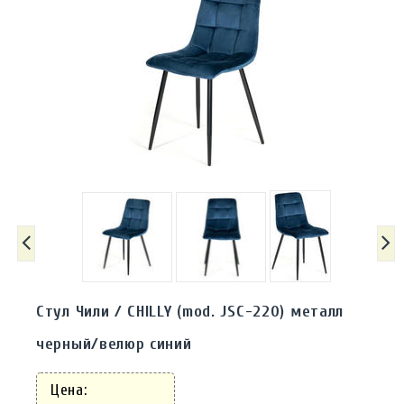
Стул Чили / CHILLY (mod. JSC-220) металл
черный/велюр синий
Цена: