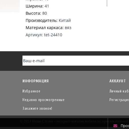
Ширина:
41
Высота:
80
Производитель:
Китай
Материал каркаса:
вяз
Артикул: tet-24410
ИНФОРМАЦИЯ
АККАУНТ
Избранное
Личный каб
Недавно просмотренные
Регистраци
Закажите звонок!
© 2014 Наши Стулья - интернет-магазин мебели по привлекательно
Про