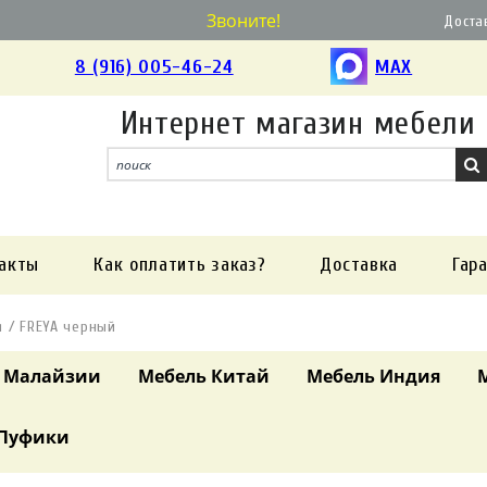
Звоните!
Доста
8 (916) 005-46-24
MAX
Интернет магазин мебели
акты
Как оплатить заказ?
Доставка
Гар
я / FREYA черный
 Малайзии
Мебель Китай
Мебель Индия
Пуфики