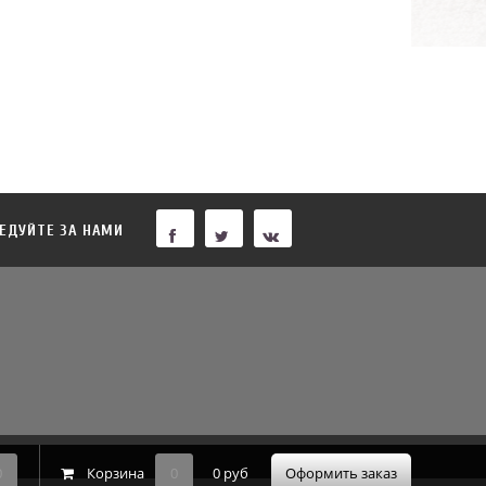
ЕДУЙТЕ ЗА НАМИ
0
Корзина
0
0 руб
Оформить заказ