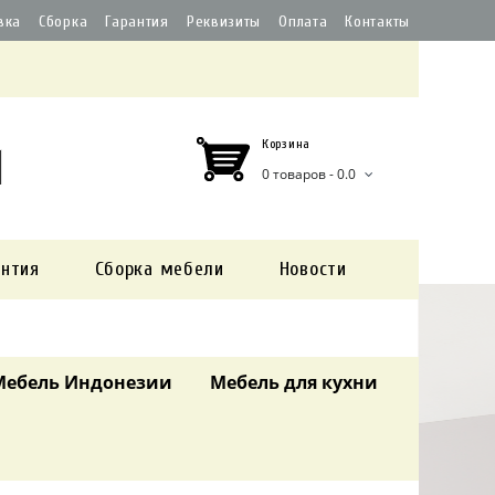
вка
Сборка
Гарантия
Реквизиты
Оплата
Контакты
Корзина
0 товаров - 0.0
антия
Сборка мебели
Новости
Мебель Индонезии
Мебель для кухни