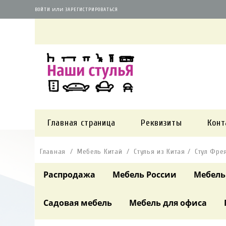
или
ВОЙТИ
ЗАРЕГИСТРИРОВАТЬСЯ
Главная страница
Реквизиты
Конт
Главная
Мебель Китай
Стулья из Китая
Стул Фре
Распродажа
Мебель России
Мебель
Садовая мебель
Мебель для офиса