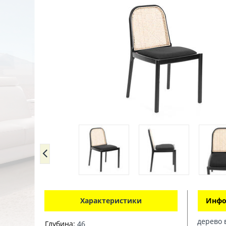
Характеристики
Инфо
дерево 
Глубина:
46