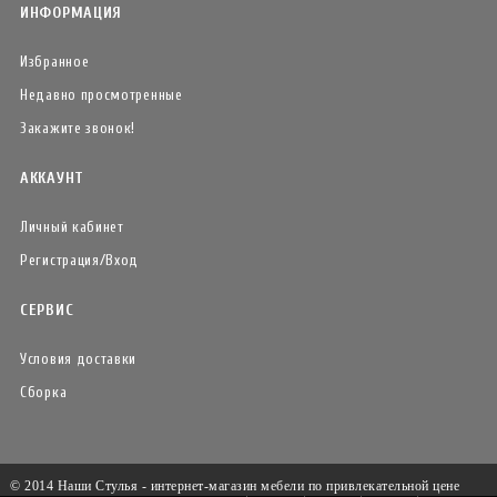
ИНФОРМАЦИЯ
Избранное
Недавно просмотренные
Закажите звонок!
АККАУНТ
Личный кабинет
Регистрация/Вход
СЕРВИС
Условия доставки
Сборка
© 2014 Наши Стулья - интернет-магазин мебели по привлекательной цене