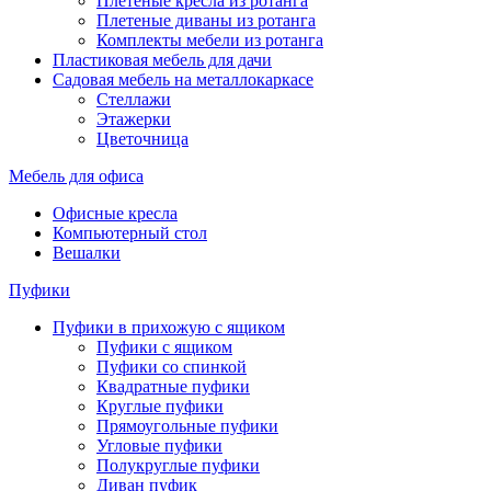
Плетеные кресла из ротанга
Плетеные диваны из ротанга
Комплекты мебели из ротанга
Пластиковая мебель для дачи
Садовая мебель на металлокаркасе
Стеллажи
Этажерки
Цветочница
Мебель для офиса
Офисные кресла
Компьютерный стол
Вешалки
Пуфики
Пуфики в прихожую с ящиком
Пуфики с ящиком
Пуфики со спинкой
Квадратные пуфики
Круглые пуфики
Прямоугольные пуфики
Угловые пуфики
Полукруглые пуфики
Диван пуфик