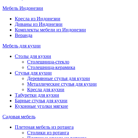
Мебель Индонезии
Кресла из Индонезии
Диваны из Индонезии
Комплекты мебели из Индонезии
Веранда
Мебель для кухни
Столы для кухни
Столешница-стекло
Столешница-керамика
Стулья для кухни
Деревянные стулья для кухни
Металлические стулья для кухни
Кресла для кухни
Табуретки для кухни
Барные стулья для кухни
Кухонные уголки мягкие
Садовая мебель
Плетеная мебель из ротанга
Столики из ротанга