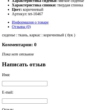
Характеристика сиденья:
мягкое сиденье
Характеристика спинки:
твердая спинка
Цвет:
коричневый
Артикул: tet-10467
Информация о товаре
Отзывы (0)
сиденье : ткань, каркас : коричневый ( бук )
Комментарии: 0
Пока нет отзывов
Написать отзыв
Имя:
E-mail:
Отзыв: