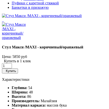
Пуфики с каретной стяжкой
Банкетки в прихожую
Стул Макси /MAXI - коричневый/оранжевый
Цена:
5850 руб
Купить в 1 клик
Купить
Характеристики
Глубина:
54
Ширина:
48
Высота:
86
Производитель:
Малайзия
Материал каркаса:
массив бука