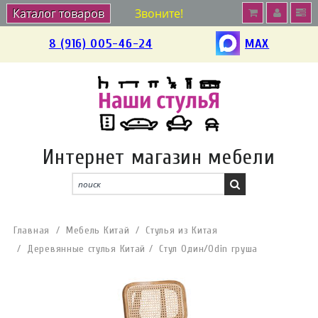
Каталог товаров
Звоните!
8 (916) 005-46-24
MAX
Интернет магазин мебели
Главная
Мебель Китай
Стулья из Китая
Деревянные стулья Китай
Стул Один/Odin груша