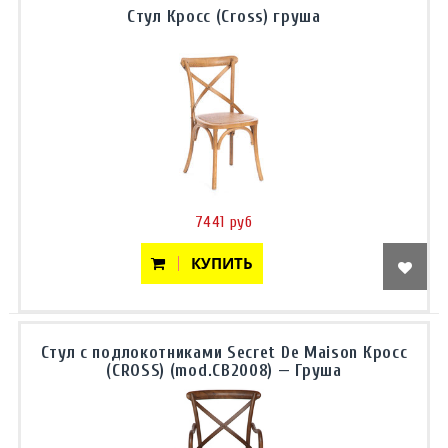
Стул Кросс (Cross) груша
7441 руб
КУПИТЬ
Стул с подлокотниками Secret De Maison Кросс
(CROSS) (mod.CB2008) — Груша