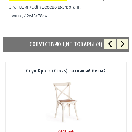
Стул Один/Odin дерево вяз/ротанг,
груша , 42х45х78см
СОПУТСТВУЮЩИЕ ТОВАРЫ (4)
Стул Кросс (Cross) античный белый
7441 руб