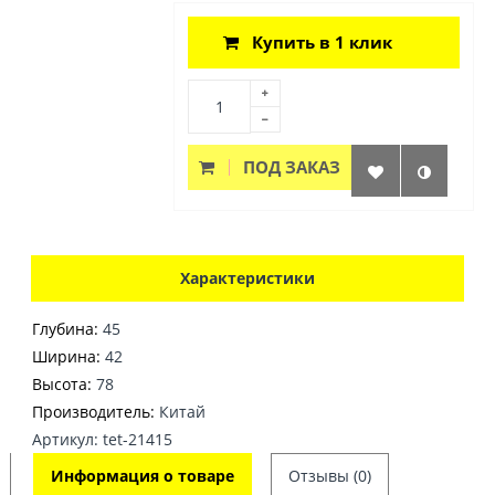
Купить в 1 клик
ПОД ЗАКАЗ
Характеристики
Глубина:
45
Ширина:
42
Высота:
78
Производитель:
Китай
Артикул: tet-21415
Информация о товаре
Отзывы (0)