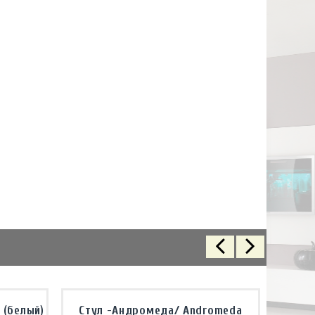
 (белый)
Стул -Андромеда/ Andromeda