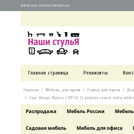
или
ВОЙТИ
ЗАРЕГИСТРИРОВАТЬСЯ
Главная страница
Реквизиты
Конт
Главная
Мебель для кухни
Стулья для кухни
Дер
Стул Опера (Opera ( OP-SC )) дерево гевея, ivory whit
Распродажа
Мебель России
Мебель
Садовая мебель
Мебель для офиса