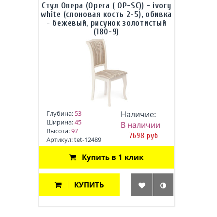
Стул Опера (Opera ( OP-SC)) - ivory
white (слоновая кость 2-5), обивка
- бежевый, рисунок золотистый
(180-9)
Глубина:
53
Наличие:
Ширина:
45
В наличии
Высота:
97
7698 руб
Артикул: tet-12489
Купить в 1 клик
КУПИТЬ