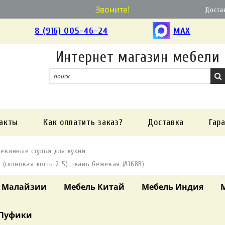
Звоните!
Доста
8 (916) 005-46-24
MAX
Интернет магазин мебели
акты
Как оплатить заказ?
Доставка
Гар
евянные стулья для кухни
e (слоновая кость 2-5), ткань бежевая (A168B)
 Малайзии
Мебель Китай
Мебель Индия
Пуфики