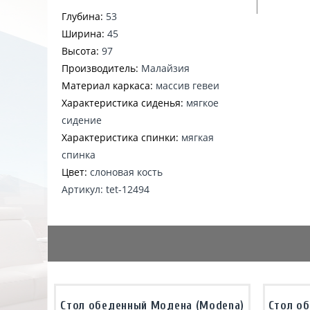
Глубина:
53
Ширина:
45
Высота:
97
Производитель:
Малайзия
Материал каркаса:
массив гевеи
Характеристика сиденья:
мягкое
сидение
Характеристика спинки:
мягкая
спинка
Цвет:
слоновая кость
Артикул: tet-12494
Стол обеденный Модена (Modena)
Стол об