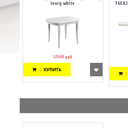
Ivory white
T6EX2
12500 руб
КУПИТЬ