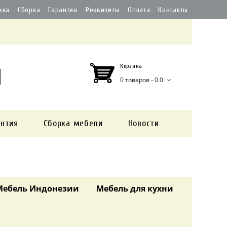
вка
Сборка
Гарантия
Реквизиты
Оплата
Контакты
Корзина
0 товаров - 0.0
антия
Сборка мебели
Новости
Мебель Индонезии
Мебель для кухни