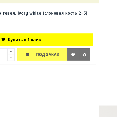
 гевея, ivory white (слоновая кость 2-5),
Купить в 1 клик
ПОД ЗАКАЗ