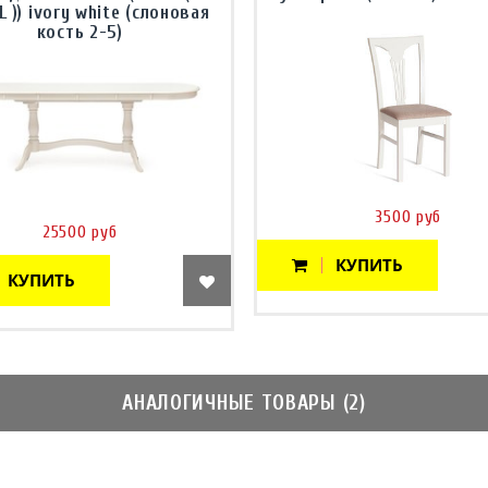
L )) ivory white (слоновая
кость 2-5)
3500 руб
25500 руб
КУПИТЬ
КУПИТЬ
АНАЛОГИЧНЫЕ ТОВАРЫ (2)