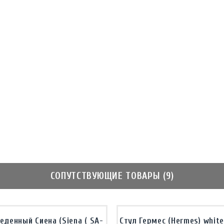
СОПУТСТВУЮЩИЕ ТОВАРЫ (9)
еденный Сиена (Siena ( SA-
Стул Гермес (Hermes) white