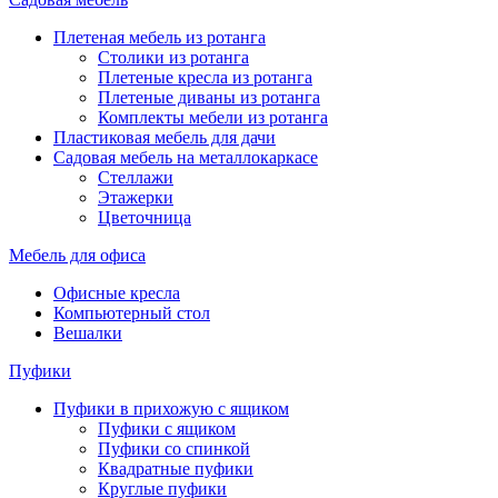
Плетеная мебель из ротанга
Столики из ротанга
Плетеные кресла из ротанга
Плетеные диваны из ротанга
Комплекты мебели из ротанга
Пластиковая мебель для дачи
Садовая мебель на металлокаркасе
Стеллажи
Этажерки
Цветочница
Мебель для офиса
Офисные кресла
Компьютерный стол
Вешалки
Пуфики
Пуфики в прихожую с ящиком
Пуфики с ящиком
Пуфики со спинкой
Квадратные пуфики
Круглые пуфики