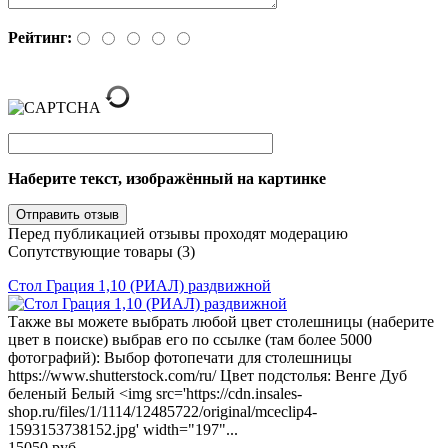
Рейтинг:
Наберите текст, изображённый на картинке
Перед публикацией отзывы проходят модерацию
Сопутствующие товары (3)
Стол Грация 1,10 (РИАЛ) раздвижной
Также вы можете выбрать любой цвет столешницы (наберите
цвет в поиске) выбрав его по ссылке (там более 5000
фотографий): Выбор фотопечати для столешницы
https://www.shutterstock.com/ru/ Цвет подстолья: Венге Дуб
беленый Белый <img src='https://cdn.insales-
shop.ru/files/1/1114/12485722/original/mceclip4-
1593153738152.jpg' width="197"...
15050 руб