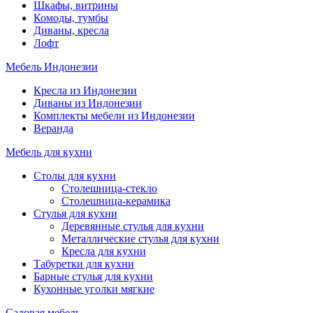
Шкафы, витрины
Комоды, тумбы
Диваны, кресла
Лофт
Мебель Индонезии
Кресла из Индонезии
Диваны из Индонезии
Комплекты мебели из Индонезии
Веранда
Мебель для кухни
Столы для кухни
Столешница-стекло
Столешница-керамика
Стулья для кухни
Деревянные стулья для кухни
Металлические стулья для кухни
Кресла для кухни
Табуретки для кухни
Барные стулья для кухни
Кухонные уголки мягкие
Садовая мебель