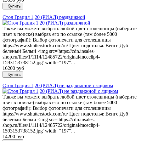
Купить
Стол Грация 1,20 (РИАЛ) раздвижной
Также вы можете выбрать любой цвет столешницы (наберите
цвет в поиске) выбрав его по ссылке (там более 5000
фотографий): Выбор фотопечати для столешницы
https://www.shutterstock.com/ru/ Цвет подстолья: Венге Дуб
беленый Белый <img src='https://cdn.insales-
shop.ru/files/1/1114/12485722/original/mceclip4-
1593153738152.jpg' width="197"...
16200 руб
Купить
Стол Грация 1,20 (РИАЛ) не раздвижной с ящиком
Также вы можете выбрать любой цвет столешницы (наберите
цвет в поиске) выбрав его по ссылке (там более 5000
фотографий): Выбор фотопечати для столешницы
https://www.shutterstock.com/ru/ Цвет подстолья: Венге Дуб
беленый Белый <img src='https://cdn.insales-
shop.ru/files/1/1114/12485722/original/mceclip4-
1593153738152.jpg' width="197"...
14200 руб