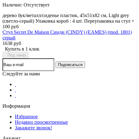
Наличие:
Отсутствует
дерево бук/металл/сиденье пластик, 45x51x82 см, Light grey
(светло-серый) Упаковка короб : 4 шт. Переупаковка на стул +
100 руб
Стул Secret De Maison Синди (CINDY) (EAMES) (mod. 1801)
серый
1638 руб
Купить в 1 клик
Под заказ
Следуйте за нами
Информация
Избранное
Недавно просмотренные
Закажите звонок!
Аккаунт