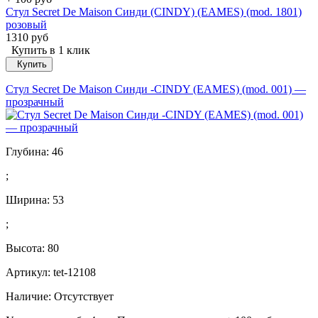
Стул Secret De Maison Синди (CINDY) (EAMES) (mod. 1801)
розовый
1310 руб
Купить в 1 клик
Купить
Стул Secret De Maison Синди -CINDY (EAMES) (mod. 001) —
прозрачный
Глубина:
46
;
Ширина:
53
;
Высота:
80
Артикул: tet-12108
Наличие:
Отсутствует