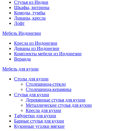
Стулья из Индии
Шкафы, витрины
Комоды, тумбы
Диваны, кресла
Лофт
Мебель Индонезии
Кресла из Индонезии
Диваны из Индонезии
Комплекты мебели из Индонезии
Веранда
Мебель для кухни
Столы для кухни
Столешница-стекло
Столешница-керамика
Стулья для кухни
Деревянные стулья для кухни
Металлические стулья для кухни
Кресла для кухни
Табуретки для кухни
Барные стулья для кухни
Кухонные уголки мягкие