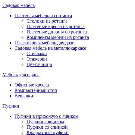
Садовая мебель
Плетеная мебель из ротанга
Столики из ротанга
Плетеные кресла из ротанга
Плетеные диваны из ротанга
Комплекты мебели из ротанга
Пластиковая мебель для дачи
Садовая мебель на металлокаркасе
Стеллажи
Этажерки
Цветочница
Мебель для офиса
Офисные кресла
Компьютерный стол
Вешалки
Пуфики
Пуфики в прихожую с ящиком
Пуфики с ящиком
Пуфики со спинкой
Квадратные пуфики