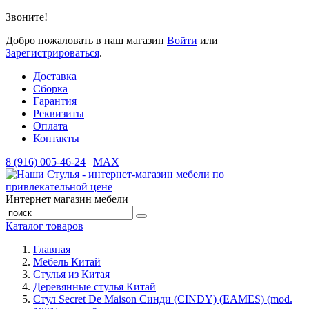
Звоните!
Добро пожаловать в наш магазин
Войти
или
Зарегистрироваться
.
Доставка
Сборка
Гарантия
Реквизиты
Оплата
Контакты
8 (916) 005-46-24
MAX
Интернет магазин мебели
Каталог товаров
Главная
Мебель Китай
Стулья из Китая
Деревянные стулья Китай
Стул Secret De Maison Синди (CINDY) (EAMES) (mod.