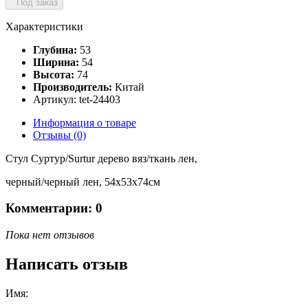
Под заказ
Характеристики
Глубина:
53
Ширина:
54
Высота:
74
Производитель:
Китай
Артикул: tet-24403
Информация о товаре
Отзывы (0)
Стул Суртур/Surtur дерево вяз/ткань лен,
черный/черный лен, 54х53х74см
Комментарии: 0
Пока нет отзывов
Написать отзыв
Имя: