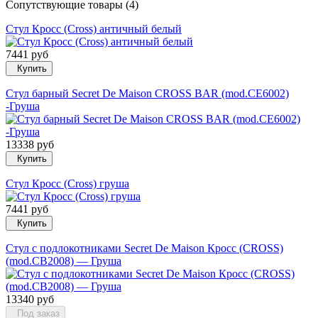
Сопутствующие товары (4)
Стул Кросс (Cross) античный белый
7441 руб
Купить
Стул барный Secret De Maison CROSS BAR (mod.CE6002)
-Груша
13338 руб
Купить
Стул Кросс (Cross) груша
7441 руб
Купить
Стул с подлокотниками Secret De Maison Кросс (CROSS)
(mod.CB2008) — Груша
13340 руб
Под заказ