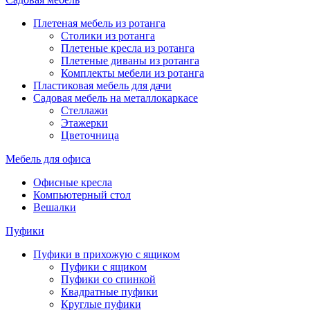
Плетеная мебель из ротанга
Столики из ротанга
Плетеные кресла из ротанга
Плетеные диваны из ротанга
Комплекты мебели из ротанга
Пластиковая мебель для дачи
Садовая мебель на металлокаркасе
Стеллажи
Этажерки
Цветочница
Мебель для офиса
Офисные кресла
Компьютерный стол
Вешалки
Пуфики
Пуфики в прихожую с ящиком
Пуфики с ящиком
Пуфики со спинкой
Квадратные пуфики
Круглые пуфики