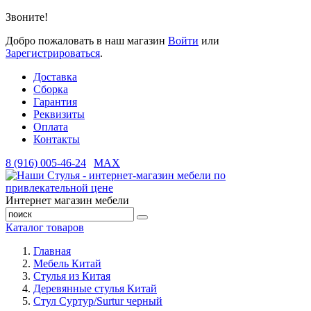
Звоните!
Добро пожаловать в наш магазин
Войти
или
Зарегистрироваться
.
Доставка
Сборка
Гарантия
Реквизиты
Оплата
Контакты
8 (916) 005-46-24
MAX
Интернет магазин мебели
Каталог товаров
Главная
Мебель Китай
Стулья из Китая
Деревянные стулья Китай
Стул Суртур/Surtur черный