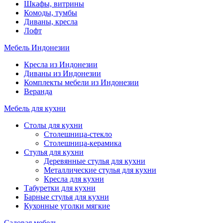
Шкафы, витрины
Комоды, тумбы
Диваны, кресла
Лофт
Мебель Индонезии
Кресла из Индонезии
Диваны из Индонезии
Комплекты мебели из Индонезии
Веранда
Мебель для кухни
Столы для кухни
Столешница-стекло
Столешница-керамика
Стулья для кухни
Деревянные стулья для кухни
Металлические стулья для кухни
Кресла для кухни
Табуретки для кухни
Барные стулья для кухни
Кухонные уголки мягкие
Садовая мебель