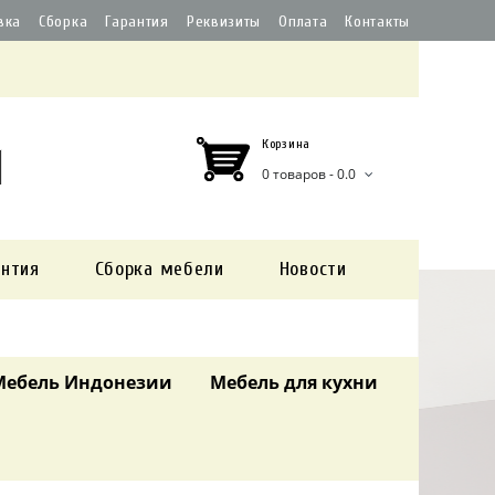
вка
Сборка
Гарантия
Реквизиты
Оплата
Контакты
Корзина
0 товаров - 0.0
антия
Сборка мебели
Новости
Мебель Индонезии
Мебель для кухни