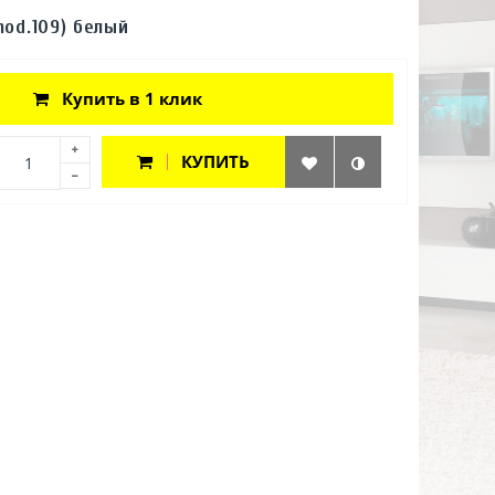
mod.109) белый
Купить в 1 клик
КУПИТЬ