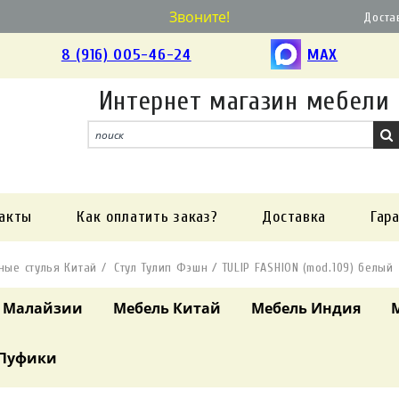
Звоните!
Доста
8 (916) 005-46-24
MAX
Интернет магазин мебели
акты
Как оплатить заказ?
Доставка
Гар
ые стулья Китай
Стул Тулип Фэшн / TULIP FASHION (mod.109) белый
 Малайзии
Мебель Китай
Мебель Индия
Пуфики