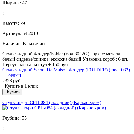
Ширина:
47
;
Высота:
79
Артикул: tet-20101
Наличие:
В наличии
Стул складной Фолдер/Folder (мод.3022G) каркас: металл
белый сиденье/спинка: экокожа белый Упаковка короб : 6 шт.
Переупаковка на стул + 150 руб.
Стул складной Secret De Maison Фолдер (FOLDER) (mod. 032)
— белый
2328 руб
Купить в 1 клик
Купить
Стул Сатурн СРП-084 (складной) (Каркас хром)
Глубина:
55
;