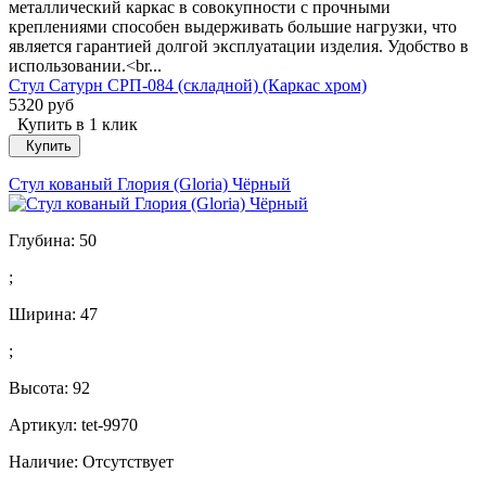
металлический каркас в совокупности с прочными
креплениями способен выдерживать большие нагрузки, что
является гарантией долгой эксплуатации изделия. Удобство в
использовании.<br...
Стул Сатурн СРП-084 (складной) (Каркас хром)
5320 руб
Купить в 1 клик
Купить
Стул кованый Глория (Gloria) Чёрный
Глубина:
50
;
Ширина:
47
;
Высота:
92
Артикул: tet-9970
Наличие:
Отсутствует