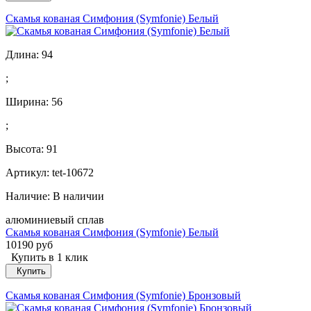
Скамья кованая Симфония (Symfonie) Белый
Длина:
94
;
Ширина:
56
;
Высота:
91
Артикул: tet-10672
Наличие:
В наличии
алюминиевый сплав
Скамья кованая Симфония (Symfonie) Белый
10190 руб
Купить в 1 клик
Купить
Скамья кованая Симфония (Symfonie) Бронзовый