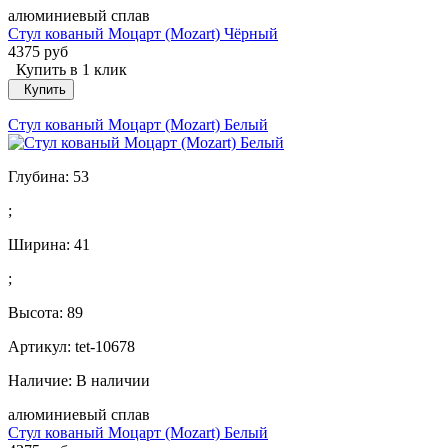
алюминиевый сплав
Стул кованый Моцарт (Mozart) Чёрный
4375 руб
Купить в 1 клик
Купить
Стул кованый Моцарт (Mozart) Белый
Глубина:
53
;
Ширина:
41
;
Высота:
89
Артикул: tet-10678
Наличие:
В наличии
алюминиевый сплав
Стул кованый Моцарт (Mozart) Белый