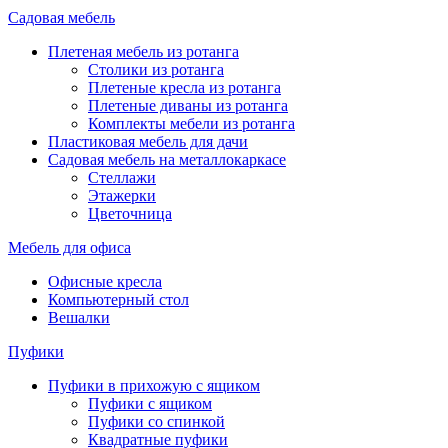
Садовая мебель
Плетеная мебель из ротанга
Столики из ротанга
Плетеные кресла из ротанга
Плетеные диваны из ротанга
Комплекты мебели из ротанга
Пластиковая мебель для дачи
Садовая мебель на металлокаркасе
Стеллажи
Этажерки
Цветочница
Мебель для офиса
Офисные кресла
Компьютерный стол
Вешалки
Пуфики
Пуфики в прихожую с ящиком
Пуфики с ящиком
Пуфики со спинкой
Квадратные пуфики