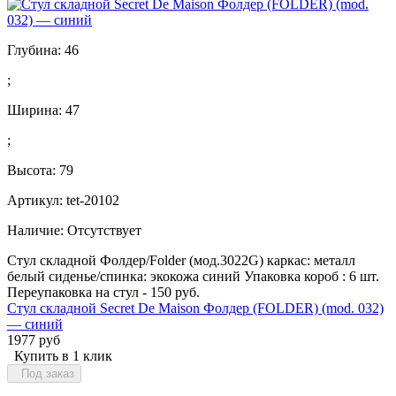
Глубина:
46
;
Ширина:
47
;
Высота:
79
Артикул: tet-20102
Наличие:
Отсутствует
Стул складной Фолдер/Folder (мод.3022G) каркас: металл
белый сиденье/спинка: экокожа синий Упаковка короб : 6 шт.
Переупаковка на стул - 150 руб.
Стул складной Secret De Maison Фолдер (FOLDER) (mod. 032)
— синий
1977 руб
Купить в 1 клик
Под заказ