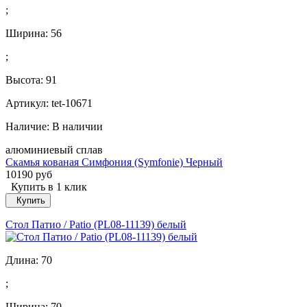
;
Ширина:
56
;
Высота:
91
Артикул: tet-10671
Наличие:
В наличии
алюминиевый сплав
Скамья кованая Симфония (Symfonie) Черный
10190 руб
Купить в 1 клик
Купить
Стол Патио / Patio (PL08-11139) белый
Длина:
70
;
Ширина:
70