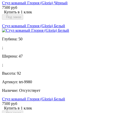
Стул кованый Глория (Gloria) Чёрный
7500 руб
Купить в 1 клик
Под заказ
Стул кованый Глория (Gloria) Белый
Глубина:
50
;
Ширина:
47
;
Высота:
92
Артикул: tet-9980
Наличие:
Отсутствует
Стул кованый Глория (Gloria) Белый
7500 руб
Купить в 1 клик