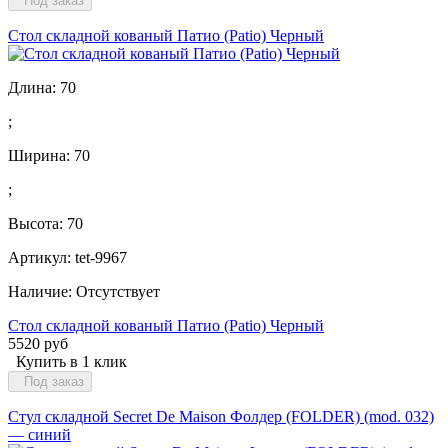
Под заказ
Стол складной кованый Патио (Patio) Черный
Длина:
70
;
Ширина:
70
;
Высота:
70
Артикул: tet-9967
Наличие:
Отсутствует
Стол складной кованый Патио (Patio) Черный
5520 руб
Купить в 1 клик
Под заказ
Стул складной Secret De Maison Фолдер (FOLDER) (mod. 032)
— синий