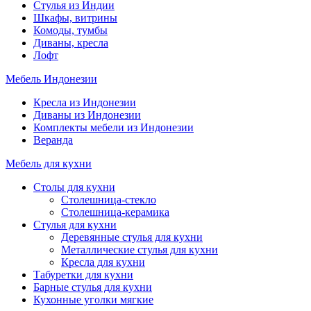
Стулья из Индии
Шкафы, витрины
Комоды, тумбы
Диваны, кресла
Лофт
Мебель Индонезии
Кресла из Индонезии
Диваны из Индонезии
Комплекты мебели из Индонезии
Веранда
Мебель для кухни
Столы для кухни
Столешница-стекло
Столешница-керамика
Стулья для кухни
Деревянные стулья для кухни
Металлические стулья для кухни
Кресла для кухни
Табуретки для кухни
Барные стулья для кухни
Кухонные уголки мягкие