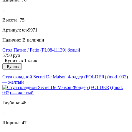
;
Высота:
75
Артикул: tet-9971
Наличие:
В наличии
Стол Патио / Patio (PL08-11139) белый
5750 руб
Купить в 1 клик
Купить
Стул складной Secret De Maison Фолдер (FOLDER) (mod. 032)
— желтый
Глубина:
46
;
Ширина:
47