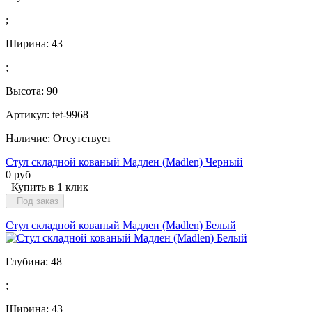
;
Ширина:
43
;
Высота:
90
Артикул: tet-9968
Наличие:
Отсутствует
Стул складной кованый Мадлен (Madlen) Черный
0 руб
Купить в 1 клик
Под заказ
Стул складной кованый Мадлен (Madlen) Белый
Глубина:
48
;
Ширина:
43