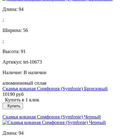
Длина:
94
;
Ширина:
56
;
Высота:
91
Артикул: tet-10673
Наличие:
В наличии
алюминиевый сплав
Скамья кованая Симфония (Symfonie) Бронзовый
10190 руб
Купить в 1 клик
Купить
Скамья кованая Симфония (Symfonie) Черный
Длина:
94