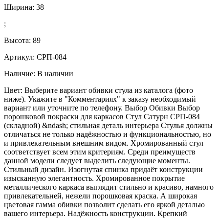
Ширина:
38
;
Высота:
89
Артикул: СРП-084
Наличие:
В наличии
Цвет: Выберите вариант обивки стула из каталога (фото
ниже). Укажите в "Комментариях" к заказу необходимый
вариант или уточните по телефону. Выбор Обивки Выбор
порошковой покраски для каркасов Стул Сатурн СРП-084
(складной) &ndash; стильная деталь интерьера Стулья должны
отличаться не только надёжностью и функциональностью, но
и привлекательным внешним видом. Хромированный стул
соответствует всем этим критериям. Среди преимуществ
данной модели следует выделить следующие моменты.
Стильный дизайн. Изогнутая спинка придаёт конструкции
изысканную элегантность. Хромированное покрытие
металлического каркаса выглядит стильно и красиво, намного
привлекательней, нежели порошковая краска. А широкая
цветовая гамма обивки позволит сделать его яркой деталью
вашего интерьера. Надёжность конструкции. Крепкий