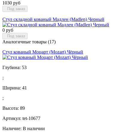
1030 руб
Под заказ
Стул складной кованый Мадлен (Madlen) Черный
0 руб
Под заказ
Аналогичные товары (17)
Стул кованый Моцарт (Mozart) Чёрный
Глубина:
53
;
Ширина:
41
;
Высота:
89
Артикул: tet-10677
Наличие:
В наличии