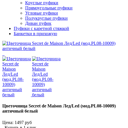
Круглые пуфики
Прямоугольные пуфики
Угловые пуфики
Полукруглые пуфики
Диван пуфик
Пуфики с каретной стяжкой
Банкетки в прихожую
Цветочница Secret de Maison Лед/Led (мод.PL08-10009)
античный белый
Цена:
1497 руб
Купить в 1 клик