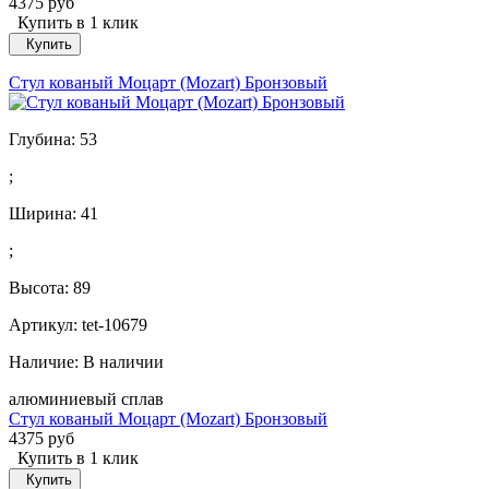
4375 руб
Купить в 1 клик
Купить
Стул кованый Моцарт (Mozart) Бронзовый
Глубина:
53
;
Ширина:
41
;
Высота:
89
Артикул: tet-10679
Наличие:
В наличии
алюминиевый сплав
Стул кованый Моцарт (Mozart) Бронзовый
4375 руб
Купить в 1 клик
Купить