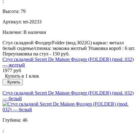
;
Высота:
79
Артикул: tet-20233
Наличие:
В наличии
Стул складной Фолдер/Folder (мод.3022G) каркас: металл
белый сиденье/спинка: экокожа желтый Упаковка короб : 6 шт.
Переупаковка на стул - 150 руб.
Стул складной Secret De Maison Фолдер (FOLDER) (mod. 032)
— желтый
1977 руб
Купить в 1 клик
Купить
Стул складной Secret De Maison Фолдер (FOLDER) (mod. 032)
— белый
Глубина:
46
;