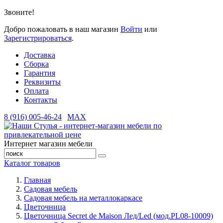
Звоните!
Добро пожаловать в наш магазин
Войти
или
Зарегистрироваться
.
Доставка
Сборка
Гарантия
Реквизиты
Оплата
Контакты
8 (916) 005-46-24
MAX
Интернет магазин мебели
Каталог товаров
Главная
Садовая мебель
Садовая мебель на металлокаркасе
Цветочница
Цветочница Secret de Maison Лед/Led (мод.PL08-10009)