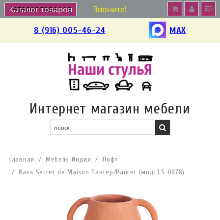
Каталог товаров
Звоните!
8 (916) 005-46-24
MAX
Интернет магазин мебели
Главная
Мебель Индия
Лофт
Ваза Secret de Maison Пантер/Panter (мод. LS-0078)