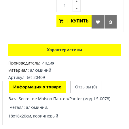
КУПИТЬ
Характеристики
Производитель:
Индия
материал:
алюминий
Артикул: tet-20409
Информация о товаре
Отзывы (0)
Ваза Secret de Maison Пантер/Panter (мод. LS-0078)
металл: алюминий,
18х18х20см, коричневый