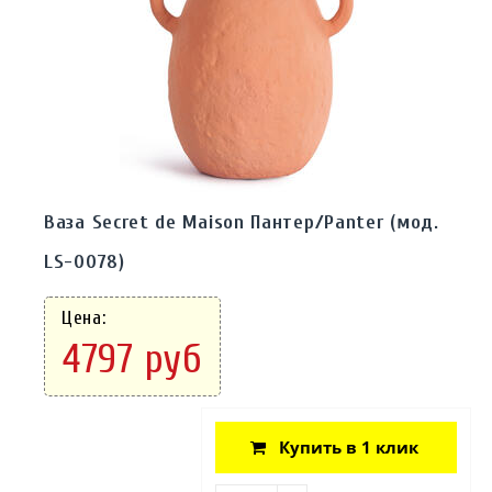
Ваза Secret de Maison Пантер/Panter (мод.
LS-0078)
Цена:
4797 руб
Купить в 1 клик