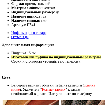
Форма:
прямоугольный
Материал обивки:
кожзам
Индивидуальный размер:
да
Наличие ящиков:
да
Наличие спинки:
нет
Артикул: П5411
Информация о товаре
Отзывы (0)
Дополнительная информация:
Подушка 15 см
Изготовление пуфика по индивидуальным размерам
.
Сроки и стоимость уточняйте по телефону.
Цвет:
Выберите вариант обивки пуфа из каталога (
ссылка
ниже
). Укажите в "
Комментариях
" к заказу
необходимый вариант. Или уточните по телефону.