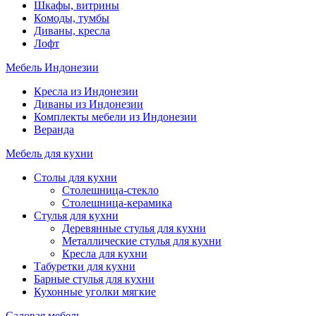
Шкафы, витрины
Комоды, тумбы
Диваны, кресла
Лофт
Мебель Индонезии
Кресла из Индонезии
Диваны из Индонезии
Комплекты мебели из Индонезии
Веранда
Мебель для кухни
Столы для кухни
Столешница-стекло
Столешница-керамика
Стулья для кухни
Деревянные стулья для кухни
Металлические стулья для кухни
Кресла для кухни
Табуретки для кухни
Барные стулья для кухни
Кухонные уголки мягкие
Садовая мебель