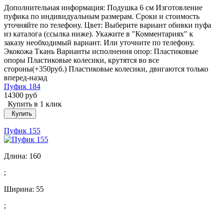
Дополнительная информация: Подушка 6 см Изготовление
пуфика по индивидуальным размерам. Сроки и стоимость
уточняйте по телефону. Цвет: Выберите вариант обивки пуфа
из каталога (ссылка ниже). Укажите в "Комментариях" к
заказу необходимый вариант. Или уточните по телефону.
Экокожа Ткань Варианты исполнения опор: Пластиковые
опоры Пластиковые колесики, крутятся во все
стороны(+350руб.) Пластиковые колесики, двигаются только
вперед-назад
Пуфик 184
14300 руб
Купить в 1 клик
Купить
Пуфик 155
Длина:
160
;
Ширина:
55
;