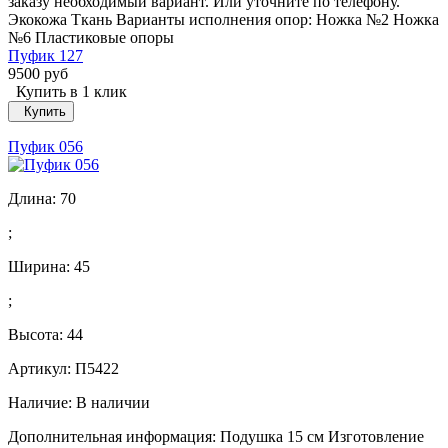
заказу необходимый вариант. Или уточните по телефону.
Экокожа Ткань Варианты исполнения опор: Ножка №2 Ножка
№6 Пластиковые опоры
Пуфик 127
9500 руб
Купить в 1 клик
Купить
Пуфик 056
Длина:
70
;
Ширина:
45
;
Высота:
44
Артикул: П5422
Наличие:
В наличии
Дополнительная информация: Подушка 15 см Изготовление