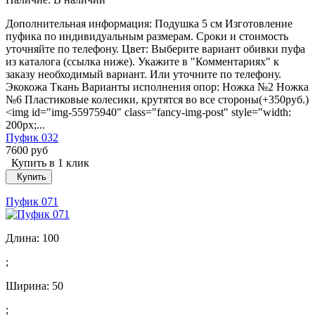
Дополнительная информация: Подушка 5 см Изготовление
пуфика по индивидуальным размерам. Сроки и стоимость
уточняйте по телефону. Цвет: Выберите вариант обивки пуфа
из каталога (ссылка ниже). Укажите в "Комментариях" к
заказу необходимый вариант. Или уточните по телефону.
Экокожа Ткань Варианты исполнения опор: Ножка №2 Ножка
№6 Пластиковые колесики, крутятся во все стороны(+350руб.)
<img id="img-55975940" class="fancy-img-post" style="width:
200px;...
Пуфик 032
7600 руб
Купить в 1 клик
Купить
Пуфик 071
Длина:
100
;
Ширина:
50
;