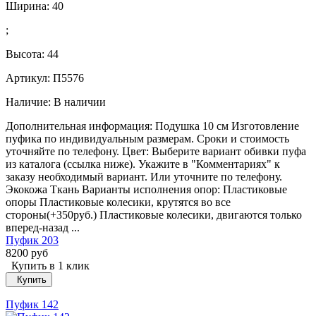
Ширина:
40
;
Высота:
44
Артикул: П5576
Наличие:
В наличии
Дополнительная информация: Подушка 10 см Изготовление
пуфика по индивидуальным размерам. Сроки и стоимость
уточняйте по телефону. Цвет: Выберите вариант обивки пуфа
из каталога (ссылка ниже). Укажите в "Комментариях" к
заказу необходимый вариант. Или уточните по телефону.
Экокожа Ткань Варианты исполнения опор: Пластиковые
опоры Пластиковые колесики, крутятся во все
стороны(+350руб.) Пластиковые колесики, двигаются только
вперед-назад ...
Пуфик 203
8200 руб
Купить в 1 клик
Купить
Пуфик 142