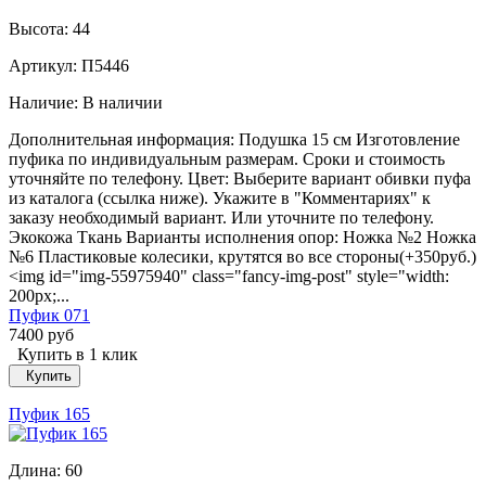
Высота:
44
Артикул: П5446
Наличие:
В наличии
Дополнительная информация: Подушка 15 см Изготовление
пуфика по индивидуальным размерам. Сроки и стоимость
уточняйте по телефону. Цвет: Выберите вариант обивки пуфа
из каталога (ссылка ниже). Укажите в "Комментариях" к
заказу необходимый вариант. Или уточните по телефону.
Экокожа Ткань Варианты исполнения опор: Ножка №2 Ножка
№6 Пластиковые колесики, крутятся во все стороны(+350руб.)
<img id="img-55975940" class="fancy-img-post" style="width:
200px;...
Пуфик 071
7400 руб
Купить в 1 клик
Купить
Пуфик 165
Длина:
60