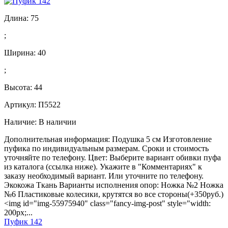
Длина:
75
;
Ширина:
40
;
Высота:
44
Артикул: П5522
Наличие:
В наличии
Дополнительная информация: Подушка 5 см Изготовление
пуфика по индивидуальным размерам. Сроки и стоимость
уточняйте по телефону. Цвет: Выберите вариант обивки пуфа
из каталога (ссылка ниже). Укажите в "Комментариях" к
заказу необходимый вариант. Или уточните по телефону.
Экокожа Ткань Варианты исполнения опор: Ножка №2 Ножка
№6 Пластиковые колесики, крутятся во все стороны(+350руб.)
<img id="img-55975940" class="fancy-img-post" style="width:
200px;...
Пуфик 142