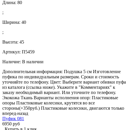
Длина:
80
;
Ширина:
40
;
Высота:
45
Артикул: П5459
Наличие:
В наличии
Дополнительная информация: Подушка 5 см Изготовление
пуфика по индивидуальным размерам. Сроки и стоимость
уточняйте по телефону. Цвет: Выберите вариант обивки пуфа
из каталога (ссылка ниже). Укажите в "Комментариях" к
заказу необходимый вариант. Или уточните по телефону.
Экокожа Ткань Варианты исполнения опор: Пластиковые
опоры Пластиковые колесики, крутятся во все
стороны(+350руб.) Пластиковые колесики, двигаются только
вперед-назад
Пуфик 081
6950 руб
Купить в 1 клик