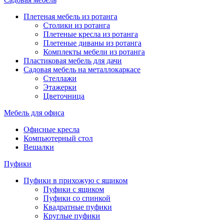
Плетеная мебель из ротанга
Столики из ротанга
Плетеные кресла из ротанга
Плетеные диваны из ротанга
Комплекты мебели из ротанга
Пластиковая мебель для дачи
Садовая мебель на металлокаркасе
Стеллажи
Этажерки
Цветочница
Мебель для офиса
Офисные кресла
Компьютерный стол
Вешалки
Пуфики
Пуфики в прихожую с ящиком
Пуфики с ящиком
Пуфики со спинкой
Квадратные пуфики
Круглые пуфики