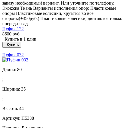
заказу необходимый вариант. Или уточните по телефону.
Экокожа Ткань Варианты исполнения опор: Пластиковые
опоры Пластиковые колесики, крутятся во все
стороны(+350руб.) Пластиковые колесики, двигаются только
вперед-назад
Пуфик 122
8600 руб
Купить в 1 клик
Купить
Пуфик 032
Длина:
80
;
Ширина:
35
;
Высота:
44
Артикул: П5388
Наличие:
В наличии