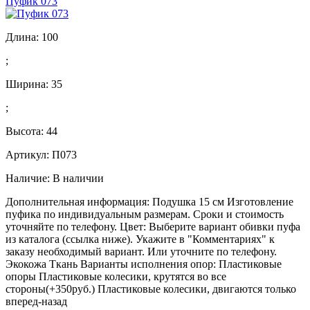
Пуфик 073
Длина:
100
;
Ширина:
35
;
Высота:
44
Артикул: П073
Наличие:
В наличии
Дополнительная информация: Подушка 15 см Изготовление
пуфика по индивидуальным размерам. Сроки и стоимость
уточняйте по телефону. Цвет: Выберите вариант обивки пуфа
из каталога (ссылка ниже). Укажите в "Комментариях" к
заказу необходимый вариант. Или уточните по телефону.
Экокожа Ткань Варианты исполнения опор: Пластиковые
опоры Пластиковые колесики, крутятся во все
стороны(+350руб.) Пластиковые колесики, двигаются только
вперед-назад