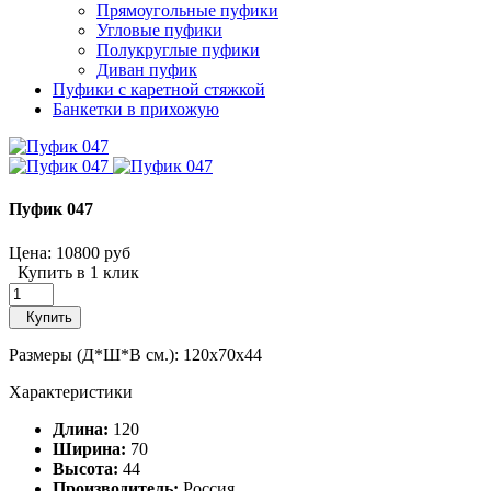
Прямоугольные пуфики
Угловые пуфики
Полукруглые пуфики
Диван пуфик
Пуфики с каретной стяжкой
Банкетки в прихожую
Пуфик 047
Цена:
10800 руб
Купить в 1 клик
Купить
Размеры (Д*Ш*В см.): 120x70x44
Характеристики
Длина:
120
Ширина:
70
Высота:
44
Производитель:
Россия