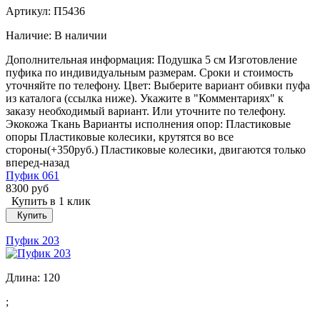
Артикул: П5436
Наличие:
В наличии
Дополнительная информация: Подушка 5 см Изготовление
пуфика по индивидуальным размерам. Сроки и стоимость
уточняйте по телефону. Цвет: Выберите вариант обивки пуфа
из каталога (ссылка ниже). Укажите в "Комментариях" к
заказу необходимый вариант. Или уточните по телефону.
Экокожа Ткань Варианты исполнения опор: Пластиковые
опоры Пластиковые колесики, крутятся во все
стороны(+350руб.) Пластиковые колесики, двигаются только
вперед-назад
Пуфик 061
8300 руб
Купить в 1 клик
Купить
Пуфик 203
Длина:
120
;