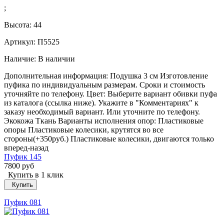
;
Высота:
44
Артикул: П5525
Наличие:
В наличии
Дополнительная информация: Подушка 3 см Изготовление
пуфика по индивидуальным размерам. Сроки и стоимость
уточняйте по телефону. Цвет: Выберите вариант обивки пуфа
из каталога (ссылка ниже). Укажите в "Комментариях" к
заказу необходимый вариант. Или уточните по телефону.
Экокожа Ткань Варианты исполнения опор: Пластиковые
опоры Пластиковые колесики, крутятся во все
стороны(+350руб.) Пластиковые колесики, двигаются только
вперед-назад
Пуфик 145
7800 руб
Купить в 1 клик
Купить
Пуфик 081