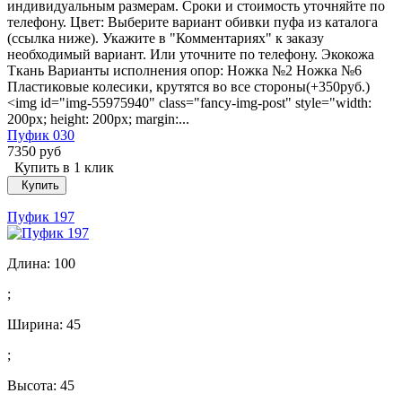
индивидуальным размерам. Сроки и стоимость уточняйте по
телефону. Цвет: Выберите вариант обивки пуфа из каталога
(ссылка ниже). Укажите в "Комментариях" к заказу
необходимый вариант. Или уточните по телефону. Экокожа
Ткань Варианты исполнения опор: Ножка №2 Ножка №6
Пластиковые колесики, крутятся во все стороны(+350руб.)
<img id="img-55975940" class="fancy-img-post" style="width:
200px; height: 200px; margin:...
Пуфик 030
7350 руб
Купить в 1 клик
Купить
Пуфик 197
Длина:
100
;
Ширина:
45
;
Высота:
45