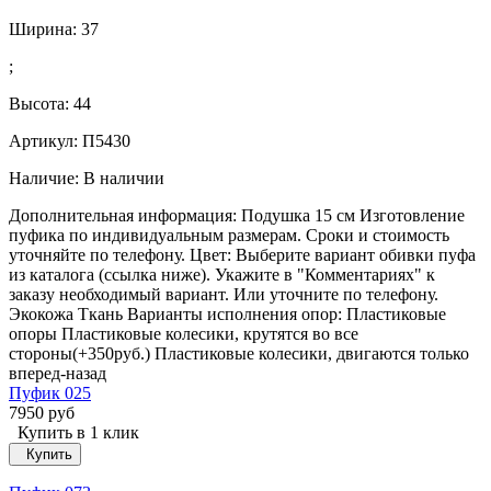
Ширина:
37
;
Высота:
44
Артикул: П5430
Наличие:
В наличии
Дополнительная информация: Подушка 15 см Изготовление
пуфика по индивидуальным размерам. Сроки и стоимость
уточняйте по телефону. Цвет: Выберите вариант обивки пуфа
из каталога (ссылка ниже). Укажите в "Комментариях" к
заказу необходимый вариант. Или уточните по телефону.
Экокожа Ткань Варианты исполнения опор: Пластиковые
опоры Пластиковые колесики, крутятся во все
стороны(+350руб.) Пластиковые колесики, двигаются только
вперед-назад
Пуфик 025
7950 руб
Купить в 1 клик
Купить