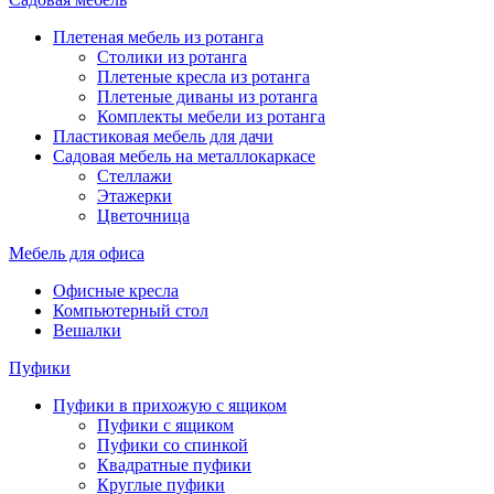
Плетеная мебель из ротанга
Столики из ротанга
Плетеные кресла из ротанга
Плетеные диваны из ротанга
Комплекты мебели из ротанга
Пластиковая мебель для дачи
Садовая мебель на металлокаркасе
Стеллажи
Этажерки
Цветочница
Мебель для офиса
Офисные кресла
Компьютерный стол
Вешалки
Пуфики
Пуфики в прихожую с ящиком
Пуфики с ящиком
Пуфики со спинкой
Квадратные пуфики
Круглые пуфики