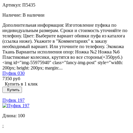
Артикул: П5435
Наличие:
В наличии
Дополнительная информация: Изготовление пуфика по
индивидуальным размерам. Сроки и стоимость уточняйте по
телефону. Цвет: Выберите вариант обивки пуфа из каталога
(ссылка ниже). Укажите в "Комментариях" к заказу
необходимый вариант. Или уточните по телефону. Экокожа
Ткань Варианты исполнения опор: Ножка №2 Ножка №6
Пластиковые колесики, крутятся во все стороны(+350руб.)
<img id="img-55975940" class="fancy-img-post" style="width:
200px; height: 200px; margin:...
Пуфик 030
7350 руб
Купить в 1 клик
Купить
Пуфик 197
Длина:
100
;