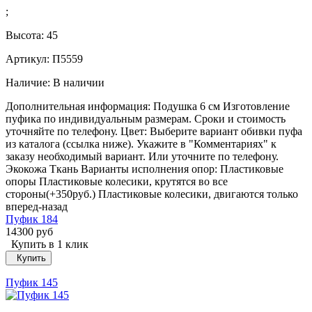
;
Высота:
45
Артикул: П5559
Наличие:
В наличии
Дополнительная информация: Подушка 6 см Изготовление
пуфика по индивидуальным размерам. Сроки и стоимость
уточняйте по телефону. Цвет: Выберите вариант обивки пуфа
из каталога (ссылка ниже). Укажите в "Комментариях" к
заказу необходимый вариант. Или уточните по телефону.
Экокожа Ткань Варианты исполнения опор: Пластиковые
опоры Пластиковые колесики, крутятся во все
стороны(+350руб.) Пластиковые колесики, двигаются только
вперед-назад
Пуфик 184
14300 руб
Купить в 1 клик
Купить
Пуфик 145