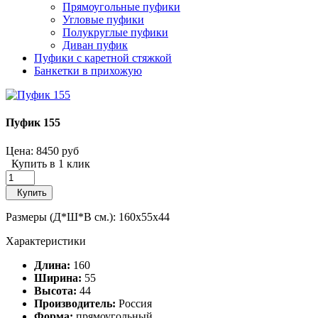
Прямоугольные пуфики
Угловые пуфики
Полукруглые пуфики
Диван пуфик
Пуфики с каретной стяжкой
Банкетки в прихожую
Пуфик 155
Цена:
8450 руб
Купить в 1 клик
Купить
Размеры (Д*Ш*В см.): 160x55x44
Характеристики
Длина:
160
Ширина:
55
Высота:
44
Производитель:
Россия
Форма:
прямоугольный