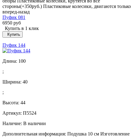
опоры Пластиковые колесики, крутятся во все
стороны(+350руб.) Пластиковые колесики, двигаются только
вперед-назад
Пуфик 081
6950 руб
Купить в 1 клик
Купить
Пуфик 144
Длина:
100
;
Ширина:
40
;
Высота:
44
Артикул: П5524
Наличие:
В наличии
Дополнительная информация: Подушка 10 см Изготовление