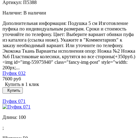
Артикул: П5388
Наличие:
В наличии
Дополнительная информация: Подушка 5 см Изготовление
пуфика по индивидуальным размерам. Сроки и стоимость
уточняйте по телефону. Цвет: Выберите вариант обивки пуфа
из каталога (ссылка ниже). Укажите в "Комментариях" к
заказу необходимый вариант. Или уточните по телефону.
Экокожа Ткань Варианты исполнения опор: Ножка №2 Ножка
№6 Пластиковые колесики, крутятся во все стороны(+350руб.)
<img id="img-55975940" class="fancy-img-post" style="width:
200px;...
Пуфик 032
7600 руб
Купить в 1 клик
Купить
Пуфик 071
Длина:
100
;