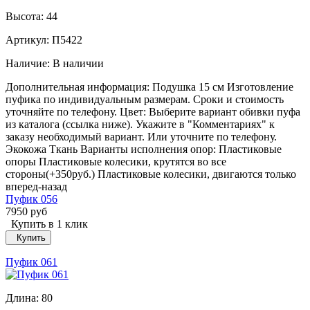
Высота:
44
Артикул: П5422
Наличие:
В наличии
Дополнительная информация: Подушка 15 см Изготовление
пуфика по индивидуальным размерам. Сроки и стоимость
уточняйте по телефону. Цвет: Выберите вариант обивки пуфа
из каталога (ссылка ниже). Укажите в "Комментариях" к
заказу необходимый вариант. Или уточните по телефону.
Экокожа Ткань Варианты исполнения опор: Пластиковые
опоры Пластиковые колесики, крутятся во все
стороны(+350руб.) Пластиковые колесики, двигаются только
вперед-назад
Пуфик 056
7950 руб
Купить в 1 клик
Купить
Пуфик 061
Длина:
80