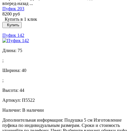
вперед-назад ...
Пуфик 203
8200 руб
Купить в 1 клик
Купить
Пуфик 142
Длина:
75
;
Ширина:
40
;
Высота:
44
Артикул: П5522
Наличие:
В наличии
Дополнительная информация: Подушка 5 см Изготовление
пуфика по индивидуальным размерам. Сроки и стоимость
уточняйте по телефону. Цвет: Выберите вариант обивки пуфа