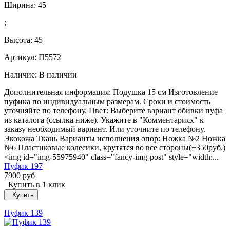
Ширина:
45
;
Высота:
45
Артикул: П5572
Наличие:
В наличии
Дополнительная информация: Подушка 15 см Изготовление
пуфика по индивидуальным размерам. Сроки и стоимость
уточняйте по телефону. Цвет: Выберите вариант обивки пуфа
из каталога (ссылка ниже). Укажите в "Комментариях" к
заказу необходимый вариант. Или уточните по телефону.
Экокожа Ткань Варианты исполнения опор: Ножка №2 Ножка
№6 Пластиковые колесики, крутятся во все стороны(+350руб.)
<img id="img-55975940" class="fancy-img-post" style="width:...
Пуфик 197
7900 руб
Купить в 1 клик
Купить
Пуфик 139