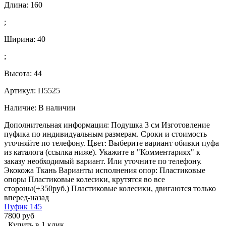
Длина:
160
;
Ширина:
40
;
Высота:
44
Артикул: П5525
Наличие:
В наличии
Дополнительная информация: Подушка 3 см Изготовление
пуфика по индивидуальным размерам. Сроки и стоимость
уточняйте по телефону. Цвет: Выберите вариант обивки пуфа
из каталога (ссылка ниже). Укажите в "Комментариях" к
заказу необходимый вариант. Или уточните по телефону.
Экокожа Ткань Варианты исполнения опор: Пластиковые
опоры Пластиковые колесики, крутятся во все
стороны(+350руб.) Пластиковые колесики, двигаются только
вперед-назад
Пуфик 145
7800 руб
Купить в 1 клик