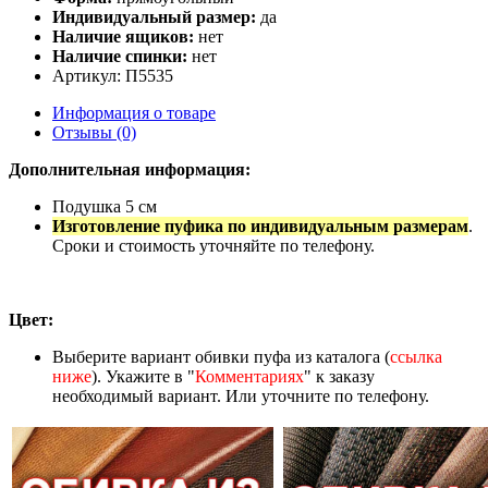
Индивидуальный размер:
да
Наличие ящиков:
нет
Наличие спинки:
нет
Артикул: П5535
Информация о товаре
Отзывы (0)
Дополнительная информация:
Подушка 5 см
Изготовление пуфика по индивидуальным размерам
.
Сроки и стоимость уточняйте по телефону.
Цвет:
Выберите вариант обивки пуфа из каталога (
ссылка
ниже
). Укажите в "
Комментариях
" к заказу
необходимый вариант. Или уточните по телефону.