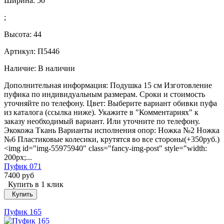
Ширина:
50
;
Высота:
44
Артикул: П5446
Наличие:
В наличии
Дополнительная информация: Подушка 15 см Изготовление
пуфика по индивидуальным размерам. Сроки и стоимость
уточняйте по телефону. Цвет: Выберите вариант обивки пуфа
из каталога (ссылка ниже). Укажите в "Комментариях" к
заказу необходимый вариант. Или уточните по телефону.
Экокожа Ткань Варианты исполнения опор: Ножка №2 Ножка
№6 Пластиковые колесики, крутятся во все стороны(+350руб.)
<img id="img-55975940" class="fancy-img-post" style="width:
200px;...
Пуфик 071
7400 руб
Купить в 1 клик
Купить
Пуфик 165