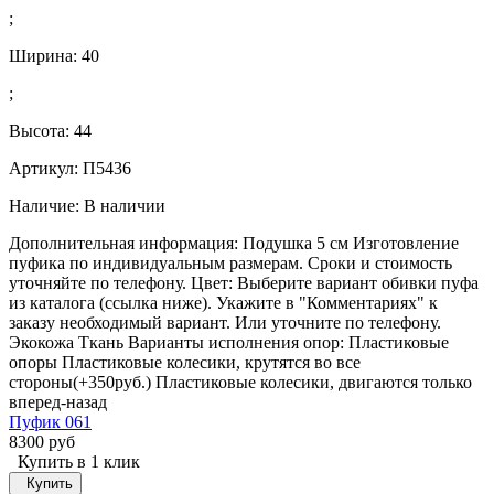
;
Ширина:
40
;
Высота:
44
Артикул: П5436
Наличие:
В наличии
Дополнительная информация: Подушка 5 см Изготовление
пуфика по индивидуальным размерам. Сроки и стоимость
уточняйте по телефону. Цвет: Выберите вариант обивки пуфа
из каталога (ссылка ниже). Укажите в "Комментариях" к
заказу необходимый вариант. Или уточните по телефону.
Экокожа Ткань Варианты исполнения опор: Пластиковые
опоры Пластиковые колесики, крутятся во все
стороны(+350руб.) Пластиковые колесики, двигаются только
вперед-назад
Пуфик 061
8300 руб
Купить в 1 клик
Купить