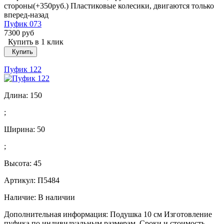
стороны(+350руб.) Пластиковые колесики, двигаются только
вперед-назад
Пуфик 073
7300 руб
Купить в 1 клик
Купить
Пуфик 122
Длина:
150
;
Ширина:
50
;
Высота:
45
Артикул: П5484
Наличие:
В наличии
Дополнительная информация: Подушка 10 см Изготовление
пуфика по индивидуальным размерам. Сроки и стоимость