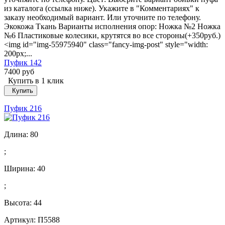
из каталога (ссылка ниже). Укажите в "Комментариях" к
заказу необходимый вариант. Или уточните по телефону.
Экокожа Ткань Варианты исполнения опор: Ножка №2 Ножка
№6 Пластиковые колесики, крутятся во все стороны(+350руб.)
<img id="img-55975940" class="fancy-img-post" style="width:
200px;...
Пуфик 142
7400 руб
Купить в 1 клик
Купить
Пуфик 216
Длина:
80
;
Ширина:
40
;
Высота:
44
Артикул: П5588