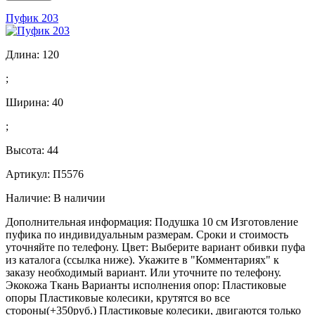
Пуфик 203
Длина:
120
;
Ширина:
40
;
Высота:
44
Артикул: П5576
Наличие:
В наличии
Дополнительная информация: Подушка 10 см Изготовление
пуфика по индивидуальным размерам. Сроки и стоимость
уточняйте по телефону. Цвет: Выберите вариант обивки пуфа
из каталога (ссылка ниже). Укажите в "Комментариях" к
заказу необходимый вариант. Или уточните по телефону.
Экокожа Ткань Варианты исполнения опор: Пластиковые
опоры Пластиковые колесики, крутятся во все
стороны(+350руб.) Пластиковые колесики, двигаются только