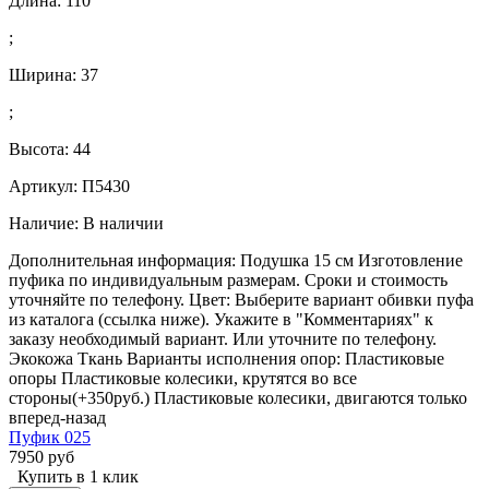
Длина:
110
;
Ширина:
37
;
Высота:
44
Артикул: П5430
Наличие:
В наличии
Дополнительная информация: Подушка 15 см Изготовление
пуфика по индивидуальным размерам. Сроки и стоимость
уточняйте по телефону. Цвет: Выберите вариант обивки пуфа
из каталога (ссылка ниже). Укажите в "Комментариях" к
заказу необходимый вариант. Или уточните по телефону.
Экокожа Ткань Варианты исполнения опор: Пластиковые
опоры Пластиковые колесики, крутятся во все
стороны(+350руб.) Пластиковые колесики, двигаются только
вперед-назад
Пуфик 025
7950 руб
Купить в 1 клик