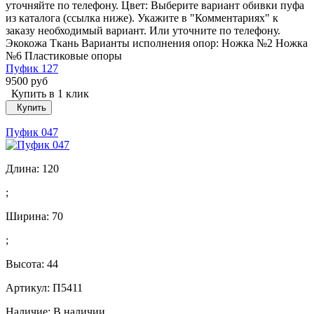
уточняйте по телефону. Цвет: Выберите вариант обивки пуфа
из каталога (ссылка ниже). Укажите в "Комментариях" к
заказу необходимый вариант. Или уточните по телефону.
Экокожа Ткань Варианты исполнения опор: Ножка №2 Ножка
№6 Пластиковые опоры
Пуфик 127
9500 руб
Купить в 1 клик
Купить
Пуфик 047
Длина:
120
;
Ширина:
70
;
Высота:
44
Артикул: П5411
Наличие:
В наличии