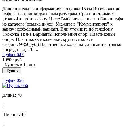
Дополнительная информация: Подушка 15 см Изготовление
пуфика по индивидуальным размерам. Сроки и стоимость
уточняйте по телефону. Цвет: Выберите вариант обивки пуфа
из каталога (ссылка ниже). Укажите в "Комментариях" к
заказу необходимый вариант. Или уточните по телефону.
Экокожа Ткань Варианты исполнения опор: Пластиковые
опоры Пластиковые колесики, крутятся во все
стороны(+350руб.) Пластиковые колесики, двигаются только
вперед-назад <br...
Пуфик 047
10800 руб
Купить в 1 клик
Купить
Пуфик 056
Длина:
70
;
Ширина:
45
;