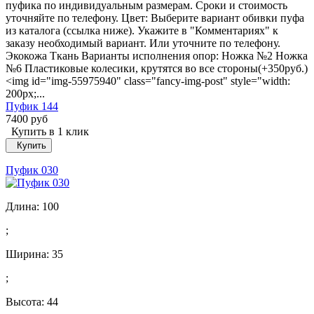
пуфика по индивидуальным размерам. Сроки и стоимость
уточняйте по телефону. Цвет: Выберите вариант обивки пуфа
из каталога (ссылка ниже). Укажите в "Комментариях" к
заказу необходимый вариант. Или уточните по телефону.
Экокожа Ткань Варианты исполнения опор: Ножка №2 Ножка
№6 Пластиковые колесики, крутятся во все стороны(+350руб.)
<img id="img-55975940" class="fancy-img-post" style="width:
200px;...
Пуфик 144
7400 руб
Купить в 1 клик
Купить
Пуфик 030
Длина:
100
;
Ширина:
35
;
Высота:
44