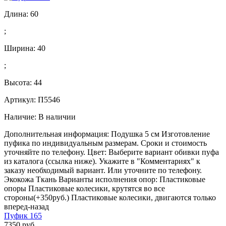
Длина:
60
;
Ширина:
40
;
Высота:
44
Артикул: П5546
Наличие:
В наличии
Дополнительная информация: Подушка 5 см Изготовление
пуфика по индивидуальным размерам. Сроки и стоимость
уточняйте по телефону. Цвет: Выберите вариант обивки пуфа
из каталога (ссылка ниже). Укажите в "Комментариях" к
заказу необходимый вариант. Или уточните по телефону.
Экокожа Ткань Варианты исполнения опор: Пластиковые
опоры Пластиковые колесики, крутятся во все
стороны(+350руб.) Пластиковые колесики, двигаются только
вперед-назад
Пуфик 165
7350 руб