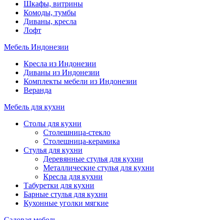
Шкафы, витрины
Комоды, тумбы
Диваны, кресла
Лофт
Мебель Индонезии
Кресла из Индонезии
Диваны из Индонезии
Комплекты мебели из Индонезии
Веранда
Мебель для кухни
Столы для кухни
Столешница-стекло
Столешница-керамика
Стулья для кухни
Деревянные стулья для кухни
Металлические стулья для кухни
Кресла для кухни
Табуретки для кухни
Барные стулья для кухни
Кухонные уголки мягкие
Садовая мебель