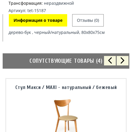
Трансформация:
нераздвижной
Артикул: tet-15187
Информация о товаре
Отзывы (0)
дерево-бук , черный/натуральный, 80х80х75см
СОПУТСТВУЮЩИЕ ТОВАРЫ (4)
Стул Макси / MAXI - натуральный / бежевый