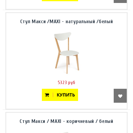
Стул Макси /MAXI - натуральный /белый
5323 руб
КУПИТЬ
Стул Макси / MAXI - коричневый / белый