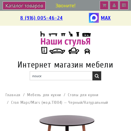
Каталог товаров
Звоните!
8 (916) 005-46-24
MAX
Интернет магазин мебели
Главная
Мебель для кухни
Столы для кухни
Стол Марс/Mars (мод.T1004) — Черный/Натуральный