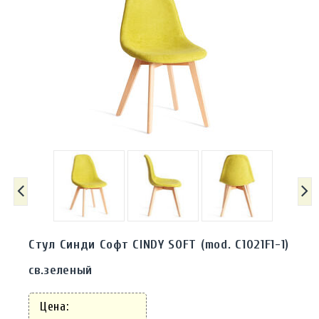
Стул Синди Софт CINDY SOFT (mod. C1021F1-1)
св.зеленый
Цена: