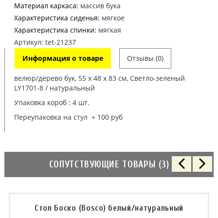
Материал каркаса:
массив бука
Характеристика сиденья:
мягкое
Характеристика спинки:
мягкая
Артикул: tet-21237
Информация о товаре
Отзывы (0)
велюр/дерево бук, 55 х 48 х 83 см, Светло-зеленый
LY1701-8 / натуральный
Упаковка короб : 4 шт.
Переупаковка на стул + 100 руб
СОПУТСТВУЮЩИЕ ТОВАРЫ (3)
Стол Боско (Bosco) белый/натуральный