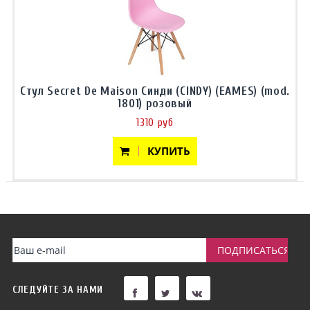
Стул Secret De Maison Синди (CINDY) (EAMES) (mod.
1801) розовый
1310 руб
КУПИТЬ
СЛЕДУЙТЕ ЗА НАМИ