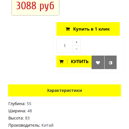
3088 руб
Купить в 1 клик
КУПИТЬ
Характеристики
Глубина:
55
Ширина:
48
Высота:
83
Производитель:
Китай